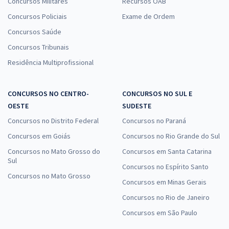
Concursos Militares
Recursos OAB
Concursos Policiais
Exame de Ordem
Concursos Saúde
Concursos Tribunais
Residência Multiprofissional
CONCURSOS NO CENTRO-
CONCURSOS NO SUL E
OESTE
SUDESTE
Concursos no Distrito Federal
Concursos no Paraná
Concursos em Goiás
Concursos no Rio Grande do Sul
Concursos no Mato Grosso do
Concursos em Santa Catarina
Sul
Concursos no Espírito Santo
Concursos no Mato Grosso
Concursos em Minas Gerais
Concursos no Rio de Janeiro
Concursos em São Paulo