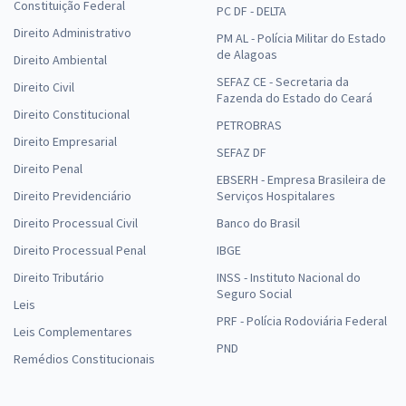
Constituição Federal
PC DF - DELTA
Direito Administrativo
PM AL - Polícia Militar do Estado
de Alagoas
Direito Ambiental
SEFAZ CE - Secretaria da
Direito Civil
Fazenda do Estado do Ceará
Direito Constitucional
PETROBRAS
Direito Empresarial
SEFAZ DF
Direito Penal
EBSERH - Empresa Brasileira de
Direito Previdenciário
Serviços Hospitalares
Direito Processual Civil
Banco do Brasil
Direito Processual Penal
IBGE
Direito Tributário
INSS - Instituto Nacional do
Seguro Social
Leis
PRF - Polícia Rodoviária Federal
Leis Complementares
PND
Remédios Constitucionais