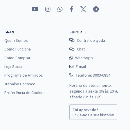
GRAN
SUPORTE
Quem Somos
Central de ajuda
Como Funciona
Chat
Como Comprar
WhatsApp
Loja Social
E-mail
Programa de Afiliados
Telefone: 3003-0894
Trabalhe Conosco
Horário de atendimento:
segunda a sexta (8h às 20h),
Preferência de Cookies
sábado (9h às 13h).
Foi aprovado?
Envie-nos a sua história!