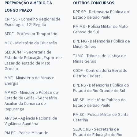
PREPARAÇÃO A MÉDIO E A
OUTROS CONCURSOS
LONGO PRAZO
DPE SP - Defensoria Pública do
Estado de São Paulo
CRP SC - Conselho Regional de
Psicologia - 12ª Região
PM MS - Polícia Militar de Mato
Grosso do Sul
SEDF - Professor Temporário
DPE MG - Defensoria Pública de
MEC - Ministério da Educação
Minas Gerais
SEDUC/MT - Secretaria de
TJ MG - Tribunal de Justiça de
Estado de Educação, Esporte e
Minas Gerais
Lazer do estado de Mato
Grosso
CGDF - Controladoria Geral do
Distrito Federal
MME - Ministério de Minas e
Energia
DPE RS - Defensoria Pública do
Estado do Rio Grande do Sul
MP GO - Ministério Público do
Estado de Goiás - Secretário
MP SP - Ministério Público do
Auxiliar da Comarca de
Estado de São Paulo
Itapuranga
PM SC - Polícia Militar de Santa
ANVISA - Agência Nacional de
Catarina
Vigilância Sanitária
SEDUC RS - Secretaria de
PM PE - Polícia Militar de
Estado da Educação do Rio