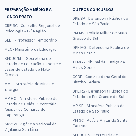
PREPARAÇÃO A MÉDIO E A
OUTROS CONCURSOS
LONGO PRAZO
DPE SP - Defensoria Pública do
Estado de São Paulo
CRP SC - Conselho Regional de
Psicologia - 12ª Região
PM MS - Polícia Militar de Mato
Grosso do Sul
SEDF - Professor Temporário
DPE MG - Defensoria Pública de
MEC - Ministério da Educação
Minas Gerais
SEDUC/MT - Secretaria de
TJ MG - Tribunal de Justiça de
Estado de Educação, Esporte e
Minas Gerais
Lazer do estado de Mato
Grosso
CGDF - Controladoria Geral do
Distrito Federal
MME - Ministério de Minas e
Energia
DPE RS - Defensoria Pública do
Estado do Rio Grande do Sul
MP GO - Ministério Público do
Estado de Goiás - Secretário
MP SP - Ministério Público do
Auxiliar da Comarca de
Estado de São Paulo
Itapuranga
PM SC - Polícia Militar de Santa
ANVISA - Agência Nacional de
Catarina
Vigilância Sanitária
SEDUC RS - Secretaria de