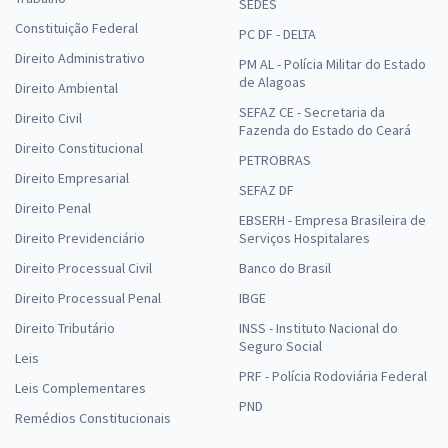
SEDES
Constituição Federal
PC DF - DELTA
Direito Administrativo
PM AL - Polícia Militar do Estado
de Alagoas
Direito Ambiental
SEFAZ CE - Secretaria da
Direito Civil
Fazenda do Estado do Ceará
Direito Constitucional
PETROBRAS
Direito Empresarial
SEFAZ DF
Direito Penal
EBSERH - Empresa Brasileira de
Direito Previdenciário
Serviços Hospitalares
Direito Processual Civil
Banco do Brasil
Direito Processual Penal
IBGE
Direito Tributário
INSS - Instituto Nacional do
Seguro Social
Leis
PRF - Polícia Rodoviária Federal
Leis Complementares
PND
Remédios Constitucionais