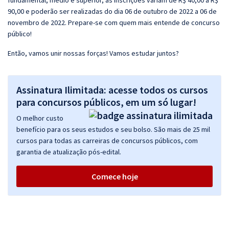
fundamental, médio e superior, as inscrições variam de R$ 40,00 a R$
90,00 e poderão ser realizadas do dia 06 de outubro de 2022 a 06 de
novembro de 2022. Prepare-se com quem mais entende de concurso
público!
Então, vamos unir nossas forças! Vamos estudar juntos?
Assinatura Ilimitada: acesse todos os cursos
para concursos públicos, em um só lugar!
O melhor custo
benefício para os seus estudos e seu bolso. São mais de 25 mil
cursos para todas as carreiras de concursos públicos, com
garantia de atualização pós-edital.
Comece hoje