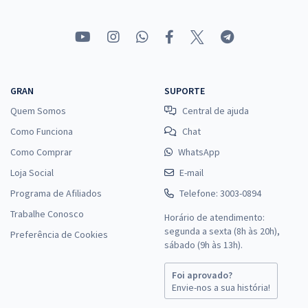
GRAN
SUPORTE
Quem Somos
Central de ajuda
Como Funciona
Chat
Como Comprar
WhatsApp
Loja Social
E-mail
Programa de Afiliados
Telefone: 3003-0894
Trabalhe Conosco
Horário de atendimento:
segunda a sexta (8h às 20h),
Preferência de Cookies
sábado (9h às 13h).
Foi aprovado?
Envie-nos a sua história!