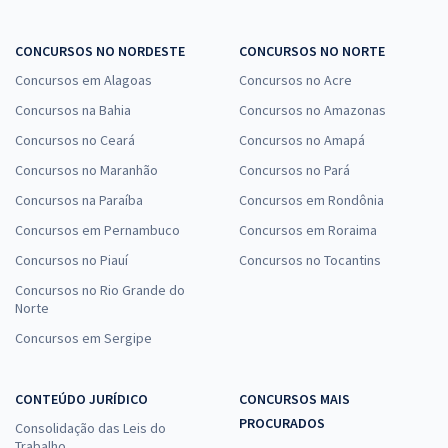
CONCURSOS NO NORDESTE
CONCURSOS NO NORTE
Concursos em Alagoas
Concursos no Acre
Concursos na Bahia
Concursos no Amazonas
Concursos no Ceará
Concursos no Amapá
Concursos no Maranhão
Concursos no Pará
Concursos na Paraíba
Concursos em Rondônia
Concursos em Pernambuco
Concursos em Roraima
Concursos no Piauí
Concursos no Tocantins
Concursos no Rio Grande do
Norte
Concursos em Sergipe
CONTEÚDO JURÍDICO
CONCURSOS MAIS
PROCURADOS
Consolidação das Leis do
Trabalho