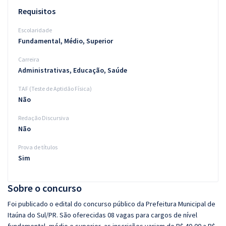
Requisitos
Escolaridade
Fundamental, Médio, Superior
Carreira
Administrativas, Educação, Saúde
TAF (Teste de Aptidão Física)
Não
Redação Discursiva
Não
Prova de títulos
Sim
Sobre o concurso
Foi publicado o edital do concurso público da Prefeitura Municipal de
Itaúna do Sul/PR. São oferecidas 08 vagas para cargos de nível