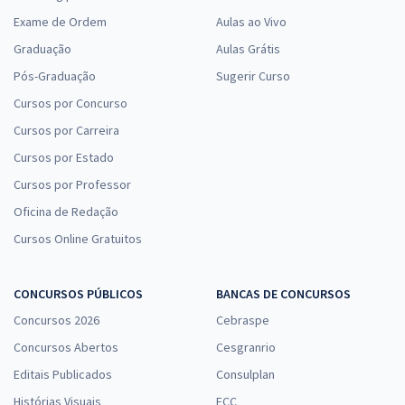
Exame de Ordem
Aulas ao Vivo
Graduação
Aulas Grátis
Pós-Graduação
Sugerir Curso
Cursos por Concurso
Cursos por Carreira
Cursos por Estado
Cursos por Professor
Oficina de Redação
Cursos Online Gratuitos
CONCURSOS PÚBLICOS
BANCAS DE CONCURSOS
Concursos 2026
Cebraspe
Concursos Abertos
Cesgranrio
Editais Publicados
Consulplan
Histórias Visuais
FCC