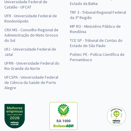
Universidade Federal de
Estado da Bahia
Catalão - UFCAT
TRF 3 - Tribunal Regional Federal
UFR - Universidade Federal de
da 3ª Região
Rondonópolis
MP RO - Ministério Público de
CRA MS - Conselho Regional de
Rondônia
Administração do Mato Grosso
do Sul
TCE SP - Tribunal de Contas do
Estado de São Paulo
UFJ - Universidade Federal de
Jataí
Politec PE - Polícia Científica de
Pernambuco
UFRN - Universidade Federal do
Rio Grande do Norte
UFCSPA - Universidade Federal
de Ciência da Saúde de Porto
Alegre
RA 1000