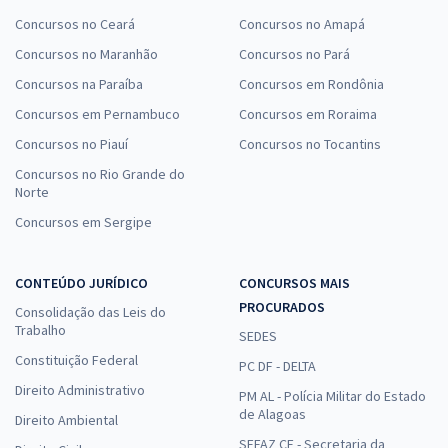
Concursos no Ceará
Concursos no Amapá
Concursos no Maranhão
Concursos no Pará
Concursos na Paraíba
Concursos em Rondônia
Concursos em Pernambuco
Concursos em Roraima
Concursos no Piauí
Concursos no Tocantins
Concursos no Rio Grande do
Norte
Concursos em Sergipe
CONTEÚDO JURÍDICO
CONCURSOS MAIS
PROCURADOS
Consolidação das Leis do
Trabalho
SEDES
Constituição Federal
PC DF - DELTA
Direito Administrativo
PM AL - Polícia Militar do Estado
de Alagoas
Direito Ambiental
SEFAZ CE - Secretaria da