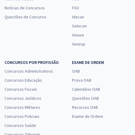
Notícias de Concursos
FGV
Questões de Concurso
Idecan
Selecon
Uniase
Vunesp
CONCURSOS POR PROFISSÃO
EXAME DE ORDEM
Concursos Administrativos
OAB
Concursos Educação
Prova OAB
Concursos Fiscais
Calendário OAB
Concursos Jurídicos
Questões OAB
Concursos Militares
Recursos OAB
Concursos Policiais
Exame de Ordem
Concursos Saúde
Concursos Tribunais