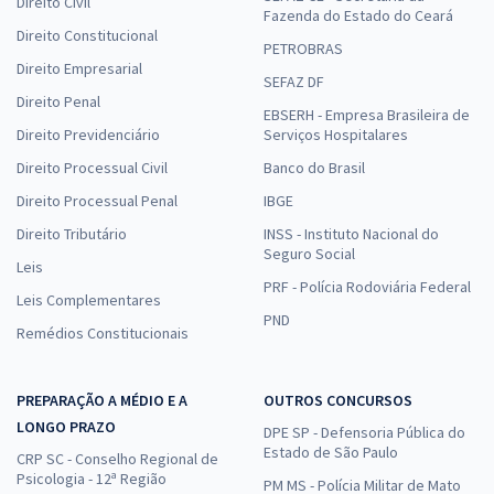
Direito Civil
Fazenda do Estado do Ceará
Direito Constitucional
PETROBRAS
Direito Empresarial
SEFAZ DF
Direito Penal
EBSERH - Empresa Brasileira de
Direito Previdenciário
Serviços Hospitalares
Direito Processual Civil
Banco do Brasil
Direito Processual Penal
IBGE
Direito Tributário
INSS - Instituto Nacional do
Seguro Social
Leis
PRF - Polícia Rodoviária Federal
Leis Complementares
PND
Remédios Constitucionais
PREPARAÇÃO A MÉDIO E A
OUTROS CONCURSOS
LONGO PRAZO
DPE SP - Defensoria Pública do
Estado de São Paulo
CRP SC - Conselho Regional de
Psicologia - 12ª Região
PM MS - Polícia Militar de Mato