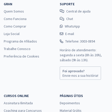
GRAN
SUPORTE
Quem Somos
Central de ajuda
Como Funciona
Chat
Como Comprar
WhatsApp
Loja Social
E-mail
Programa de Afiliados
Telefone: 3003-0894
Trabalhe Conosco
Horário de atendimento:
segunda a sexta (8h às 20h),
Preferência de Cookies
sábado (9h às 13h).
Foi aprovado?
Envie-nos a sua história!
CURSOS ONLINE
PÁGINAS ÚTEIS
Assinatura Ilimitada
Depoimentos
Coaching para Concursos
Material Grátis