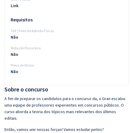
Link
Requisitos
TAF (Teste de Aptidão Física)
Não
Redação Discursiva
Não
Prova de títulos
Não
Sobre o concurso
A fim de preparar os candidatos para o concurso da, o Gran escalou
uma equipe de professores experientes em concursos públicos. O
curso aborda a teoria dos tópicos mais relevantes dos últimos
editais.
Então, vamos unir nossas forças! Vamos estudar juntos?