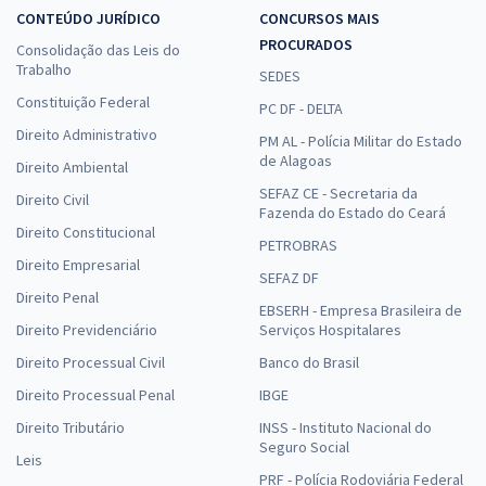
CONTEÚDO JURÍDICO
CONCURSOS MAIS
PROCURADOS
Consolidação das Leis do
Trabalho
SEDES
Constituição Federal
PC DF - DELTA
Direito Administrativo
PM AL - Polícia Militar do Estado
de Alagoas
Direito Ambiental
SEFAZ CE - Secretaria da
Direito Civil
Fazenda do Estado do Ceará
Direito Constitucional
PETROBRAS
Direito Empresarial
SEFAZ DF
Direito Penal
EBSERH - Empresa Brasileira de
Direito Previdenciário
Serviços Hospitalares
Direito Processual Civil
Banco do Brasil
Direito Processual Penal
IBGE
Direito Tributário
INSS - Instituto Nacional do
Seguro Social
Leis
PRF - Polícia Rodoviária Federal