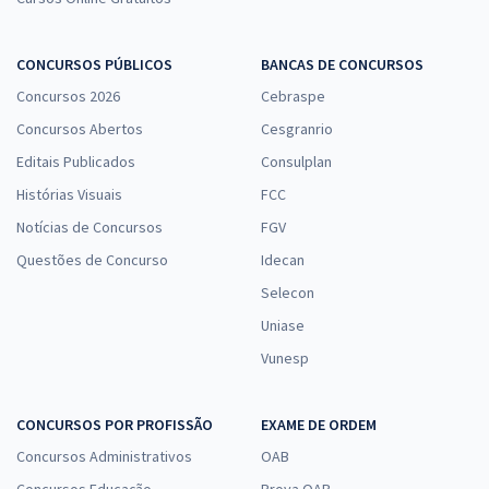
CONCURSOS PÚBLICOS
BANCAS DE CONCURSOS
Concursos 2026
Cebraspe
Concursos Abertos
Cesgranrio
Editais Publicados
Consulplan
Histórias Visuais
FCC
Notícias de Concursos
FGV
Questões de Concurso
Idecan
Selecon
Uniase
Vunesp
CONCURSOS POR PROFISSÃO
EXAME DE ORDEM
Concursos Administrativos
OAB