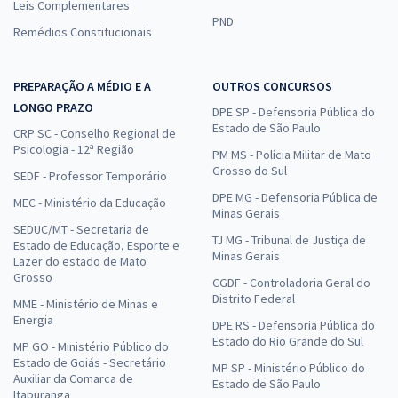
Leis Complementares
PND
Remédios Constitucionais
PREPARAÇÃO A MÉDIO E A
OUTROS CONCURSOS
LONGO PRAZO
DPE SP - Defensoria Pública do
Estado de São Paulo
CRP SC - Conselho Regional de
Psicologia - 12ª Região
PM MS - Polícia Militar de Mato
Grosso do Sul
SEDF - Professor Temporário
DPE MG - Defensoria Pública de
MEC - Ministério da Educação
Minas Gerais
SEDUC/MT - Secretaria de
TJ MG - Tribunal de Justiça de
Estado de Educação, Esporte e
Minas Gerais
Lazer do estado de Mato
Grosso
CGDF - Controladoria Geral do
Distrito Federal
MME - Ministério de Minas e
Energia
DPE RS - Defensoria Pública do
Estado do Rio Grande do Sul
MP GO - Ministério Público do
Estado de Goiás - Secretário
MP SP - Ministério Público do
Auxiliar da Comarca de
Estado de São Paulo
Itapuranga