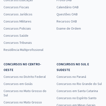
Concursos Educação
Prova OAB
Concursos Fiscais
Calendário OAB
Concursos Jurídicos
Questões OAB
Concursos Militares
Recursos OAB
Concursos Policiais
Exame de Ordem
Concursos Saúde
Concursos Tribunais
Residência Multiprofissional
CONCURSOS NO CENTRO-
CONCURSOS NO SUL E
OESTE
SUDESTE
Concursos no Distrito Federal
Concursos no Paraná
Concursos em Goiás
Concursos no Rio Grande do Sul
Concursos no Mato Grosso do
Concursos em Santa Catarina
Sul
Concursos no Espírito Santo
Concursos no Mato Grosso
Concursos em Minas Gerais