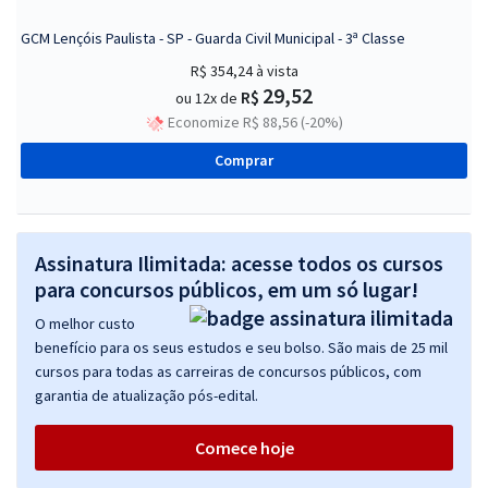
GCM Lençóis Paulista - SP - Guarda Civil Municipal - 3ª Classe
R$ 354,24
à vista
29,52
R$
ou 12x de
Economize R$ 88,56 (-20%)
Comprar
Assinatura Ilimitada: acesse todos os cursos
para concursos públicos, em um só lugar!
O melhor custo
benefício para os seus estudos e seu bolso. São mais de 25 mil
cursos para todas as carreiras de concursos públicos, com
garantia de atualização pós-edital.
Comece hoje