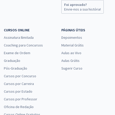
Foi aprovado?
Envie-nos a sua história!
CURSOS ONLINE
PÁGINAS ÚTEIS
Assinatura Ilimitada
Depoimentos
Coaching para Concursos
Material Grátis
Exame de Ordem
Aulas ao Vivo
Graduação
Aulas Grátis
Pós-Graduação
Sugerir Curso
Cursos por Concurso
Cursos por Carreira
Cursos por Estado
Cursos por Professor
Oficina de Redação
Cursos Online Gratuitos