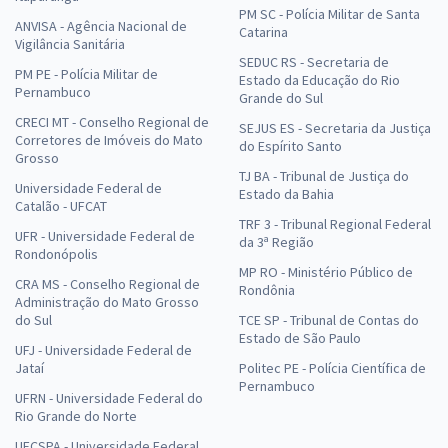
PM SC - Polícia Militar de Santa
ANVISA - Agência Nacional de
Catarina
Vigilância Sanitária
SEDUC RS - Secretaria de
PM PE - Polícia Militar de
Estado da Educação do Rio
Pernambuco
Grande do Sul
CRECI MT - Conselho Regional de
SEJUS ES - Secretaria da Justiça
Corretores de Imóveis do Mato
do Espírito Santo
Grosso
TJ BA - Tribunal de Justiça do
Universidade Federal de
Estado da Bahia
Catalão - UFCAT
TRF 3 - Tribunal Regional Federal
UFR - Universidade Federal de
da 3ª Região
Rondonópolis
MP RO - Ministério Público de
CRA MS - Conselho Regional de
Rondônia
Administração do Mato Grosso
do Sul
TCE SP - Tribunal de Contas do
Estado de São Paulo
UFJ - Universidade Federal de
Jataí
Politec PE - Polícia Científica de
Pernambuco
UFRN - Universidade Federal do
Rio Grande do Norte
UFCSPA - Universidade Federal