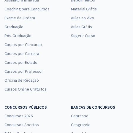
Assinatura Ilimitada
Depoimentos
Coaching para Concursos
Material Grátis
Exame de Ordem
Aulas ao Vivo
Graduação
Aulas Grátis
Pós-Graduação
Sugerir Curso
Cursos por Concurso
Cursos por Carreira
Cursos por Estado
Cursos por Professor
Oficina de Redação
Cursos Online Gratuitos
CONCURSOS PÚBLICOS
BANCAS DE CONCURSOS
Concursos 2026
Cebraspe
Concursos Abertos
Cesgranrio