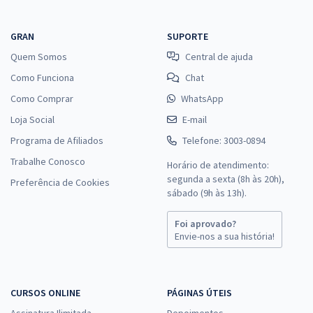
GRAN
SUPORTE
Quem Somos
Central de ajuda
Como Funciona
Chat
Como Comprar
WhatsApp
Loja Social
E-mail
Programa de Afiliados
Telefone: 3003-0894
Trabalhe Conosco
Horário de atendimento:
segunda a sexta (8h às 20h),
Preferência de Cookies
sábado (9h às 13h).
Foi aprovado?
Envie-nos a sua história!
CURSOS ONLINE
PÁGINAS ÚTEIS