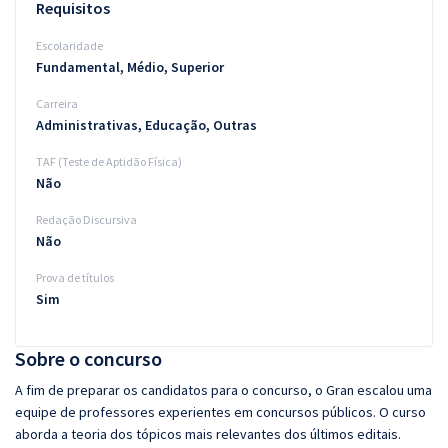
Requisitos
Escolaridade
Fundamental, Médio, Superior
Carreira
Administrativas, Educação, Outras
TAF (Teste de Aptidão Física)
Não
Redação Discursiva
Não
Prova de títulos
Sim
Sobre o concurso
A fim de preparar os candidatos para o concurso, o Gran escalou uma
equipe de professores experientes em concursos públicos. O curso
aborda a teoria dos tópicos mais relevantes dos últimos editais.