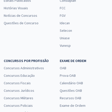
Editais Publicados
Consulplan
Histórias Visuais
FCC
Notícias de Concursos
FGV
Questões de Concurso
Idecan
Selecon
Uniase
Vunesp
CONCURSOS POR PROFISSÃO
EXAME DE ORDEM
Concursos Administrativos
OAB
Concursos Educação
Prova OAB
Concursos Fiscais
Calendário OAB
Concursos Jurídicos
Questões OAB
Concursos Militares
Recursos OAB
Concursos Policiais
Exame de Ordem