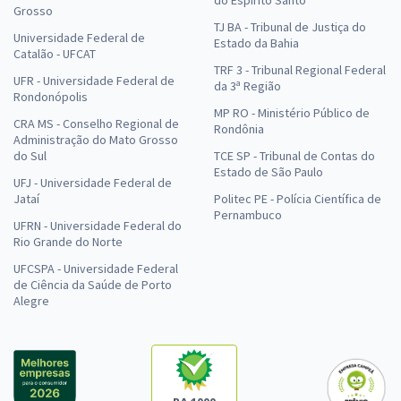
do Espírito Santo
Grosso
TJ BA - Tribunal de Justiça do
Universidade Federal de
Estado da Bahia
Catalão - UFCAT
TRF 3 - Tribunal Regional Federal
UFR - Universidade Federal de
da 3ª Região
Rondonópolis
MP RO - Ministério Público de
CRA MS - Conselho Regional de
Rondônia
Administração do Mato Grosso
do Sul
TCE SP - Tribunal de Contas do
Estado de São Paulo
UFJ - Universidade Federal de
Jataí
Politec PE - Polícia Científica de
Pernambuco
UFRN - Universidade Federal do
Rio Grande do Norte
UFCSPA - Universidade Federal
de Ciência da Saúde de Porto
Alegre