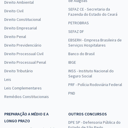
de Alagoas
Direito Ambiental
SEFAZ CE - Secretaria da
Direito Civil
Fazenda do Estado do Ceará
Direito Constitucional
PETROBRAS
Direito Empresarial
SEFAZ DF
Direito Penal
EBSERH - Empresa Brasileira de
Direito Previdenciário
Serviços Hospitalares
Direito Processual Civil
Banco do Brasil
Direito Processual Penal
IBGE
Direito Tributário
INSS - Instituto Nacional do
Seguro Social
Leis
PRF - Polícia Rodoviária Federal
Leis Complementares
PND
Remédios Constitucionais
PREPARAÇÃO A MÉDIO E A
OUTROS CONCURSOS
LONGO PRAZO
DPE SP - Defensoria Pública do
Estado de São Paulo