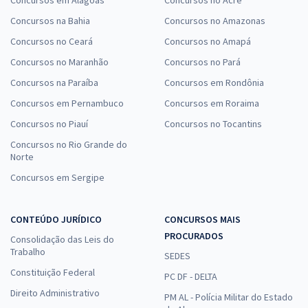
Concursos em Alagoas
Concursos no Acre
Concursos na Bahia
Concursos no Amazonas
Concursos no Ceará
Concursos no Amapá
Concursos no Maranhão
Concursos no Pará
Concursos na Paraíba
Concursos em Rondônia
Concursos em Pernambuco
Concursos em Roraima
Concursos no Piauí
Concursos no Tocantins
Concursos no Rio Grande do
Norte
Concursos em Sergipe
CONTEÚDO JURÍDICO
CONCURSOS MAIS
PROCURADOS
Consolidação das Leis do
Trabalho
SEDES
Constituição Federal
PC DF - DELTA
Direito Administrativo
PM AL - Polícia Militar do Estado