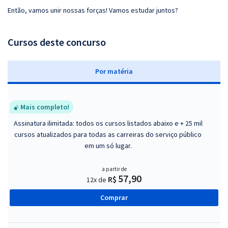
Então, vamos unir nossas forças! Vamos estudar juntos?
Cursos deste concurso
P
or matéria
Mais completo!
Assinatura ilimitada: todos os cursos listados abaixo e + 25 mil
cursos atualizados para todas as carreiras do serviço público
em um só lugar.
a partir de
57,90
R$
12x de
Comprar