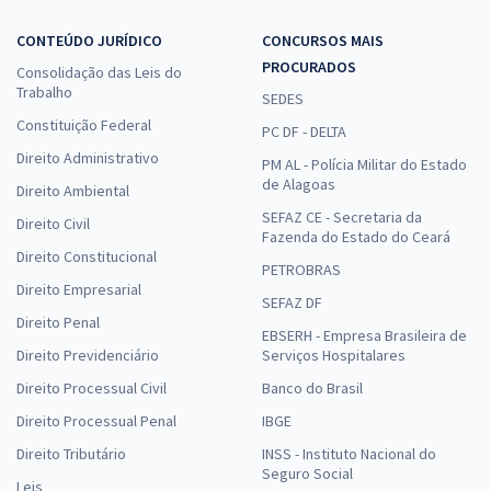
CONTEÚDO JURÍDICO
CONCURSOS MAIS
PROCURADOS
Consolidação das Leis do
Trabalho
SEDES
Constituição Federal
PC DF - DELTA
Direito Administrativo
PM AL - Polícia Militar do Estado
de Alagoas
Direito Ambiental
SEFAZ CE - Secretaria da
Direito Civil
Fazenda do Estado do Ceará
Direito Constitucional
PETROBRAS
Direito Empresarial
SEFAZ DF
Direito Penal
EBSERH - Empresa Brasileira de
Direito Previdenciário
Serviços Hospitalares
Direito Processual Civil
Banco do Brasil
Direito Processual Penal
IBGE
Direito Tributário
INSS - Instituto Nacional do
Seguro Social
Leis