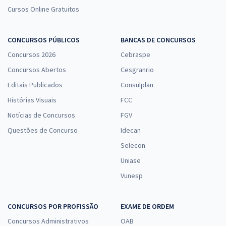
Cursos Online Gratuitos
CONCURSOS PÚBLICOS
BANCAS DE CONCURSOS
Concursos 2026
Cebraspe
Concursos Abertos
Cesgranrio
Editais Publicados
Consulplan
Histórias Visuais
FCC
Notícias de Concursos
FGV
Questões de Concurso
Idecan
Selecon
Uniase
Vunesp
CONCURSOS POR PROFISSÃO
EXAME DE ORDEM
Concursos Administrativos
OAB