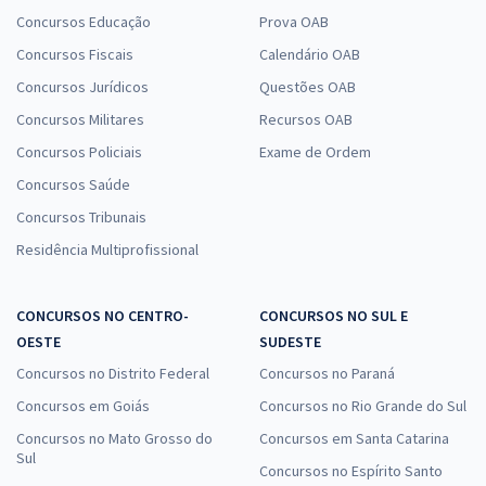
Concursos Educação
Prova OAB
Concursos Fiscais
Calendário OAB
Concursos Jurídicos
Questões OAB
Concursos Militares
Recursos OAB
Concursos Policiais
Exame de Ordem
Concursos Saúde
Concursos Tribunais
Residência Multiprofissional
CONCURSOS NO CENTRO-
CONCURSOS NO SUL E
OESTE
SUDESTE
Concursos no Distrito Federal
Concursos no Paraná
Concursos em Goiás
Concursos no Rio Grande do Sul
Concursos no Mato Grosso do
Concursos em Santa Catarina
Sul
Concursos no Espírito Santo