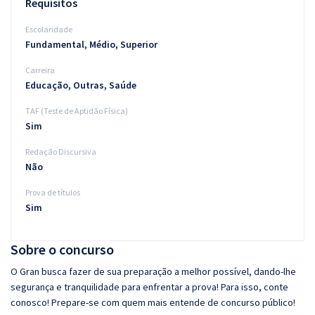
Requisitos
Escolaridade
Fundamental, Médio, Superior
Carreira
Educação, Outras, Saúde
TAF (Teste de Aptidão Física)
Sim
Redação Discursiva
Não
Prova de títulos
Sim
Sobre o concurso
O Gran busca fazer de sua preparação a melhor possível, dando-lhe
segurança e tranquilidade para enfrentar a prova! Para isso, conte
conosco! Prepare-se com quem mais entende de concurso público!