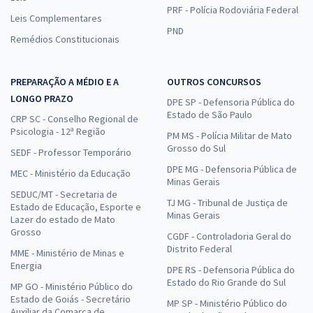
PRF - Polícia Rodoviária Federal
Leis Complementares
PND
Remédios Constitucionais
PREPARAÇÃO A MÉDIO E A
OUTROS CONCURSOS
LONGO PRAZO
DPE SP - Defensoria Pública do
Estado de São Paulo
CRP SC - Conselho Regional de
Psicologia - 12ª Região
PM MS - Polícia Militar de Mato
Grosso do Sul
SEDF - Professor Temporário
DPE MG - Defensoria Pública de
MEC - Ministério da Educação
Minas Gerais
SEDUC/MT - Secretaria de
TJ MG - Tribunal de Justiça de
Estado de Educação, Esporte e
Minas Gerais
Lazer do estado de Mato
Grosso
CGDF - Controladoria Geral do
Distrito Federal
MME - Ministério de Minas e
Energia
DPE RS - Defensoria Pública do
Estado do Rio Grande do Sul
MP GO - Ministério Público do
Estado de Goiás - Secretário
MP SP - Ministério Público do
Auxiliar da Comarca de