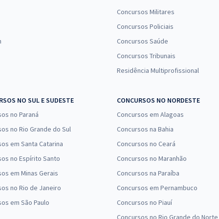
Concursos Militares
Concursos Policiais
n
Concursos Saúde
Concursos Tribunais
Residência Multiprofissional
SOS NO SUL E SUDESTE
CONCURSOS NO NORDESTE
sos no Paraná
Concursos em Alagoas
os no Rio Grande do Sul
Concursos na Bahia
os em Santa Catarina
Concursos no Ceará
os no Espírito Santo
Concursos no Maranhão
sos em Minas Gerais
Concursos na Paraíba
os no Rio de Janeiro
Concursos em Pernambuco
sos em São Paulo
Concursos no Piauí
Concursos no Rio Grande do Norte