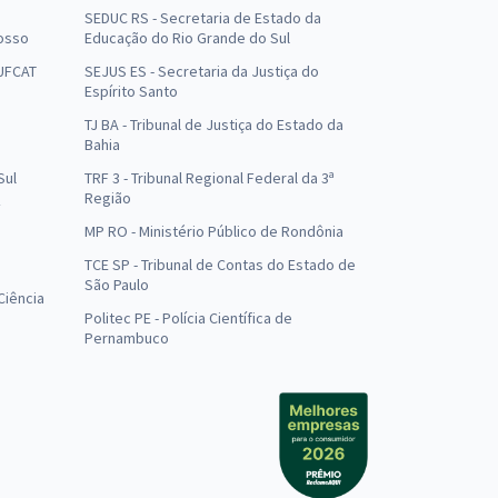
SEDUC RS - Secretaria de Estado da
osso
Educação do Rio Grande do Sul
 UFCAT
SEJUS ES - Secretaria da Justiça do
Espírito Santo
TJ BA - Tribunal de Justiça do Estado da
Bahia
Sul
TRF 3 - Tribunal Regional Federal da 3ª
Região
MP RO - Ministério Público de Rondônia
o
TCE SP - Tribunal de Contas do Estado de
São Paulo
Ciência
Politec PE - Polícia Científica de
Pernambuco