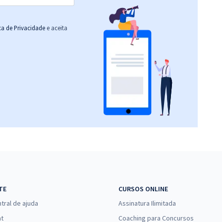
ica de Privacidade
e aceita
TE
CURSOS ONLINE
tral de ajuda
Assinatura Ilimitada
at
Coaching para Concursos