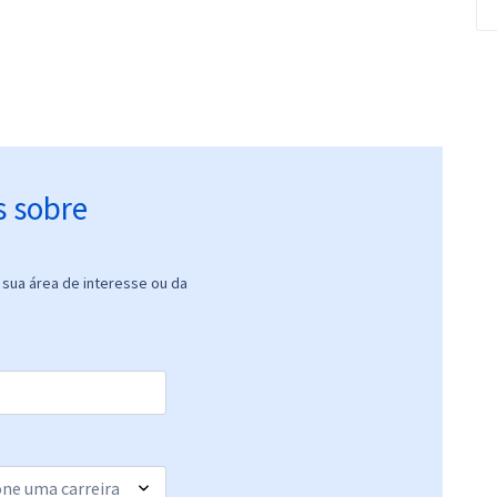
s sobre
sua área de interesse ou da