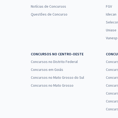
Notícias de Concursos
FGV
Questões de Concurso
Idecan
Seleco
Uniase
Vunesp
CONCURSOS NO CENTRO-OESTE
CONCUR
Concursos no Distrito Federal
Concur
Concursos em Goiás
Concurs
Concursos no Mato Grosso do Sul
Concurs
Concursos no Mato Grosso
Concurs
Concur
Concurs
Concur