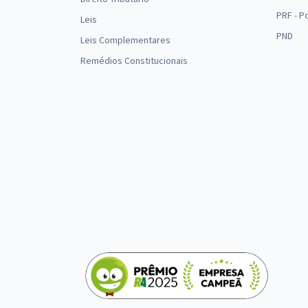
PRF - P
Leis
PND
Leis Complementares
Remédios Constitucionais