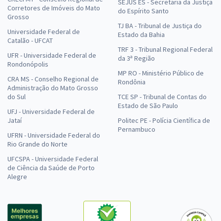
SEJUS ES - Secretaria da Justiça
Corretores de Imóveis do Mato
do Espírito Santo
Grosso
TJ BA - Tribunal de Justiça do
Universidade Federal de
Estado da Bahia
Catalão - UFCAT
TRF 3 - Tribunal Regional Federal
UFR - Universidade Federal de
da 3ª Região
Rondonópolis
MP RO - Ministério Público de
CRA MS - Conselho Regional de
Rondônia
Administração do Mato Grosso
do Sul
TCE SP - Tribunal de Contas do
Estado de São Paulo
UFJ - Universidade Federal de
Jataí
Politec PE - Polícia Científica de
Pernambuco
UFRN - Universidade Federal do
Rio Grande do Norte
UFCSPA - Universidade Federal
de Ciência da Saúde de Porto
Alegre