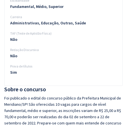
Escolaridade
Fundamental, Médio, Superior
Carreira
Administrativas, Educação, Outras, Saúde
TAF (Teste de Aptidão Física)
Não
Redação Discursiva
Não
Prova de títulos
Sim
Sobre o concurso
Foi publicado o edital do concurso público da Prefeitura Municipal de
Meridiano/SP! São oferecidas 10 vagas para cargos de nível
fundamental, médio e superior, as inscrições variam de R$ 25,00 a R$
70,00 e poderão ser realizadas do dia 02 de setembro a 22 de
setembro de 2022. Prepare-se com quem mais entende de concurso