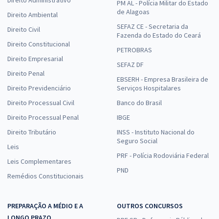
Direito Administrativo
PM AL - Polícia Militar do Estado
de Alagoas
Direito Ambiental
SEFAZ CE - Secretaria da
Direito Civil
Fazenda do Estado do Ceará
Direito Constitucional
PETROBRAS
Direito Empresarial
SEFAZ DF
Direito Penal
EBSERH - Empresa Brasileira de
Direito Previdenciário
Serviços Hospitalares
Direito Processual Civil
Banco do Brasil
Direito Processual Penal
IBGE
Direito Tributário
INSS - Instituto Nacional do
Seguro Social
Leis
PRF - Polícia Rodoviária Federal
Leis Complementares
PND
Remédios Constitucionais
PREPARAÇÃO A MÉDIO E A
OUTROS CONCURSOS
LONGO PRAZO