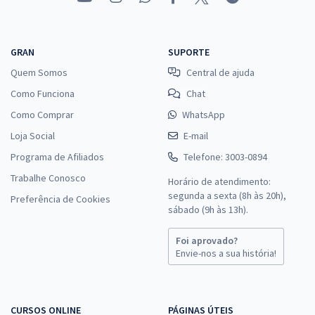
GRAN
SUPORTE
Quem Somos
Central de ajuda
Como Funciona
Chat
Como Comprar
WhatsApp
Loja Social
E-mail
Programa de Afiliados
Telefone: 3003-0894
Trabalhe Conosco
Horário de atendimento:
segunda a sexta (8h às 20h),
Preferência de Cookies
sábado (9h às 13h).
Foi aprovado?
Envie-nos a sua história!
CURSOS ONLINE
PÁGINAS ÚTEIS