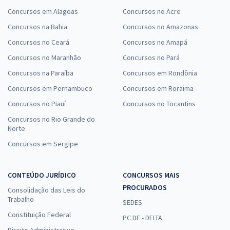
Concursos em Alagoas
Concursos no Acre
Concursos na Bahia
Concursos no Amazonas
Concursos no Ceará
Concursos no Amapá
Concursos no Maranhão
Concursos no Pará
Concursos na Paraíba
Concursos em Rondônia
Concursos em Pernambuco
Concursos em Roraima
Concursos no Piauí
Concursos no Tocantins
Concursos no Rio Grande do
Norte
Concursos em Sergipe
CONTEÚDO JURÍDICO
CONCURSOS MAIS
PROCURADOS
Consolidação das Leis do
Trabalho
SEDES
Constituição Federal
PC DF - DELTA