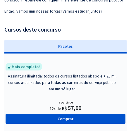
conosco! Prepare-se com quem mais entende de concurso público!
Então, vamos unir nossas forças! Vamos estudar juntos?
Cursos deste concurso
Pacotes
Mais completo!
Assinatura ilimitada: todos os cursos listados abaixo e + 25 mil
cursos atualizados para todas as carreiras do serviço público
em um só lugar.
a partir de
57,90
R$
12x de
Comprar