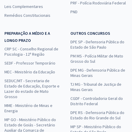
PRF - Polícia Rodoviária Federal
Leis Complementares
PND
Remédios Constitucionais
PREPARAÇÃO A MÉDIO E A
OUTROS CONCURSOS
LONGO PRAZO
DPE SP - Defensoria Pública do
Estado de São Paulo
CRP SC - Conselho Regional de
Psicologia - 12ª Região
PM MS - Polícia Militar de Mato
Grosso do Sul
SEDF - Professor Temporário
DPE MG - Defensoria Pública de
MEC - Ministério da Educação
Minas Gerais
SEDUC/MT - Secretaria de
TJ MG - Tribunal de Justiça de
Estado de Educação, Esporte e
Minas Gerais
Lazer do estado de Mato
Grosso
CGDF - Controladoria Geral do
Distrito Federal
MME - Ministério de Minas e
Energia
DPE RS - Defensoria Pública do
Estado do Rio Grande do Sul
MP GO - Ministério Público do
Estado de Goiás - Secretário
MP SP - Ministério Público do
Auxiliar da Comarca de