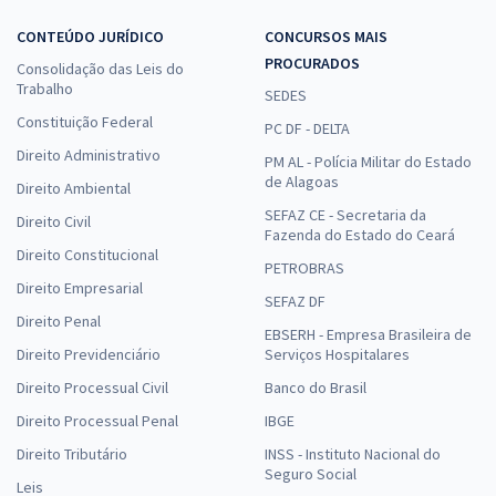
CONTEÚDO JURÍDICO
CONCURSOS MAIS
PROCURADOS
Consolidação das Leis do
Trabalho
SEDES
Constituição Federal
PC DF - DELTA
Direito Administrativo
PM AL - Polícia Militar do Estado
de Alagoas
Direito Ambiental
SEFAZ CE - Secretaria da
Direito Civil
Fazenda do Estado do Ceará
Direito Constitucional
PETROBRAS
Direito Empresarial
SEFAZ DF
Direito Penal
EBSERH - Empresa Brasileira de
Direito Previdenciário
Serviços Hospitalares
Direito Processual Civil
Banco do Brasil
Direito Processual Penal
IBGE
Direito Tributário
INSS - Instituto Nacional do
Seguro Social
Leis