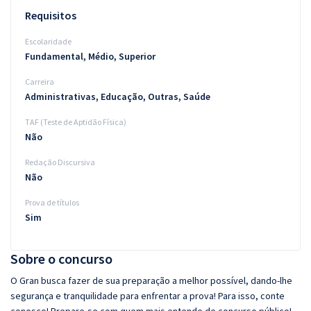
Requisitos
Escolaridade
Fundamental, Médio, Superior
Carreira
Administrativas, Educação, Outras, Saúde
TAF (Teste de Aptidão Física)
Não
Redação Discursiva
Não
Prova de títulos
Sim
Sobre o concurso
O Gran busca fazer de sua preparação a melhor possível, dando-lhe
segurança e tranquilidade para enfrentar a prova! Para isso, conte