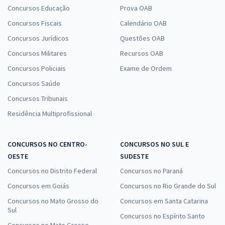
Concursos Educação
Prova OAB
Concursos Fiscais
Calendário OAB
Concursos Jurídicos
Questões OAB
Concursos Militares
Recursos OAB
Concursos Policiais
Exame de Ordem
Concursos Saúde
Concursos Tribunais
Residência Multiprofissional
CONCURSOS NO CENTRO-
CONCURSOS NO SUL E
OESTE
SUDESTE
Concursos no Distrito Federal
Concursos no Paraná
Concursos em Goiás
Concursos no Rio Grande do Sul
Concursos no Mato Grosso do
Concursos em Santa Catarina
Sul
Concursos no Espírito Santo