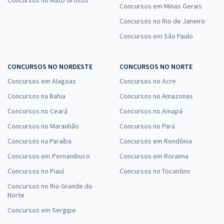
Concursos no Mato Grosso
Concursos em Minas Gerais
Concursos no Rio de Janeiro
Concursos em São Paulo
CONCURSOS NO NORDESTE
CONCURSOS NO NORTE
Concursos em Alagoas
Concursos no Acre
Concursos na Bahia
Concursos no Amazonas
Concursos no Ceará
Concursos no Amapá
Concursos no Maranhão
Concursos no Pará
Concursos na Paraíba
Concursos em Rondônia
Concursos em Pernambuco
Concursos em Roraima
Concursos no Piauí
Concursos no Tocantins
Concursos no Rio Grande do
Norte
Concursos em Sergipe