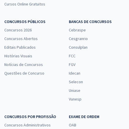
Cursos Online Gratuitos
CONCURSOS PÚBLICOS
BANCAS DE CONCURSOS
Concursos 2026
Cebraspe
Concursos Abertos
Cesgranrio
Editais Publicados
Consulplan
Histórias Visuais
FCC
Notícias de Concursos
FGV
Questões de Concurso
Idecan
Selecon
Uniase
Vunesp
CONCURSOS POR PROFISSÃO
EXAME DE ORDEM
Concursos Administrativos
OAB