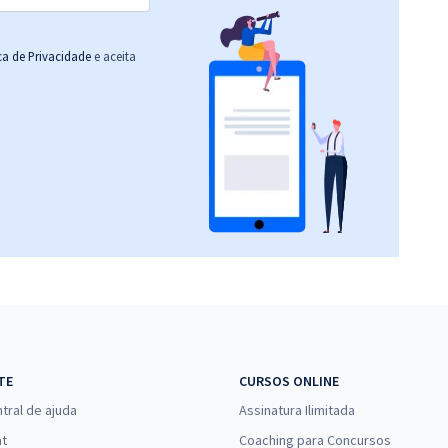
ica de Privacidade
e aceita
TE
CURSOS ONLINE
tral de ajuda
Assinatura Ilimitada
at
Coaching para Concursos