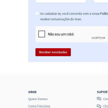
Ao cadastrar-se, você concorda com a nossa
Polít
.
receber comunicações do Gran
Receber novidades
GRAN
SUPOR
Quem Somos
Cen
Como Funciona
Ch