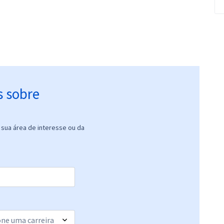
s sobre
sua área de interesse ou da