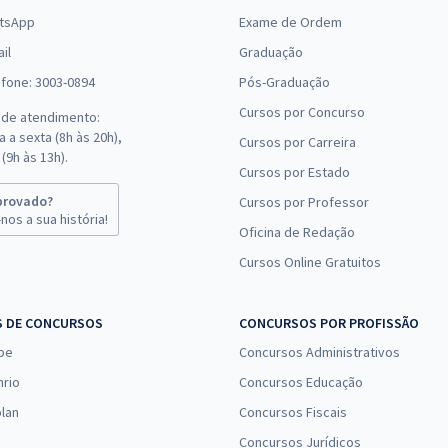
tsApp
Exame de Ordem
il
Graduação
efone: 3003-0894
Pós-Graduação
Cursos por Concurso
 de atendimento:
 a sexta (8h às 20h),
Cursos por Carreira
(9h às 13h).
Cursos por Estado
provado?
Cursos por Professor
nos a sua história!
Oficina de Redação
Cursos Online Gratuitos
S DE CONCURSOS
CONCURSOS POR PROFISSÃO
pe
Concursos Administrativos
nrio
Concursos Educação
lan
Concursos Fiscais
Concursos Jurídicos