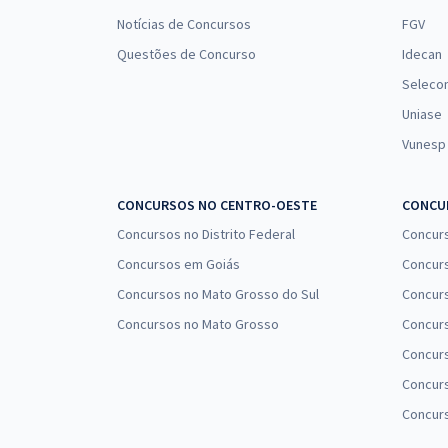
Notícias de Concursos
FGV
Questões de Concurso
Idecan
Seleco
Uniase
Vunesp
CONCURSOS NO CENTRO-OESTE
CONCUR
Concursos no Distrito Federal
Concur
Concursos em Goiás
Concurs
Concursos no Mato Grosso do Sul
Concurs
Concursos no Mato Grosso
Concurs
Concur
Concurs
Concur