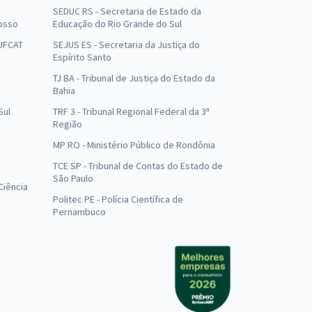
SEDUC RS - Secretaria de Estado da
osso
Educação do Rio Grande do Sul
 UFCAT
SEJUS ES - Secretaria da Justiça do
Espírito Santo
TJ BA - Tribunal de Justiça do Estado da
Bahia
Sul
TRF 3 - Tribunal Regional Federal da 3ª
Região
MP RO - Ministério Público de Rondônia
o
TCE SP - Tribunal de Contas do Estado de
São Paulo
Ciência
Politec PE - Polícia Científica de
Pernambuco