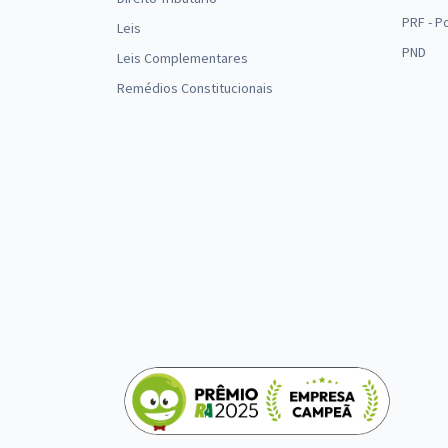
PRF - P
Leis
PND
Leis Complementares
Remédios Constitucionais