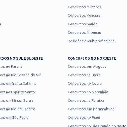
Concursos Militares
Concursos Policiais
n
Concursos Saúde
Concursos Tribunais
Residência Multiprofissional
SOS NO SUL E SUDESTE
CONCURSOS NO NORDESTE
sos no Paraná
Concursos em Alagoas
os no Rio Grande do Sul
Concursos na Bahia
os em Santa Catarina
Concursos no Ceará
os no Espírito Santo
Concursos no Maranhão
sos em Minas Gerais
Concursos na Paraíba
os no Rio de Janeiro
Concursos em Pernambuco
sos em São Paulo
Concursos no Piauí
Concursos no Rio Grande do Norte