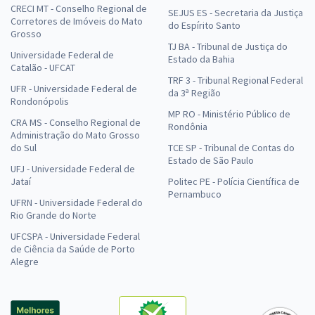
CRECI MT - Conselho Regional de
SEJUS ES - Secretaria da Justiça
Corretores de Imóveis do Mato
do Espírito Santo
Grosso
TJ BA - Tribunal de Justiça do
Universidade Federal de
Estado da Bahia
Catalão - UFCAT
TRF 3 - Tribunal Regional Federal
UFR - Universidade Federal de
da 3ª Região
Rondonópolis
MP RO - Ministério Público de
CRA MS - Conselho Regional de
Rondônia
Administração do Mato Grosso
do Sul
TCE SP - Tribunal de Contas do
Estado de São Paulo
UFJ - Universidade Federal de
Jataí
Politec PE - Polícia Científica de
Pernambuco
UFRN - Universidade Federal do
Rio Grande do Norte
UFCSPA - Universidade Federal
de Ciência da Saúde de Porto
Alegre