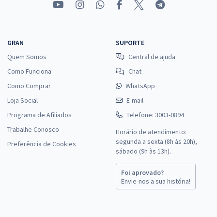
GRAN
SUPORTE
Quem Somos
Central de ajuda
Como Funciona
Chat
Como Comprar
WhatsApp
Loja Social
E-mail
Programa de Afiliados
Telefone: 3003-0894
Trabalhe Conosco
Horário de atendimento:
segunda a sexta (8h às 20h),
Preferência de Cookies
sábado (9h às 13h).
Foi aprovado?
Envie-nos a sua história!