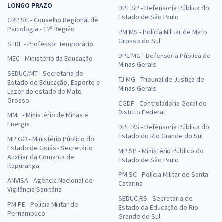
LONGO PRAZO
DPE SP - Defensoria Pública do
Estado de São Paulo
CRP SC - Conselho Regional de
Psicologia - 12ª Região
PM MS - Polícia Militar de Mato
Grosso do Sul
SEDF - Professor Temporário
DPE MG - Defensoria Pública de
MEC - Ministério da Educação
Minas Gerais
SEDUC/MT - Secretaria de
TJ MG - Tribunal de Justiça de
Estado de Educação, Esporte e
Minas Gerais
Lazer do estado de Mato
Grosso
CGDF - Controladoria Geral do
Distrito Federal
MME - Ministério de Minas e
Energia
DPE RS - Defensoria Pública do
Estado do Rio Grande do Sul
MP GO - Ministério Público do
Estado de Goiás - Secretário
MP SP - Ministério Público do
Auxiliar da Comarca de
Estado de São Paulo
Itapuranga
PM SC - Polícia Militar de Santa
ANVISA - Agência Nacional de
Catarina
Vigilância Sanitária
SEDUC RS - Secretaria de
PM PE - Polícia Militar de
Estado da Educação do Rio
Pernambuco
Grande do Sul