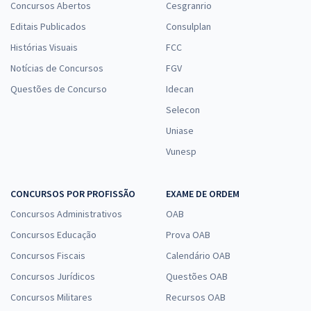
Concursos Abertos
Cesgranrio
Editais Publicados
Consulplan
Histórias Visuais
FCC
Notícias de Concursos
FGV
Questões de Concurso
Idecan
Selecon
Uniase
Vunesp
CONCURSOS POR PROFISSÃO
EXAME DE ORDEM
Concursos Administrativos
OAB
Concursos Educação
Prova OAB
Concursos Fiscais
Calendário OAB
Concursos Jurídicos
Questões OAB
Concursos Militares
Recursos OAB