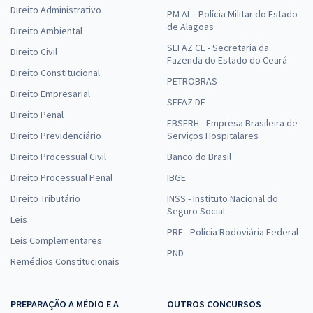
Direito Administrativo
PM AL - Polícia Militar do Estado
de Alagoas
Direito Ambiental
SEFAZ CE - Secretaria da
Direito Civil
Fazenda do Estado do Ceará
Direito Constitucional
PETROBRAS
Direito Empresarial
SEFAZ DF
Direito Penal
EBSERH - Empresa Brasileira de
Direito Previdenciário
Serviços Hospitalares
Direito Processual Civil
Banco do Brasil
Direito Processual Penal
IBGE
Direito Tributário
INSS - Instituto Nacional do
Seguro Social
Leis
PRF - Polícia Rodoviária Federal
Leis Complementares
PND
Remédios Constitucionais
PREPARAÇÃO A MÉDIO E A
OUTROS CONCURSOS