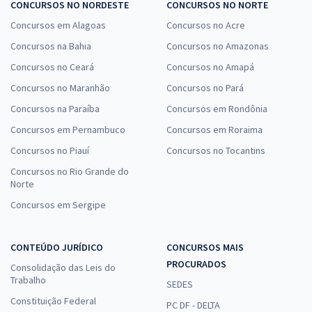
CONCURSOS NO NORDESTE
CONCURSOS NO NORTE
Concursos em Alagoas
Concursos no Acre
Concursos na Bahia
Concursos no Amazonas
Concursos no Ceará
Concursos no Amapá
Concursos no Maranhão
Concursos no Pará
Concursos na Paraíba
Concursos em Rondônia
Concursos em Pernambuco
Concursos em Roraima
Concursos no Piauí
Concursos no Tocantins
Concursos no Rio Grande do
Norte
Concursos em Sergipe
CONTEÚDO JURÍDICO
CONCURSOS MAIS
PROCURADOS
Consolidação das Leis do
Trabalho
SEDES
Constituição Federal
PC DF - DELTA