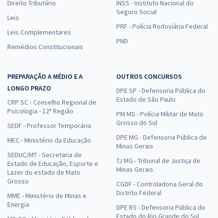
Direito Tributário
INSS - Instituto Nacional do
Seguro Social
Leis
PRF - Polícia Rodoviária Federal
Leis Complementares
PND
Remédios Constitucionais
PREPARAÇÃO A MÉDIO E A
OUTROS CONCURSOS
LONGO PRAZO
DPE SP - Defensoria Pública do
Estado de São Paulo
CRP SC - Conselho Regional de
Psicologia - 12ª Região
PM MS - Polícia Militar de Mato
Grosso do Sul
SEDF - Professor Temporário
DPE MG - Defensoria Pública de
MEC - Ministério da Educação
Minas Gerais
SEDUC/MT - Secretaria de
TJ MG - Tribunal de Justiça de
Estado de Educação, Esporte e
Minas Gerais
Lazer do estado de Mato
Grosso
CGDF - Controladoria Geral do
Distrito Federal
MME - Ministério de Minas e
Energia
DPE RS - Defensoria Pública do
Estado do Rio Grande do Sul