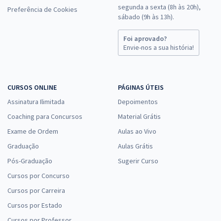
segunda a sexta (8h às 20h),
Preferência de Cookies
sábado (9h às 13h).
Foi aprovado?
Envie-nos a sua história!
CURSOS ONLINE
PÁGINAS ÚTEIS
Assinatura Ilimitada
Depoimentos
Coaching para Concursos
Material Grátis
Exame de Ordem
Aulas ao Vivo
Graduação
Aulas Grátis
Pós-Graduação
Sugerir Curso
Cursos por Concurso
Cursos por Carreira
Cursos por Estado
Cursos por Professor