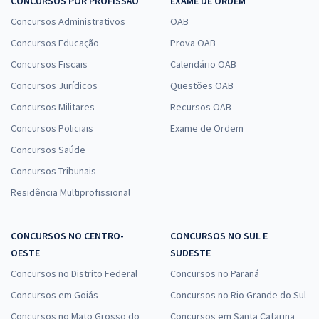
CONCURSOS POR PROFISSÃO
EXAME DE ORDEM
Concursos Administrativos
OAB
Concursos Educação
Prova OAB
Concursos Fiscais
Calendário OAB
Concursos Jurídicos
Questões OAB
Concursos Militares
Recursos OAB
Concursos Policiais
Exame de Ordem
Concursos Saúde
Concursos Tribunais
Residência Multiprofissional
CONCURSOS NO CENTRO-
CONCURSOS NO SUL E
OESTE
SUDESTE
Concursos no Distrito Federal
Concursos no Paraná
Concursos em Goiás
Concursos no Rio Grande do Sul
Concursos no Mato Grosso do
Concursos em Santa Catarina