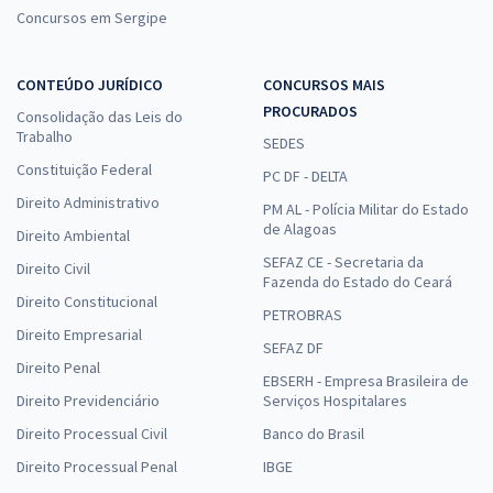
Concursos em Sergipe
CONTEÚDO JURÍDICO
CONCURSOS MAIS
PROCURADOS
Consolidação das Leis do
Trabalho
SEDES
Constituição Federal
PC DF - DELTA
Direito Administrativo
PM AL - Polícia Militar do Estado
de Alagoas
Direito Ambiental
SEFAZ CE - Secretaria da
Direito Civil
Fazenda do Estado do Ceará
Direito Constitucional
PETROBRAS
Direito Empresarial
SEFAZ DF
Direito Penal
EBSERH - Empresa Brasileira de
Direito Previdenciário
Serviços Hospitalares
Direito Processual Civil
Banco do Brasil
Direito Processual Penal
IBGE