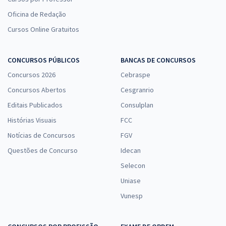
Oficina de Redação
Cursos Online Gratuitos
CONCURSOS PÚBLICOS
BANCAS DE CONCURSOS
Concursos 2026
Cebraspe
Concursos Abertos
Cesgranrio
Editais Publicados
Consulplan
Histórias Visuais
FCC
Notícias de Concursos
FGV
Questões de Concurso
Idecan
Selecon
Uniase
Vunesp