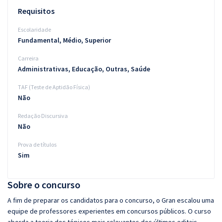
Requisitos
Escolaridade
Fundamental, Médio, Superior
Carreira
Administrativas, Educação, Outras, Saúde
TAF (Teste de Aptidão Física)
Não
Redação Discursiva
Não
Prova de títulos
Sim
Sobre o concurso
A fim de preparar os candidatos para o concurso, o Gran escalou uma
equipe de professores experientes em concursos públicos. O curso