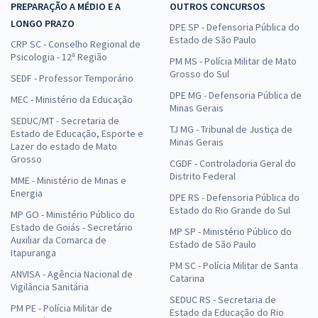
PREPARAÇÃO A MÉDIO E A
OUTROS CONCURSOS
LONGO PRAZO
DPE SP - Defensoria Pública do
Estado de São Paulo
CRP SC - Conselho Regional de
Psicologia - 12ª Região
PM MS - Polícia Militar de Mato
Grosso do Sul
SEDF - Professor Temporário
DPE MG - Defensoria Pública de
MEC - Ministério da Educação
Minas Gerais
SEDUC/MT - Secretaria de
TJ MG - Tribunal de Justiça de
Estado de Educação, Esporte e
Minas Gerais
Lazer do estado de Mato
Grosso
CGDF - Controladoria Geral do
Distrito Federal
MME - Ministério de Minas e
Energia
DPE RS - Defensoria Pública do
Estado do Rio Grande do Sul
MP GO - Ministério Público do
Estado de Goiás - Secretário
MP SP - Ministério Público do
Auxiliar da Comarca de
Estado de São Paulo
Itapuranga
PM SC - Polícia Militar de Santa
ANVISA - Agência Nacional de
Catarina
Vigilância Sanitária
SEDUC RS - Secretaria de
PM PE - Polícia Militar de
Estado da Educação do Rio