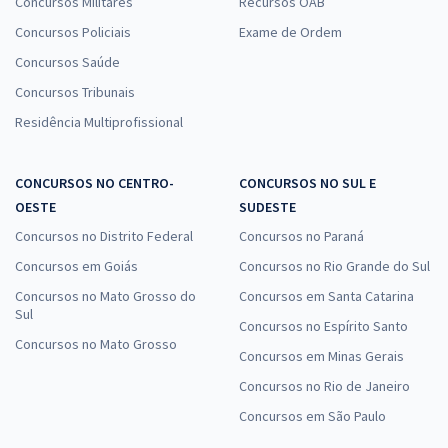
Concursos Militares
Recursos OAB
Concursos Policiais
Exame de Ordem
Concursos Saúde
Concursos Tribunais
Residência Multiprofissional
CONCURSOS NO CENTRO-
CONCURSOS NO SUL E
OESTE
SUDESTE
Concursos no Distrito Federal
Concursos no Paraná
Concursos em Goiás
Concursos no Rio Grande do Sul
Concursos no Mato Grosso do
Concursos em Santa Catarina
Sul
Concursos no Espírito Santo
Concursos no Mato Grosso
Concursos em Minas Gerais
Concursos no Rio de Janeiro
Concursos em São Paulo