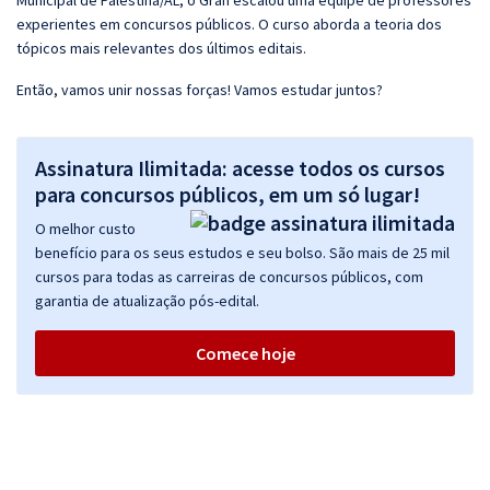
Municipal de Palestina/AL, o Gran escalou uma equipe de professores
experientes em concursos públicos. O curso aborda a teoria dos
tópicos mais relevantes dos últimos editais.
Então, vamos unir nossas forças! Vamos estudar juntos?
Assinatura Ilimitada: acesse todos os cursos
para concursos públicos, em um só lugar!
O melhor custo
benefício para os seus estudos e seu bolso. São mais de 25 mil
cursos para todas as carreiras de concursos públicos, com
garantia de atualização pós-edital.
Comece hoje