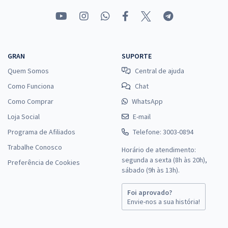
GRAN
SUPORTE
Quem Somos
Central de ajuda
Como Funciona
Chat
Como Comprar
WhatsApp
Loja Social
E-mail
Programa de Afiliados
Telefone: 3003-0894
Trabalhe Conosco
Horário de atendimento:
segunda a sexta (8h às 20h),
Preferência de Cookies
sábado (9h às 13h).
Foi aprovado?
Envie-nos a sua história!