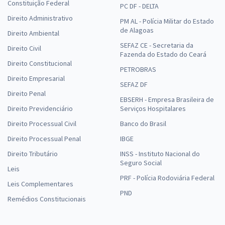
Constituição Federal
PC DF - DELTA
Direito Administrativo
PM AL - Polícia Militar do Estado
de Alagoas
Direito Ambiental
SEFAZ CE - Secretaria da
Direito Civil
Fazenda do Estado do Ceará
Direito Constitucional
PETROBRAS
Direito Empresarial
SEFAZ DF
Direito Penal
EBSERH - Empresa Brasileira de
Direito Previdenciário
Serviços Hospitalares
Direito Processual Civil
Banco do Brasil
Direito Processual Penal
IBGE
Direito Tributário
INSS - Instituto Nacional do
Seguro Social
Leis
PRF - Polícia Rodoviária Federal
Leis Complementares
PND
Remédios Constitucionais