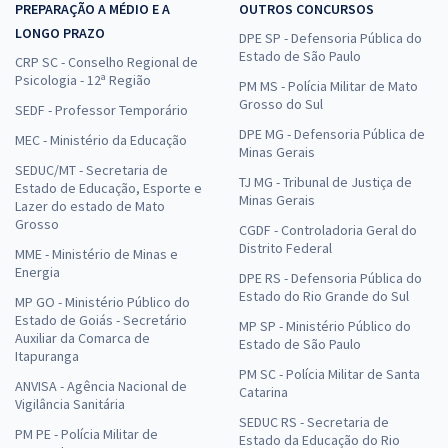
PREPARAÇÃO A MÉDIO E A
OUTROS CONCURSOS
LONGO PRAZO
DPE SP - Defensoria Pública do
Estado de São Paulo
CRP SC - Conselho Regional de
Psicologia - 12ª Região
PM MS - Polícia Militar de Mato
Grosso do Sul
SEDF - Professor Temporário
DPE MG - Defensoria Pública de
MEC - Ministério da Educação
Minas Gerais
SEDUC/MT - Secretaria de
TJ MG - Tribunal de Justiça de
Estado de Educação, Esporte e
Minas Gerais
Lazer do estado de Mato
Grosso
CGDF - Controladoria Geral do
Distrito Federal
MME - Ministério de Minas e
Energia
DPE RS - Defensoria Pública do
Estado do Rio Grande do Sul
MP GO - Ministério Público do
Estado de Goiás - Secretário
MP SP - Ministério Público do
Auxiliar da Comarca de
Estado de São Paulo
Itapuranga
PM SC - Polícia Militar de Santa
ANVISA - Agência Nacional de
Catarina
Vigilância Sanitária
SEDUC RS - Secretaria de
PM PE - Polícia Militar de
Estado da Educação do Rio