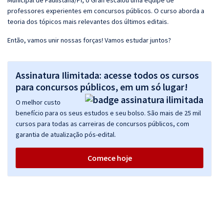
Municipal de Paulistana/PI, o Gran escalou uma equipe de
professores experientes em concursos públicos. O curso aborda a
teoria dos tópicos mais relevantes dos últimos editais.
Então, vamos unir nossas forças! Vamos estudar juntos?
Assinatura Ilimitada: acesse todos os cursos
para concursos públicos, em um só lugar!
O melhor custo
benefício para os seus estudos e seu bolso. São mais de 25 mil
cursos para todas as carreiras de concursos públicos, com
garantia de atualização pós-edital.
Comece hoje