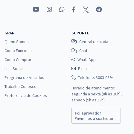
GRAN
SUPORTE
Quem Somos
Central de ajuda
Como Funciona
Chat
Como Comprar
WhatsApp
Loja Social
E-mail
Programa de Afiliados
Telefone: 3003-0894
Trabalhe Conosco
Horário de atendimento:
segunda a sexta (8h às 20h),
Preferência de Cookies
sábado (9h às 13h).
Foi aprovado?
Envie-nos a sua história!