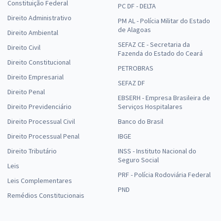
Constituição Federal
PC DF - DELTA
Direito Administrativo
PM AL - Polícia Militar do Estado
de Alagoas
Direito Ambiental
SEFAZ CE - Secretaria da
Direito Civil
Fazenda do Estado do Ceará
Direito Constitucional
PETROBRAS
Direito Empresarial
SEFAZ DF
Direito Penal
EBSERH - Empresa Brasileira de
Direito Previdenciário
Serviços Hospitalares
Direito Processual Civil
Banco do Brasil
Direito Processual Penal
IBGE
Direito Tributário
INSS - Instituto Nacional do
Seguro Social
Leis
PRF - Polícia Rodoviária Federal
Leis Complementares
PND
Remédios Constitucionais