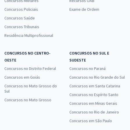
Concursos Militares
Recursos OAB
Concursos Policiais
Exame de Ordem
Concursos Saúde
Concursos Tribunais
Residência Multiprofissional
CONCURSOS NO CENTRO-
CONCURSOS NO SUL E
OESTE
SUDESTE
Concursos no Distrito Federal
Concursos no Paraná
Concursos em Goiás
Concursos no Rio Grande do Sul
Concursos no Mato Grosso do
Concursos em Santa Catarina
Sul
Concursos no Espírito Santo
Concursos no Mato Grosso
Concursos em Minas Gerais
Concursos no Rio de Janeiro
Concursos em São Paulo