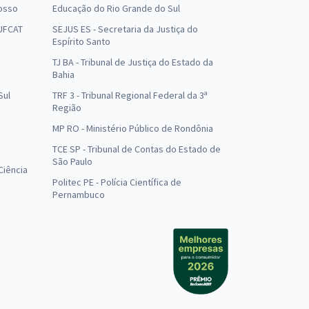
osso
Educação do Rio Grande do Sul
 UFCAT
SEJUS ES - Secretaria da Justiça do
Espírito Santo
TJ BA - Tribunal de Justiça do Estado da
Bahia
Sul
TRF 3 - Tribunal Regional Federal da 3ª
Região
MP RO - Ministério Público de Rondônia
o
TCE SP - Tribunal de Contas do Estado de
São Paulo
Ciência
Politec PE - Polícia Científica de
Pernambuco