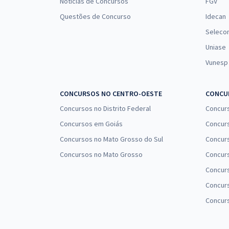
Notícias de Concursos
FGV
Questões de Concurso
Idecan
Seleco
Uniase
Vunesp
CONCURSOS NO CENTRO-OESTE
CONCUR
Concursos no Distrito Federal
Concur
Concursos em Goiás
Concurs
Concursos no Mato Grosso do Sul
Concurs
Concursos no Mato Grosso
Concurs
Concur
Concurs
Concur