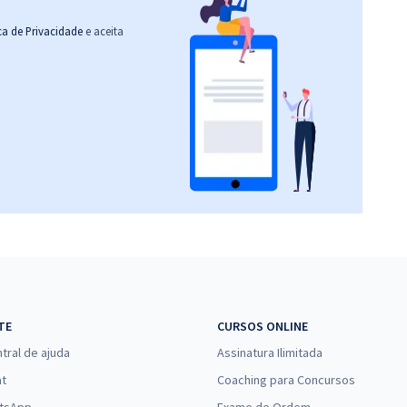
ica de Privacidade
e aceita
TE
CURSOS ONLINE
tral de ajuda
Assinatura Ilimitada
at
Coaching para Concursos