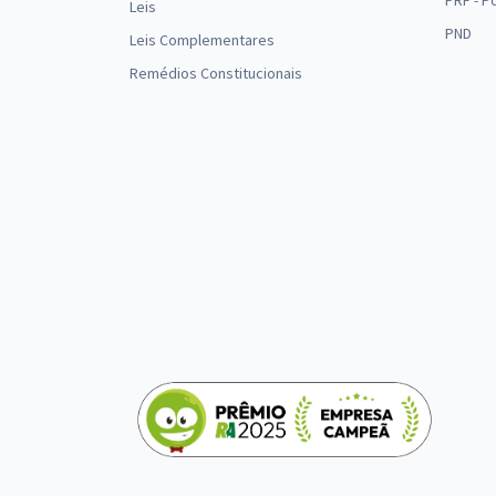
PRF - P
Leis
PND
Leis Complementares
Remédios Constitucionais