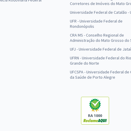
olícia Rodoviária Federal
Corretores de Imóveis do Mato Gr
Universidade Federal de Catalão -
UFR - Universidade Federal de
Rondonópolis
CRA MS - Conselho Regional de
Administração do Mato Grosso do 
UFJ - Universidade Federal de Jataí
UFRN - Universidade Federal do Ri
Grande do Norte
UFCSPA - Universidade Federal de 
da Saúde de Porto Alegre
RA 1000