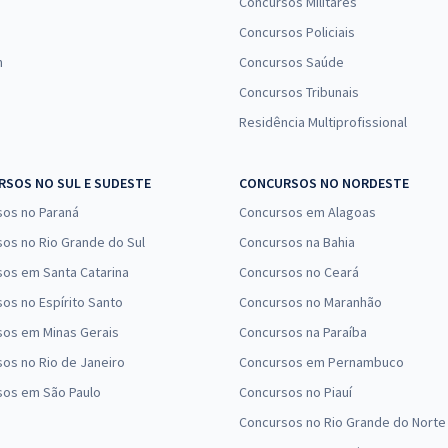
Concursos Militares
Concursos Policiais
n
Concursos Saúde
Concursos Tribunais
Residência Multiprofissional
SOS NO SUL E SUDESTE
CONCURSOS NO NORDESTE
sos no Paraná
Concursos em Alagoas
os no Rio Grande do Sul
Concursos na Bahia
os em Santa Catarina
Concursos no Ceará
os no Espírito Santo
Concursos no Maranhão
sos em Minas Gerais
Concursos na Paraíba
os no Rio de Janeiro
Concursos em Pernambuco
sos em São Paulo
Concursos no Piauí
Concursos no Rio Grande do Norte