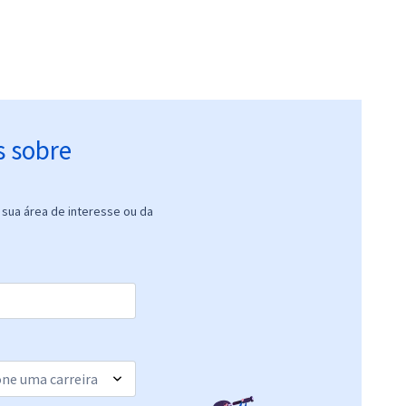
s sobre
sua área de interesse ou da