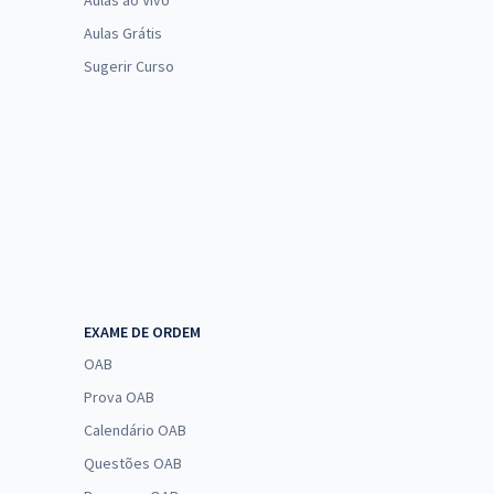
Aulas ao Vivo
Aulas Grátis
Sugerir Curso
EXAME DE ORDEM
OAB
Prova OAB
Calendário OAB
Questões OAB