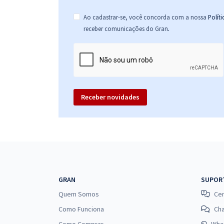
Ao cadastrar-se, você concorda com a nossa
Polít
.
receber comunicações do Gran
Receber novidades
GRAN
SUPOR
Quem Somos
Cen
Como Funciona
Ch