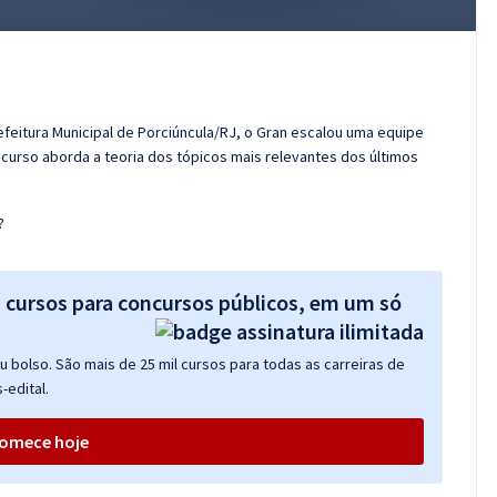
efeitura Municipal de Porciúncula/RJ, o Gran escalou uma equipe
curso aborda a teoria dos tópicos mais relevantes dos últimos
?
s cursos para concursos públicos, em um só
 bolso. São mais de 25 mil cursos para todas as carreiras de
-edital.
omece hoje