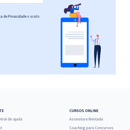
ica de Privacidade
e aceita
TE
CURSOS ONLINE
tral de ajuda
Assinatura Ilimitada
at
Coaching para Concursos