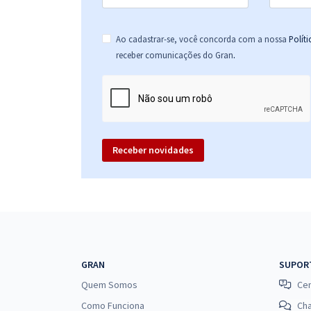
Ao cadastrar-se, você concorda com a nossa
Polít
.
receber comunicações do Gran
Receber novidades
GRAN
SUPOR
Quem Somos
Cen
Como Funciona
Ch