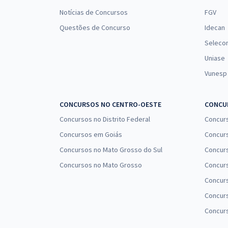
Notícias de Concursos
FGV
Questões de Concurso
Idecan
Seleco
Uniase
Vunesp
CONCURSOS NO CENTRO-OESTE
CONCUR
Concursos no Distrito Federal
Concur
Concursos em Goiás
Concurs
Concursos no Mato Grosso do Sul
Concurs
Concursos no Mato Grosso
Concurs
Concur
Concurs
Concur