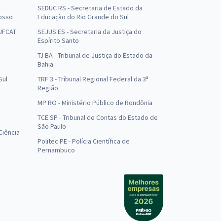
SEDUC RS - Secretaria de Estado da
osso
Educação do Rio Grande do Sul
 UFCAT
SEJUS ES - Secretaria da Justiça do
Espírito Santo
TJ BA - Tribunal de Justiça do Estado da
Bahia
Sul
TRF 3 - Tribunal Regional Federal da 3ª
Região
MP RO - Ministério Público de Rondônia
o
TCE SP - Tribunal de Contas do Estado de
São Paulo
Ciência
Politec PE - Polícia Científica de
Pernambuco