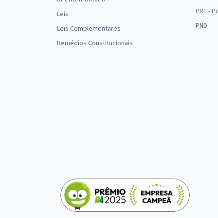
PRF - P
Leis
PND
Leis Complementares
Remédios Constitucionais