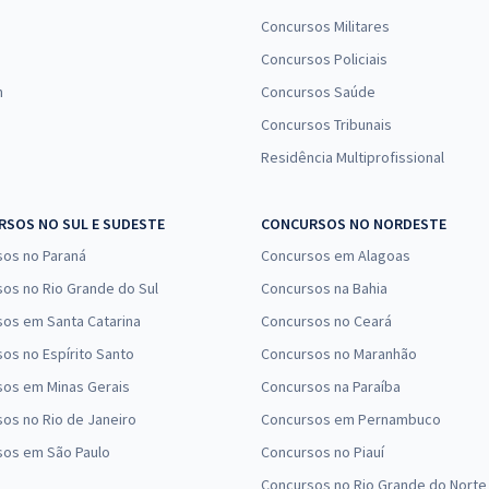
Concursos Militares
Concursos Policiais
n
Concursos Saúde
Concursos Tribunais
Residência Multiprofissional
SOS NO SUL E SUDESTE
CONCURSOS NO NORDESTE
sos no Paraná
Concursos em Alagoas
os no Rio Grande do Sul
Concursos na Bahia
os em Santa Catarina
Concursos no Ceará
os no Espírito Santo
Concursos no Maranhão
sos em Minas Gerais
Concursos na Paraíba
os no Rio de Janeiro
Concursos em Pernambuco
sos em São Paulo
Concursos no Piauí
Concursos no Rio Grande do Norte