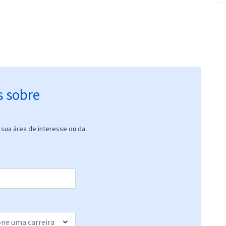
s sobre
sua área de interesse ou da