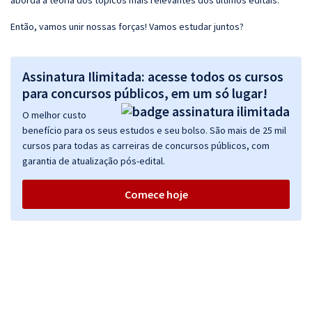
aborda a teoria dos tópicos mais relevantes dos últimos editais.
Então, vamos unir nossas forças! Vamos estudar juntos?
Assinatura Ilimitada: acesse todos os cursos
para concursos públicos, em um só lugar!
O melhor custo
benefício para os seus estudos e seu bolso. São mais de 25 mil
cursos para todas as carreiras de concursos públicos, com
garantia de atualização pós-edital.
Comece hoje