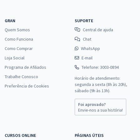
GRAN
SUPORTE
Quem Somos
Central de ajuda
Como Funciona
Chat
Como Comprar
WhatsApp
Loja Social
E-mail
Programa de Afiliados
Telefone: 3003-0894
Trabalhe Conosco
Horário de atendimento:
segunda a sexta (8h às 20h),
Preferência de Cookies
sábado (9h às 13h).
Foi aprovado?
Envie-nos a sua história!
CURSOS ONLINE
PÁGINAS ÚTEIS