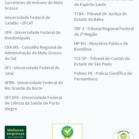
Corretores de Imóveis do Mato
do Espírito Santo
Grosso
TJ BA - Tribunal de Justiça do
Universidade Federal de
Estado da Bahia
Catalão - UFCAT
TRF 3 - Tribunal Regional Federal
UFR - Universidade Federal de
da 3ª Região
Rondonópolis
MP RO - Ministério Público de
CRA MS - Conselho Regional de
Rondônia
Administração do Mato Grosso
do Sul
TCE SP - Tribunal de Contas do
Estado de São Paulo
UFJ - Universidade Federal de
Jataí
Politec PE - Polícia Científica de
Pernambuco
UFRN - Universidade Federal do
Rio Grande do Norte
UFCSPA - Universidade Federal
de Ciência da Saúde de Porto
Alegre