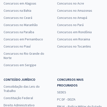
Concursos em Alagoas
Concursos no Acre
Concursos na Bahia
Concursos no Amazonas
Concursos no Ceará
Concursos no Amapá
Concursos no Maranhão
Concursos no Pará
Concursos na Paraíba
Concursos em Rondônia
Concursos em Pernambuco
Concursos em Roraima
Concursos no Piauí
Concursos no Tocantins
Concursos no Rio Grande do
Norte
Concursos em Sergipe
CONTEÚDO JURÍDICO
CONCURSOS MAIS
PROCURADOS
Consolidação das Leis do
Trabalho
SEDES
Constituição Federal
PC DF - DELTA
Direito Administrativo
PM AL - Polícia Militar do Estado