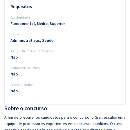
Requisitos
Escolaridade
Fundamental, Médio, Superior
Carreira
Administrativas, Saúde
TAF (Teste de Aptidão Física)
Não
Redação Discursiva
Não
Prova de títulos
Não
Sobre o concurso
A fim de preparar os candidatos para o concurso, o Gran escalou uma
equipe de professores experientes em concursos públicos. O curso