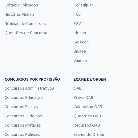
Editais Publicados
Consulplan
Histórias Visuais
FCC
Notícias de Concursos
FGV
Questões de Concurso
Idecan
Selecon
Uniase
Vunesp
CONCURSOS POR PROFISSÃO
EXAME DE ORDEM
Concursos Administrativos
OAB
Concursos Educação
Prova OAB
Concursos Fiscais
Calendário OAB
Concursos Jurídicos
Questões OAB
Concursos Militares
Recursos OAB
Concursos Policiais
Exame de Ordem