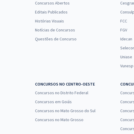
Concursos Abertos
Cesgra
Editais Publicados
Consulp
Histórias Visuais
FCC
Notícias de Concursos
FGV
Questões de Concurso
Idecan
Seleco
Uniase
Vunesp
CONCURSOS NO CENTRO-OESTE
CONCUR
Concursos no Distrito Federal
Concur
Concursos em Goiás
Concurs
Concursos no Mato Grosso do Sul
Concurs
Concursos no Mato Grosso
Concurs
Concur