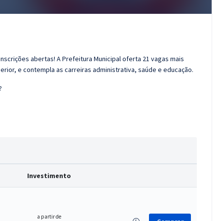
scrições abertas! A Prefeitura Municipal oferta 21 vagas mais
rior, e contempla as carreiras administrativa, saúde e educação.
?
Investimento
a partir de