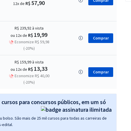
Comprar
57,90
R$
12x de
R$ 239,92
à vista
19,99
R$
ou 12x de
Comprar
Economize R$ 59,98
(-20%)
R$ 159,99
à vista
13,33
R$
ou 12x de
Comprar
Economize R$ 40,00
(-20%)
s cursos para concursos públicos, em um só
 bolso. São mais de 25 mil cursos para todas as carreiras de
-edital.