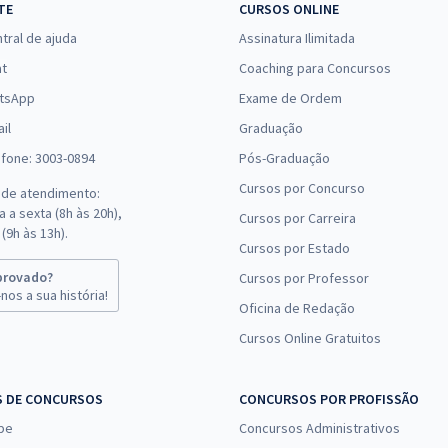
TE
CURSOS ONLINE
tral de ajuda
Assinatura Ilimitada
at
Coaching para Concursos
tsApp
Exame de Ordem
il
Graduação
efone: 3003-0894
Pós-Graduação
Cursos por Concurso
 de atendimento:
 a sexta (8h às 20h),
Cursos por Carreira
(9h às 13h).
Cursos por Estado
provado?
Cursos por Professor
nos a sua história!
Oficina de Redação
Cursos Online Gratuitos
S DE CONCURSOS
CONCURSOS POR PROFISSÃO
pe
Concursos Administrativos