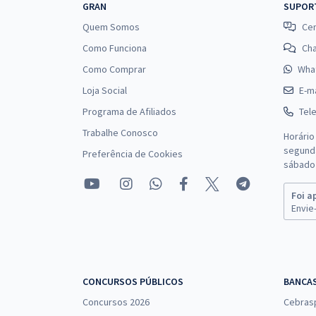
GRAN
SUPOR
Quem Somos
Cen
Como Funciona
Ch
Como Comprar
Wha
Loja Social
E-ma
Programa de Afiliados
Tel
Trabalhe Conosco
Horário
segunda
Preferência de Cookies
sábado 
Foi a
Envie-
CONCURSOS PÚBLICOS
BANCA
Concursos 2026
Cebras