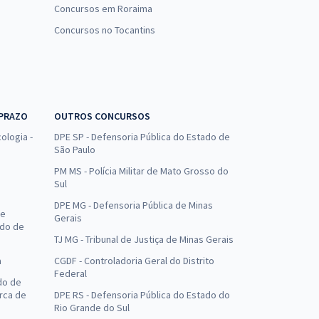
Concursos em Roraima
Concursos no Tocantins
 PRAZO
OUTROS CONCURSOS
ologia -
DPE SP - Defensoria Pública do Estado de
São Paulo
PM MS - Polícia Militar de Mato Grosso do
Sul
DPE MG - Defensoria Pública de Minas
de
Gerais
ado de
TJ MG - Tribunal de Justiça de Minas Gerais
a
CGDF - Controladoria Geral do Distrito
Federal
do de
arca de
DPE RS - Defensoria Pública do Estado do
Rio Grande do Sul