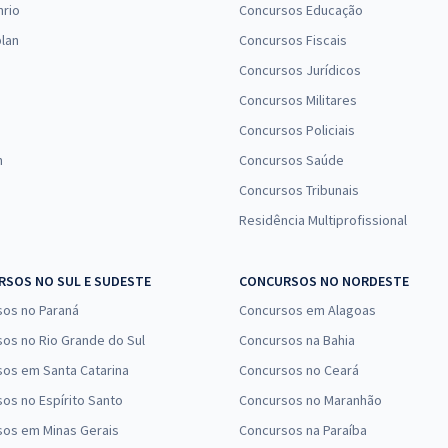
nrio
Concursos Educação
lan
Concursos Fiscais
Concursos Jurídicos
Concursos Militares
Concursos Policiais
n
Concursos Saúde
Concursos Tribunais
Residência Multiprofissional
SOS NO SUL E SUDESTE
CONCURSOS NO NORDESTE
sos no Paraná
Concursos em Alagoas
os no Rio Grande do Sul
Concursos na Bahia
os em Santa Catarina
Concursos no Ceará
os no Espírito Santo
Concursos no Maranhão
sos em Minas Gerais
Concursos na Paraíba