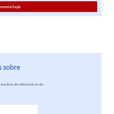
omece hoje
s sobre
sua área de interesse ou da