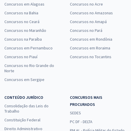
Concursos em Alagoas
Concursos no Acre
Concursos na Bahia
Concursos no Amazonas
Concursos no Ceará
Concursos no Amapá
Concursos no Maranhão
Concursos no Pará
Concursos na Paraíba
Concursos em Rondônia
Concursos em Pernambuco
Concursos em Roraima
Concursos no Piauí
Concursos no Tocantins
Concursos no Rio Grande do
Norte
Concursos em Sergipe
CONTEÚDO JURÍDICO
CONCURSOS MAIS
PROCURADOS
Consolidação das Leis do
Trabalho
SEDES
Constituição Federal
PC DF - DELTA
Direito Administrativo
PM AL - Polícia Militar do Estado