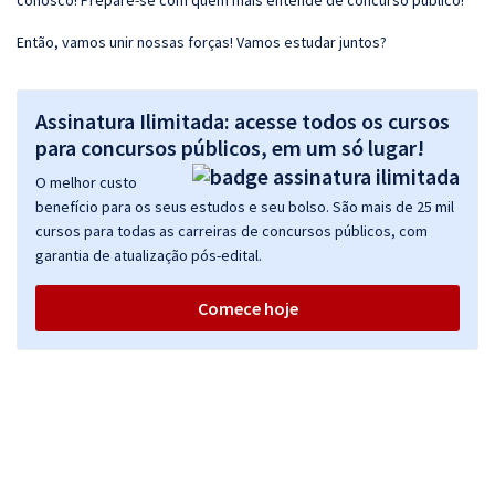
conosco! Prepare-se com quem mais entende de concurso público!
Então, vamos unir nossas forças! Vamos estudar juntos?
Assinatura Ilimitada: acesse todos os cursos
para concursos públicos, em um só lugar!
O melhor custo
benefício para os seus estudos e seu bolso. São mais de 25 mil
cursos para todas as carreiras de concursos públicos, com
garantia de atualização pós-edital.
Comece hoje