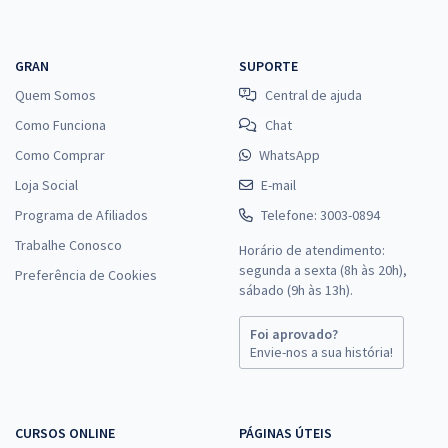
GRAN
SUPORTE
Quem Somos
Central de ajuda
Como Funciona
Chat
Como Comprar
WhatsApp
Loja Social
E-mail
Programa de Afiliados
Telefone: 3003-0894
Trabalhe Conosco
Horário de atendimento:
segunda a sexta (8h às 20h),
Preferência de Cookies
sábado (9h às 13h).
Foi aprovado?
Envie-nos a sua história!
CURSOS ONLINE
PÁGINAS ÚTEIS