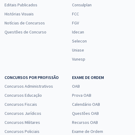
Editais Publicados
Consulplan
Histórias Visuais
FCC
Notícias de Concursos
FGV
Questões de Concurso
Idecan
Selecon
Uniase
Vunesp
CONCURSOS POR PROFISSÃO
EXAME DE ORDEM
Concursos Administrativos
OAB
Concursos Educação
Prova OAB
Concursos Fiscais
Calendário OAB
Concursos Jurídicos
Questões OAB
Concursos Militares
Recursos OAB
Concursos Policiais
Exame de Ordem