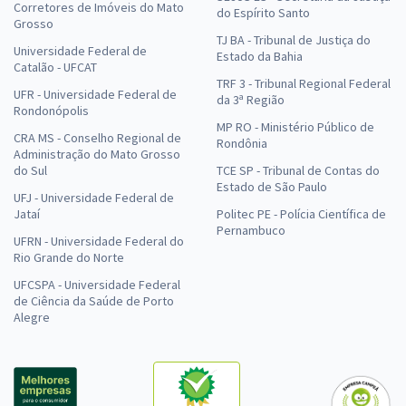
Corretores de Imóveis do Mato
do Espírito Santo
Grosso
TJ BA - Tribunal de Justiça do
Universidade Federal de
Estado da Bahia
Catalão - UFCAT
TRF 3 - Tribunal Regional Federal
UFR - Universidade Federal de
da 3ª Região
Rondonópolis
MP RO - Ministério Público de
CRA MS - Conselho Regional de
Rondônia
Administração do Mato Grosso
do Sul
TCE SP - Tribunal de Contas do
Estado de São Paulo
UFJ - Universidade Federal de
Jataí
Politec PE - Polícia Científica de
Pernambuco
UFRN - Universidade Federal do
Rio Grande do Norte
UFCSPA - Universidade Federal
de Ciência da Saúde de Porto
Alegre