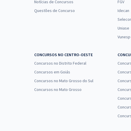
Notícias de Concursos
FGV
Questões de Concurso
Idecan
Seleco
Uniase
Vunesp
CONCURSOS NO CENTRO-OESTE
CONCUR
Concursos no Distrito Federal
Concur
Concursos em Goiás
Concurs
Concursos no Mato Grosso do Sul
Concurs
Concursos no Mato Grosso
Concurs
Concur
Concurs
Concur