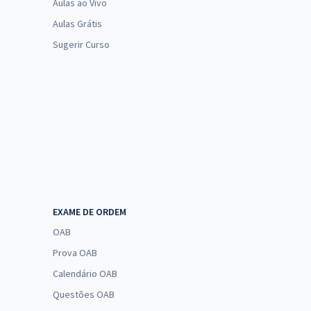
Aulas ao Vivo
Aulas Grátis
Sugerir Curso
EXAME DE ORDEM
OAB
Prova OAB
Calendário OAB
Questões OAB