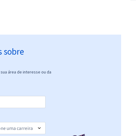
s sobre
sua área de interesse ou da