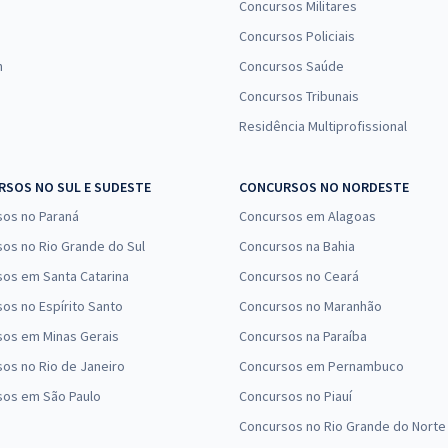
Concursos Militares
Concursos Policiais
n
Concursos Saúde
Concursos Tribunais
Residência Multiprofissional
SOS NO SUL E SUDESTE
CONCURSOS NO NORDESTE
sos no Paraná
Concursos em Alagoas
os no Rio Grande do Sul
Concursos na Bahia
os em Santa Catarina
Concursos no Ceará
os no Espírito Santo
Concursos no Maranhão
sos em Minas Gerais
Concursos na Paraíba
os no Rio de Janeiro
Concursos em Pernambuco
sos em São Paulo
Concursos no Piauí
Concursos no Rio Grande do Norte