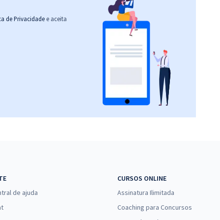
ica de Privacidade
e aceita
TE
CURSOS ONLINE
tral de ajuda
Assinatura Ilimitada
at
Coaching para Concursos