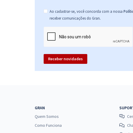
Ao cadastrar-se, você concorda com a nossa
Polít
.
receber comunicações do Gran
Receber novidades
GRAN
SUPOR
Quem Somos
Cen
Como Funciona
Ch