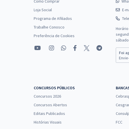
Como Comprar
Wha
Loja Social
E-ma
Programa de Afiliados
Tel
Trabalhe Conosco
Horário
segunda
Preferência de Cookies
sábado 
Foi a
Envie-
CONCURSOS PÚBLICOS
BANCA
Concursos 2026
Cebras
Concursos Abertos
Cesgra
Editais Publicados
Consulp
Histórias Visuais
FCC