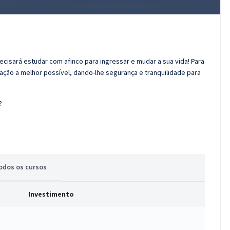
recisará estudar com afinco para ingressar e mudar a sua vida! Para
ação a melhor possível, dando-lhe segurança e tranquilidade para
?
odos
os cursos
Investimento