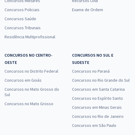
Concursos Militares
Recursos OAB
Concursos Policiais
Exame de Ordem
Concursos Saúde
Concursos Tribunais
Residência Multiprofissional
CONCURSOS NO CENTRO-
CONCURSOS NO SUL E
OESTE
SUDESTE
Concursos no Distrito Federal
Concursos no Paraná
Concursos em Goiás
Concursos no Rio Grande do Sul
Concursos no Mato Grosso do
Concursos em Santa Catarina
Sul
Concursos no Espírito Santo
Concursos no Mato Grosso
Concursos em Minas Gerais
Concursos no Rio de Janeiro
Concursos em São Paulo