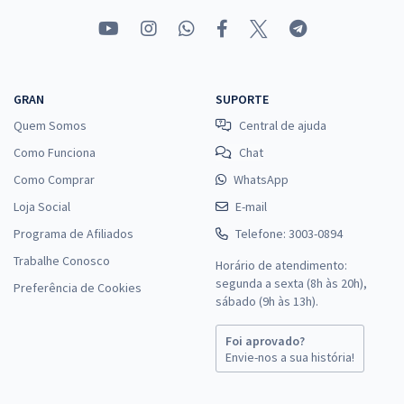
GRAN
SUPORTE
Quem Somos
Central de ajuda
Como Funciona
Chat
Como Comprar
WhatsApp
Loja Social
E-mail
Programa de Afiliados
Telefone: 3003-0894
Trabalhe Conosco
Horário de atendimento:
segunda a sexta (8h às 20h),
Preferência de Cookies
sábado (9h às 13h).
Foi aprovado?
Envie-nos a sua história!