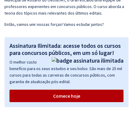
Municipal de Rosário do Oeste/MT, o Gran escalou uma equipe de
professores experientes em concursos públicos. O curso aborda a
teoria dos tópicos mais relevantes dos últimos editais.
Então, vamos unir nossas forças! Vamos estudar juntos?
Assinatura Ilimitada: acesse todos os cursos
para concursos públicos, em um só lugar!
O melhor custo
benefício para os seus estudos e seu bolso. São mais de 25 mil
cursos para todas as carreiras de concursos públicos, com
garantia de atualização pós-edital.
Comece hoje