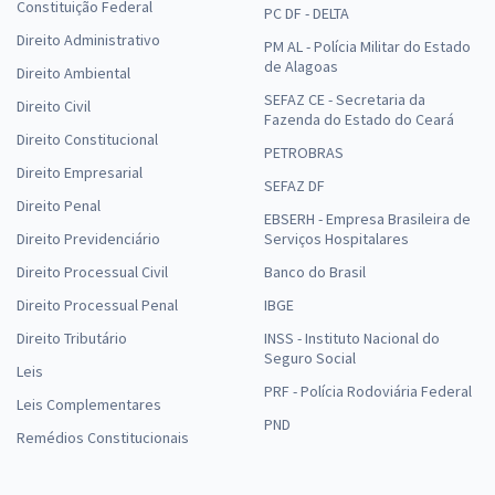
Constituição Federal
PC DF - DELTA
Direito Administrativo
PM AL - Polícia Militar do Estado
de Alagoas
Direito Ambiental
SEFAZ CE - Secretaria da
Direito Civil
Fazenda do Estado do Ceará
Direito Constitucional
PETROBRAS
Direito Empresarial
SEFAZ DF
Direito Penal
EBSERH - Empresa Brasileira de
Direito Previdenciário
Serviços Hospitalares
Direito Processual Civil
Banco do Brasil
Direito Processual Penal
IBGE
Direito Tributário
INSS - Instituto Nacional do
Seguro Social
Leis
PRF - Polícia Rodoviária Federal
Leis Complementares
PND
Remédios Constitucionais