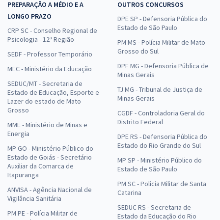
PREPARAÇÃO A MÉDIO E A
OUTROS CONCURSOS
LONGO PRAZO
DPE SP - Defensoria Pública do
Estado de São Paulo
CRP SC - Conselho Regional de
Psicologia - 12ª Região
PM MS - Polícia Militar de Mato
Grosso do Sul
SEDF - Professor Temporário
DPE MG - Defensoria Pública de
MEC - Ministério da Educação
Minas Gerais
SEDUC/MT - Secretaria de
TJ MG - Tribunal de Justiça de
Estado de Educação, Esporte e
Minas Gerais
Lazer do estado de Mato
Grosso
CGDF - Controladoria Geral do
Distrito Federal
MME - Ministério de Minas e
Energia
DPE RS - Defensoria Pública do
Estado do Rio Grande do Sul
MP GO - Ministério Público do
Estado de Goiás - Secretário
MP SP - Ministério Público do
Auxiliar da Comarca de
Estado de São Paulo
Itapuranga
PM SC - Polícia Militar de Santa
ANVISA - Agência Nacional de
Catarina
Vigilância Sanitária
SEDUC RS - Secretaria de
PM PE - Polícia Militar de
Estado da Educação do Rio