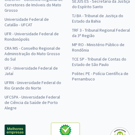
SEJUS ES - Secretaria da Justiça
Corretores de Imóveis do Mato
do Espírito Santo
Grosso
TJ BA - Tribunal de Justiça do
Universidade Federal de
Estado da Bahia
Catalão - UFCAT
TRF 3 - Tribunal Regional Federal
UFR - Universidade Federal de
da 3ª Região
Rondonópolis
MP RO - Ministério Público de
CRA MS - Conselho Regional de
Rondônia
Administração do Mato Grosso
do Sul
TCE SP - Tribunal de Contas do
Estado de São Paulo
UFJ - Universidade Federal de
Jataí
Politec PE - Polícia Científica de
Pernambuco
UFRN - Universidade Federal do
Rio Grande do Norte
UFCSPA - Universidade Federal
de Ciência da Saúde de Porto
Alegre