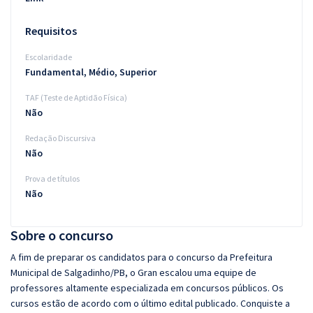
Requisitos
Escolaridade
Fundamental, Médio, Superior
TAF (Teste de Aptidão Física)
Não
Redação Discursiva
Não
Prova de títulos
Não
Sobre o concurso
A fim de preparar os candidatos para o concurso da Prefeitura
Municipal de Salgadinho/PB, o Gran escalou uma equipe de
professores altamente especializada em concursos públicos. Os
cursos estão de acordo com o último edital publicado. Conquiste a