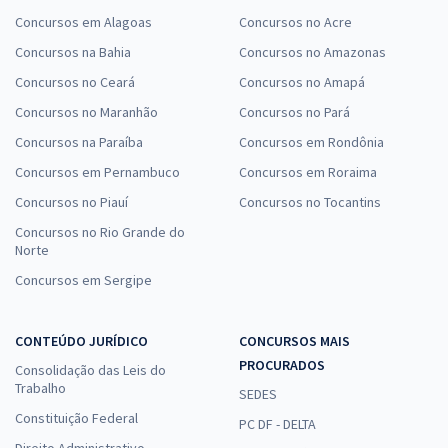
Concursos em Alagoas
Concursos no Acre
Concursos na Bahia
Concursos no Amazonas
Concursos no Ceará
Concursos no Amapá
Concursos no Maranhão
Concursos no Pará
Concursos na Paraíba
Concursos em Rondônia
Concursos em Pernambuco
Concursos em Roraima
Concursos no Piauí
Concursos no Tocantins
Concursos no Rio Grande do
Norte
Concursos em Sergipe
CONTEÚDO JURÍDICO
CONCURSOS MAIS
PROCURADOS
Consolidação das Leis do
Trabalho
SEDES
Constituição Federal
PC DF - DELTA