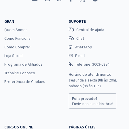
GRAN
SUPORTE
Quem Somos
Central de ajuda
Como Funciona
Chat
Como Comprar
WhatsApp
Loja Social
E-mail
Programa de Afiliados
Telefone: 3003-0894
Trabalhe Conosco
Horário de atendimento:
segunda a sexta (8h às 20h),
Preferência de Cookies
sábado (9h às 13h).
Foi aprovado?
Envie-nos a sua história!
CURSOS ONLINE
PÁGINAS ÚTEIS