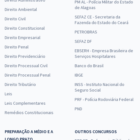
Direito Administrativo
PM AL - Polícia Militar do Estado
de Alagoas
Direito Ambiental
SEFAZ CE - Secretaria da
Direito Civil
Fazenda do Estado do Ceará
Direito Constitucional
PETROBRAS
Direito Empresarial
SEFAZ DF
Direito Penal
EBSERH - Empresa Brasileira de
Direito Previdenciário
Serviços Hospitalares
Direito Processual Civil
Banco do Brasil
Direito Processual Penal
IBGE
Direito Tributário
INSS - Instituto Nacional do
Seguro Social
Leis
PRF - Polícia Rodoviária Federal
Leis Complementares
PND
Remédios Constitucionais
PREPARAÇÃO A MÉDIO E A
OUTROS CONCURSOS
LONGO PRAZO