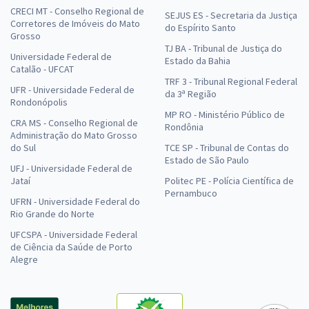
CRECI MT - Conselho Regional de
SEJUS ES - Secretaria da Justiça
Corretores de Imóveis do Mato
do Espírito Santo
Grosso
TJ BA - Tribunal de Justiça do
Universidade Federal de
Estado da Bahia
Catalão - UFCAT
TRF 3 - Tribunal Regional Federal
UFR - Universidade Federal de
da 3ª Região
Rondonópolis
MP RO - Ministério Público de
CRA MS - Conselho Regional de
Rondônia
Administração do Mato Grosso
do Sul
TCE SP - Tribunal de Contas do
Estado de São Paulo
UFJ - Universidade Federal de
Jataí
Politec PE - Polícia Científica de
Pernambuco
UFRN - Universidade Federal do
Rio Grande do Norte
UFCSPA - Universidade Federal
de Ciência da Saúde de Porto
Alegre