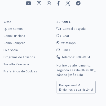
GRAN
SUPORTE
Quem Somos
Central de ajuda
Como Funciona
Chat
Como Comprar
WhatsApp
Loja Social
E-mail
Programa de Afiliados
Telefone: 3003-0894
Trabalhe Conosco
Horário de atendimento:
segunda a sexta (8h às 20h),
Preferência de Cookies
sábado (9h às 13h).
Foi aprovado?
Envie-nos a sua história!