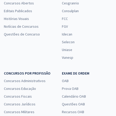
Concursos Abertos
Cesgranrio
Editais Publicados
Consulplan
Histórias Visuais
FCC
Notícias de Concursos
FGV
Questões de Concurso
Idecan
Selecon
Uniase
Vunesp
CONCURSOS POR PROFISSÃO
EXAME DE ORDEM
Concursos Administrativos
OAB
Concursos Educação
Prova OAB
Concursos Fiscais
Calendário OAB
Concursos Jurídicos
Questões OAB
Concursos Militares
Recursos OAB