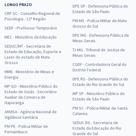
LONGO PRAZO
DPE SP - Defensoria Pública do
Estado de São Paulo
CRP SC - Conselho Regional de
Psicologia - 12ª Região
PM MS - Polícia Militar de Mato
Grosso do Sul
SEDF - Professor Temporário
DPE MG - Defensoria Pública de
MEC - Ministério da Educação
Minas Gerais
SEDUC/MT - Secretaria de
TJ MG - Tribunal de Justiça de
Estado de Educação, Esporte e
Minas Gerais
Lazer do estado de Mato
Grosso
CGDF - Controladoria Geral do
Distrito Federal
MME - Ministério de Minas e
Energia
DPE RS - Defensoria Pública do
Estado do Rio Grande do Sul
MP GO - Ministério Público do
Estado de Goiás - Secretário
MP SP - Ministério Público do
Auxiliar da Comarca de
Estado de São Paulo
Itapuranga
PM SC - Polícia Militar de Santa
ANVISA - Agência Nacional de
Catarina
Vigilância Sanitária
SEDUC RS - Secretaria de
PM PE - Polícia Militar de
Estado da Educação do Rio
Pernambuco
Grande do Sul