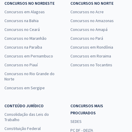
CONCURSOS NO NORDESTE
CONCURSOS NO NORTE
Concursos em Alagoas
Concursos no Acre
Concursos na Bahia
Concursos no Amazonas
Concursos no Ceará
Concursos no Amapá
Concursos no Maranhão
Concursos no Pará
Concursos na Paraíba
Concursos em Rondônia
Concursos em Pernambuco
Concursos em Roraima
Concursos no Piauí
Concursos no Tocantins
Concursos no Rio Grande do
Norte
Concursos em Sergipe
CONTEÚDO JURÍDICO
CONCURSOS MAIS
PROCURADOS
Consolidação das Leis do
Trabalho
SEDES
Constituição Federal
PC DF - DELTA