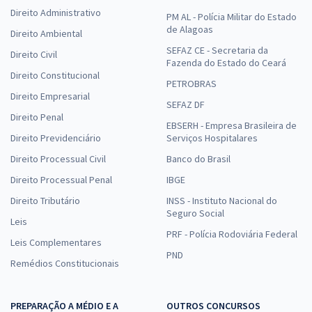
Direito Administrativo
PM AL - Polícia Militar do Estado
de Alagoas
Direito Ambiental
SEFAZ CE - Secretaria da
Direito Civil
Fazenda do Estado do Ceará
Direito Constitucional
PETROBRAS
Direito Empresarial
SEFAZ DF
Direito Penal
EBSERH - Empresa Brasileira de
Direito Previdenciário
Serviços Hospitalares
Direito Processual Civil
Banco do Brasil
Direito Processual Penal
IBGE
Direito Tributário
INSS - Instituto Nacional do
Seguro Social
Leis
PRF - Polícia Rodoviária Federal
Leis Complementares
PND
Remédios Constitucionais
PREPARAÇÃO A MÉDIO E A
OUTROS CONCURSOS