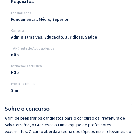
Requisitos
Escolaridade
Fundamental, Médio, Superior
Carreira
Administrativas, Educação, Jurídicas, Saúde
TAF (Teste de Aptidão Física)
Não
Redação Discursiva
Não
Prova de títulos
Sim
Sobre o concurso
A fim de preparar os candidatos para o concurso da Prefeitura de
Salvaterra/PA, o Gran escalou uma equipe de professores
experientes. O curso aborda a teoria dos tópicos mais relevantes do