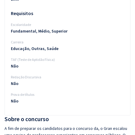
Requisitos
Escolaridade
Fundamental, Médio, Superior
Carreira
Educação, Outras, Saúde
TAF (Teste de Aptidão Física)
Não
Redação Discursiva
Não
Prova de títulos
Não
Sobre o concurso
A fim de preparar os candidatos para o concurso da, o Gran escalou