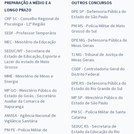
PREPARAÇÃO A MÉDIO E A
OUTROS CONCURSOS
LONGO PRAZO
DPE SP - Defensoria Pública do
Estado de São Paulo
CRP SC - Conselho Regional de
Psicologia - 12ª Região
PM MS - Polícia Militar de Mato
Grosso do Sul
SEDF - Professor Temporário
DPE MG - Defensoria Pública de
MEC - Ministério da Educação
Minas Gerais
SEDUC/MT - Secretaria de
TJ MG - Tribunal de Justiça de
Estado de Educação, Esporte e
Minas Gerais
Lazer do estado de Mato
Grosso
CGDF - Controladoria Geral do
Distrito Federal
MME - Ministério de Minas e
Energia
DPE RS - Defensoria Pública do
Estado do Rio Grande do Sul
MP GO - Ministério Público do
Estado de Goiás - Secretário
MP SP - Ministério Público do
Auxiliar da Comarca de
Estado de São Paulo
Itapuranga
PM SC - Polícia Militar de Santa
ANVISA - Agência Nacional de
Catarina
Vigilância Sanitária
SEDUC RS - Secretaria de
PM PE - Polícia Militar de
Estado da Educação do Rio