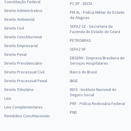
Constituição Federal
PC DF - DELTA
Direito Administrativo
PM AL - Polícia Militar do Estado
de Alagoas
Direito Ambiental
SEFAZ CE - Secretaria da
Direito Civil
Fazenda do Estado do Ceará
Direito Constitucional
PETROBRAS
Direito Empresarial
SEFAZ DF
Direito Penal
EBSERH - Empresa Brasileira de
Direito Previdenciário
Serviços Hospitalares
Direito Processual Civil
Banco do Brasil
Direito Processual Penal
IBGE
Direito Tributário
INSS - Instituto Nacional do
Seguro Social
Leis
PRF - Polícia Rodoviária Federal
Leis Complementares
PND
Remédios Constitucionais