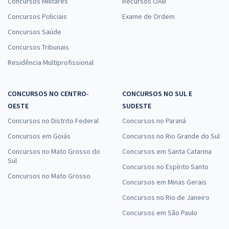
Concursos Militares
Recursos OAB
Concursos Policiais
Exame de Ordem
Concursos Saúde
Concursos Tribunais
Residência Multiprofissional
CONCURSOS NO CENTRO-
CONCURSOS NO SUL E
OESTE
SUDESTE
Concursos no Distrito Federal
Concursos no Paraná
Concursos em Goiás
Concursos no Rio Grande do Sul
Concursos no Mato Grosso do
Concursos em Santa Catarina
Sul
Concursos no Espírito Santo
Concursos no Mato Grosso
Concursos em Minas Gerais
Concursos no Rio de Janeiro
Concursos em São Paulo