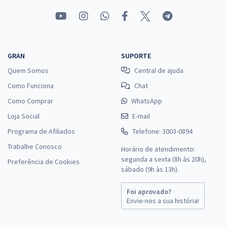
GRAN
SUPORTE
Quem Somos
Central de ajuda
Como Funciona
Chat
Como Comprar
WhatsApp
Loja Social
E-mail
Programa de Afiliados
Telefone: 3003-0894
Trabalhe Conosco
Horário de atendimento:
segunda a sexta (8h às 20h),
Preferência de Cookies
sábado (9h às 13h).
Foi aprovado?
Envie-nos a sua história!