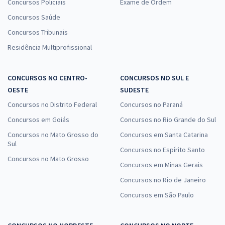
Concursos Policiais
Exame de Ordem
Concursos Saúde
Concursos Tribunais
Residência Multiprofissional
CONCURSOS NO CENTRO-
CONCURSOS NO SUL E
OESTE
SUDESTE
Concursos no Distrito Federal
Concursos no Paraná
Concursos em Goiás
Concursos no Rio Grande do Sul
Concursos no Mato Grosso do
Concursos em Santa Catarina
Sul
Concursos no Espírito Santo
Concursos no Mato Grosso
Concursos em Minas Gerais
Concursos no Rio de Janeiro
Concursos em São Paulo