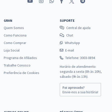
GRAN
SUPORTE
Quem Somos
Central de ajuda
Como Funciona
Chat
Como Comprar
WhatsApp
Loja Social
E-mail
Programa de Afiliados
Telefone: 3003-0894
Trabalhe Conosco
Horário de atendimento:
segunda a sexta (8h às 20h),
Preferência de Cookies
sábado (9h às 13h).
Foi aprovado?
Envie-nos a sua história!