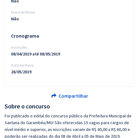
Não
Prova de títulos
Não
Cronograma
Inscrições
08/04/2019 até 08/05/2019
Data da Prova
26/05/2019
Compartilhar
Sobre o concurso
Foi publicado o edital do concurso público da Prefeitura Municipal de
Santana do Garambéu/MG! São oferecidas 15 vagas para cargos de
nível médio e superior, as inscrições variam de R$ 40,00 a R$ 60,00 e
poderão ser realizadas do dia 08 de Abril a 05 de Maio de 2019.