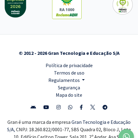
RA 1000
© 2012 - 2026 Gran Tecnologia e Educação S/A
Política de privacidade
Termos de uso
Regulamentos
Segurança
Mapa do site
Gran é uma marca da empresa
Gran Tecnologia e Educação
S/A,
CNPJ: 18.260.822/0001-77, SBS Quadra 02, Bloco J, Lote
10, Edifício Carlton Tower, Sala 201, 2º Andar, Asa Sul,