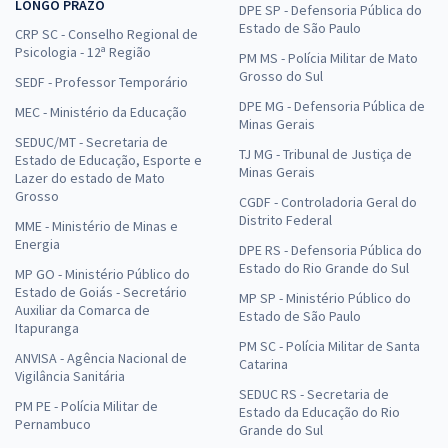
LONGO PRAZO
DPE SP - Defensoria Pública do
Estado de São Paulo
CRP SC - Conselho Regional de
Psicologia - 12ª Região
PM MS - Polícia Militar de Mato
Grosso do Sul
SEDF - Professor Temporário
DPE MG - Defensoria Pública de
MEC - Ministério da Educação
Minas Gerais
SEDUC/MT - Secretaria de
TJ MG - Tribunal de Justiça de
Estado de Educação, Esporte e
Minas Gerais
Lazer do estado de Mato
Grosso
CGDF - Controladoria Geral do
Distrito Federal
MME - Ministério de Minas e
Energia
DPE RS - Defensoria Pública do
Estado do Rio Grande do Sul
MP GO - Ministério Público do
Estado de Goiás - Secretário
MP SP - Ministério Público do
Auxiliar da Comarca de
Estado de São Paulo
Itapuranga
PM SC - Polícia Militar de Santa
ANVISA - Agência Nacional de
Catarina
Vigilância Sanitária
SEDUC RS - Secretaria de
PM PE - Polícia Militar de
Estado da Educação do Rio
Pernambuco
Grande do Sul