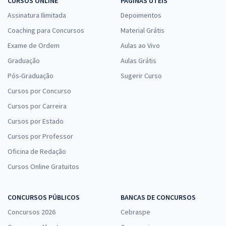
CURSOS ONLINE
PÁGINAS ÚTEIS
Assinatura Ilimitada
Depoimentos
Coaching para Concursos
Material Grátis
Exame de Ordem
Aulas ao Vivo
Graduação
Aulas Grátis
Pós-Graduação
Sugerir Curso
Cursos por Concurso
Cursos por Carreira
Cursos por Estado
Cursos por Professor
Oficina de Redação
Cursos Online Gratuitos
CONCURSOS PÚBLICOS
BANCAS DE CONCURSOS
Concursos 2026
Cebraspe