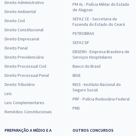
Direito Administrativo
PM AL - Polícia Militar do Estado
de Alagoas
Direito Ambiental
SEFAZ CE - Secretaria da
Direito Civil
Fazenda do Estado do Ceará
Direito Constitucional
PETROBRAS
Direito Empresarial
SEFAZ DF
Direito Penal
EBSERH - Empresa Brasileira de
Direito Previdenciário
Serviços Hospitalares
Direito Processual Civil
Banco do Brasil
Direito Processual Penal
IBGE
Direito Tributário
INSS - Instituto Nacional do
Seguro Social
Leis
PRF - Polícia Rodoviária Federal
Leis Complementares
PND
Remédios Constitucionais
PREPARAÇÃO A MÉDIO E A
OUTROS CONCURSOS