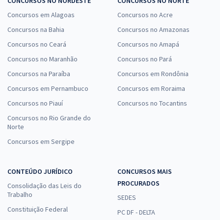
CONCURSOS NO NORDESTE
CONCURSOS NO NORTE
Concursos em Alagoas
Concursos no Acre
Concursos na Bahia
Concursos no Amazonas
Concursos no Ceará
Concursos no Amapá
Concursos no Maranhão
Concursos no Pará
Concursos na Paraíba
Concursos em Rondônia
Concursos em Pernambuco
Concursos em Roraima
Concursos no Piauí
Concursos no Tocantins
Concursos no Rio Grande do
Norte
Concursos em Sergipe
CONTEÚDO JURÍDICO
CONCURSOS MAIS
PROCURADOS
Consolidação das Leis do
Trabalho
SEDES
Constituição Federal
PC DF - DELTA