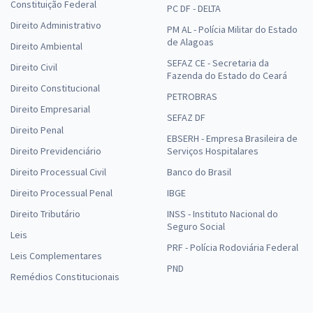
Constituição Federal
PC DF - DELTA
Direito Administrativo
PM AL - Polícia Militar do Estado
de Alagoas
Direito Ambiental
SEFAZ CE - Secretaria da
Direito Civil
Fazenda do Estado do Ceará
Direito Constitucional
PETROBRAS
Direito Empresarial
SEFAZ DF
Direito Penal
EBSERH - Empresa Brasileira de
Direito Previdenciário
Serviços Hospitalares
Direito Processual Civil
Banco do Brasil
Direito Processual Penal
IBGE
Direito Tributário
INSS - Instituto Nacional do
Seguro Social
Leis
PRF - Polícia Rodoviária Federal
Leis Complementares
PND
Remédios Constitucionais