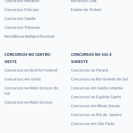
Concursos Militares
Recursos OAB
Concursos Policiais
Exame de Ordem
Concursos Saúde
Concursos Tribunais
Residência Multiprofissional
CONCURSOS NO CENTRO-
CONCURSOS NO SUL E
OESTE
SUDESTE
Concursos no Distrito Federal
Concursos no Paraná
Concursos em Goiás
Concursos no Rio Grande do Sul
Concursos no Mato Grosso do
Concursos em Santa Catarina
Sul
Concursos no Espírito Santo
Concursos no Mato Grosso
Concursos em Minas Gerais
Concursos no Rio de Janeiro
Concursos em São Paulo