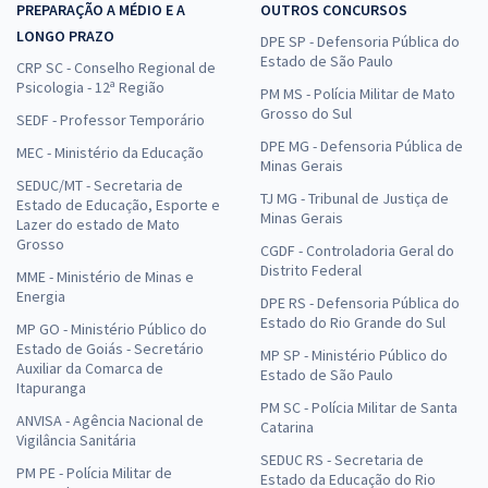
PREPARAÇÃO A MÉDIO E A
OUTROS CONCURSOS
LONGO PRAZO
DPE SP - Defensoria Pública do
Estado de São Paulo
CRP SC - Conselho Regional de
Psicologia - 12ª Região
PM MS - Polícia Militar de Mato
Grosso do Sul
SEDF - Professor Temporário
DPE MG - Defensoria Pública de
MEC - Ministério da Educação
Minas Gerais
SEDUC/MT - Secretaria de
TJ MG - Tribunal de Justiça de
Estado de Educação, Esporte e
Minas Gerais
Lazer do estado de Mato
Grosso
CGDF - Controladoria Geral do
Distrito Federal
MME - Ministério de Minas e
Energia
DPE RS - Defensoria Pública do
Estado do Rio Grande do Sul
MP GO - Ministério Público do
Estado de Goiás - Secretário
MP SP - Ministério Público do
Auxiliar da Comarca de
Estado de São Paulo
Itapuranga
PM SC - Polícia Militar de Santa
ANVISA - Agência Nacional de
Catarina
Vigilância Sanitária
SEDUC RS - Secretaria de
PM PE - Polícia Militar de
Estado da Educação do Rio