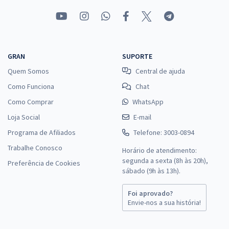
GRAN
SUPORTE
Quem Somos
Central de ajuda
Como Funciona
Chat
Como Comprar
WhatsApp
Loja Social
E-mail
Programa de Afiliados
Telefone: 3003-0894
Trabalhe Conosco
Horário de atendimento:
segunda a sexta (8h às 20h),
Preferência de Cookies
sábado (9h às 13h).
Foi aprovado?
Envie-nos a sua história!