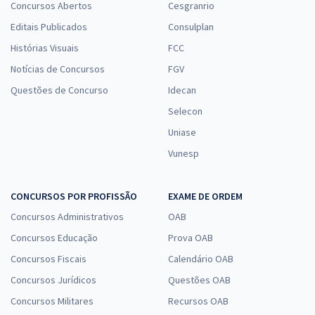
Concursos Abertos
Cesgranrio
Editais Publicados
Consulplan
Histórias Visuais
FCC
Notícias de Concursos
FGV
Questões de Concurso
Idecan
Selecon
Uniase
Vunesp
CONCURSOS POR PROFISSÃO
EXAME DE ORDEM
Concursos Administrativos
OAB
Concursos Educação
Prova OAB
Concursos Fiscais
Calendário OAB
Concursos Jurídicos
Questões OAB
Concursos Militares
Recursos OAB