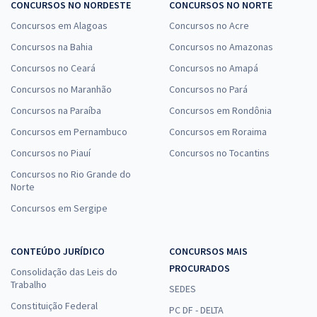
CONCURSOS NO NORDESTE
CONCURSOS NO NORTE
Concursos em Alagoas
Concursos no Acre
Concursos na Bahia
Concursos no Amazonas
Concursos no Ceará
Concursos no Amapá
Concursos no Maranhão
Concursos no Pará
Concursos na Paraíba
Concursos em Rondônia
Concursos em Pernambuco
Concursos em Roraima
Concursos no Piauí
Concursos no Tocantins
Concursos no Rio Grande do
Norte
Concursos em Sergipe
CONTEÚDO JURÍDICO
CONCURSOS MAIS
PROCURADOS
Consolidação das Leis do
Trabalho
SEDES
Constituição Federal
PC DF - DELTA