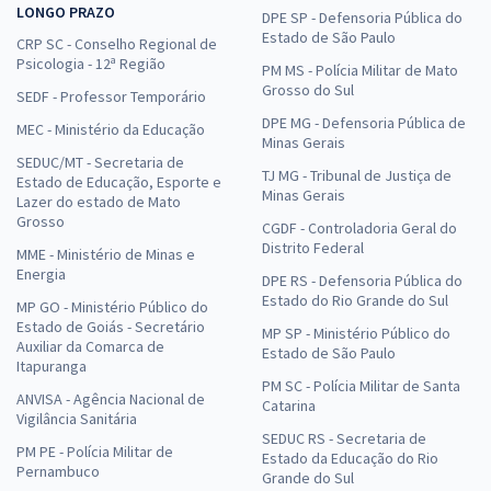
LONGO PRAZO
DPE SP - Defensoria Pública do
Estado de São Paulo
CRP SC - Conselho Regional de
Psicologia - 12ª Região
PM MS - Polícia Militar de Mato
Grosso do Sul
SEDF - Professor Temporário
DPE MG - Defensoria Pública de
MEC - Ministério da Educação
Minas Gerais
SEDUC/MT - Secretaria de
TJ MG - Tribunal de Justiça de
Estado de Educação, Esporte e
Minas Gerais
Lazer do estado de Mato
Grosso
CGDF - Controladoria Geral do
Distrito Federal
MME - Ministério de Minas e
Energia
DPE RS - Defensoria Pública do
Estado do Rio Grande do Sul
MP GO - Ministério Público do
Estado de Goiás - Secretário
MP SP - Ministério Público do
Auxiliar da Comarca de
Estado de São Paulo
Itapuranga
PM SC - Polícia Militar de Santa
ANVISA - Agência Nacional de
Catarina
Vigilância Sanitária
SEDUC RS - Secretaria de
PM PE - Polícia Militar de
Estado da Educação do Rio
Pernambuco
Grande do Sul