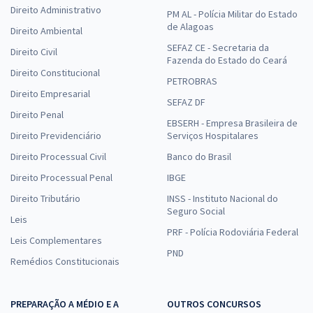
Direito Administrativo
PM AL - Polícia Militar do Estado
de Alagoas
Direito Ambiental
SEFAZ CE - Secretaria da
Direito Civil
Fazenda do Estado do Ceará
Direito Constitucional
PETROBRAS
Direito Empresarial
SEFAZ DF
Direito Penal
EBSERH - Empresa Brasileira de
Direito Previdenciário
Serviços Hospitalares
Direito Processual Civil
Banco do Brasil
Direito Processual Penal
IBGE
Direito Tributário
INSS - Instituto Nacional do
Seguro Social
Leis
PRF - Polícia Rodoviária Federal
Leis Complementares
PND
Remédios Constitucionais
PREPARAÇÃO A MÉDIO E A
OUTROS CONCURSOS