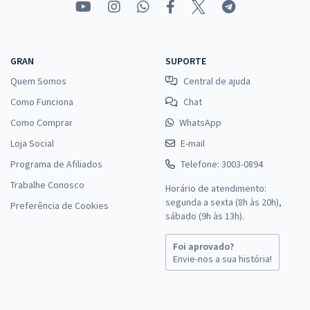
GRAN
SUPORTE
Quem Somos
Central de ajuda
Como Funciona
Chat
Como Comprar
WhatsApp
Loja Social
E-mail
Programa de Afiliados
Telefone: 3003-0894
Trabalhe Conosco
Horário de atendimento:
segunda a sexta (8h às 20h),
Preferência de Cookies
sábado (9h às 13h).
Foi aprovado?
Envie-nos a sua história!