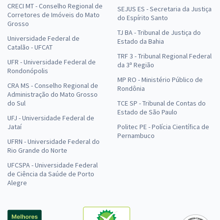
CRECI MT - Conselho Regional de
SEJUS ES - Secretaria da Justiça
Corretores de Imóveis do Mato
do Espírito Santo
Grosso
TJ BA - Tribunal de Justiça do
Universidade Federal de
Estado da Bahia
Catalão - UFCAT
TRF 3 - Tribunal Regional Federal
UFR - Universidade Federal de
da 3ª Região
Rondonópolis
MP RO - Ministério Público de
CRA MS - Conselho Regional de
Rondônia
Administração do Mato Grosso
do Sul
TCE SP - Tribunal de Contas do
Estado de São Paulo
UFJ - Universidade Federal de
Jataí
Politec PE - Polícia Científica de
Pernambuco
UFRN - Universidade Federal do
Rio Grande do Norte
UFCSPA - Universidade Federal
de Ciência da Saúde de Porto
Alegre