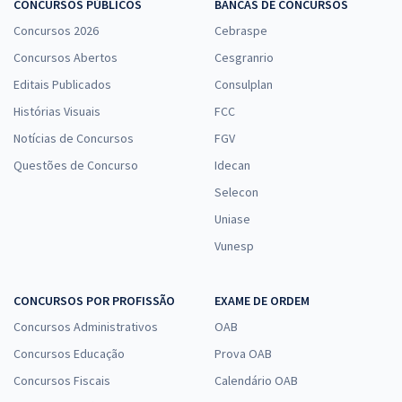
CONCURSOS PÚBLICOS
BANCAS DE CONCURSOS
Concursos 2026
Cebraspe
Concursos Abertos
Cesgranrio
Editais Publicados
Consulplan
Histórias Visuais
FCC
Notícias de Concursos
FGV
Questões de Concurso
Idecan
Selecon
Uniase
Vunesp
CONCURSOS POR PROFISSÃO
EXAME DE ORDEM
Concursos Administrativos
OAB
Concursos Educação
Prova OAB
Concursos Fiscais
Calendário OAB