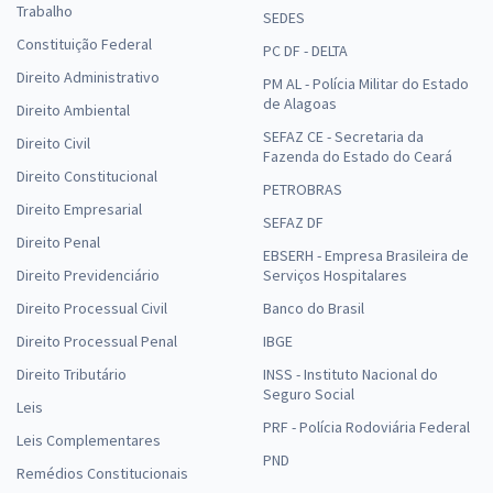
Trabalho
SEDES
Constituição Federal
PC DF - DELTA
Direito Administrativo
PM AL - Polícia Militar do Estado
de Alagoas
Direito Ambiental
SEFAZ CE - Secretaria da
Direito Civil
Fazenda do Estado do Ceará
Direito Constitucional
PETROBRAS
Direito Empresarial
SEFAZ DF
Direito Penal
EBSERH - Empresa Brasileira de
Direito Previdenciário
Serviços Hospitalares
Direito Processual Civil
Banco do Brasil
Direito Processual Penal
IBGE
Direito Tributário
INSS - Instituto Nacional do
Seguro Social
Leis
PRF - Polícia Rodoviária Federal
Leis Complementares
PND
Remédios Constitucionais