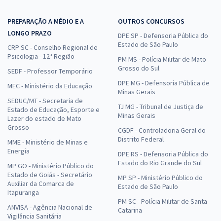
PREPARAÇÃO A MÉDIO E A
OUTROS CONCURSOS
LONGO PRAZO
DPE SP - Defensoria Pública do
Estado de São Paulo
CRP SC - Conselho Regional de
Psicologia - 12ª Região
PM MS - Polícia Militar de Mato
Grosso do Sul
SEDF - Professor Temporário
DPE MG - Defensoria Pública de
MEC - Ministério da Educação
Minas Gerais
SEDUC/MT - Secretaria de
TJ MG - Tribunal de Justiça de
Estado de Educação, Esporte e
Minas Gerais
Lazer do estado de Mato
Grosso
CGDF - Controladoria Geral do
Distrito Federal
MME - Ministério de Minas e
Energia
DPE RS - Defensoria Pública do
Estado do Rio Grande do Sul
MP GO - Ministério Público do
Estado de Goiás - Secretário
MP SP - Ministério Público do
Auxiliar da Comarca de
Estado de São Paulo
Itapuranga
PM SC - Polícia Militar de Santa
ANVISA - Agência Nacional de
Catarina
Vigilância Sanitária