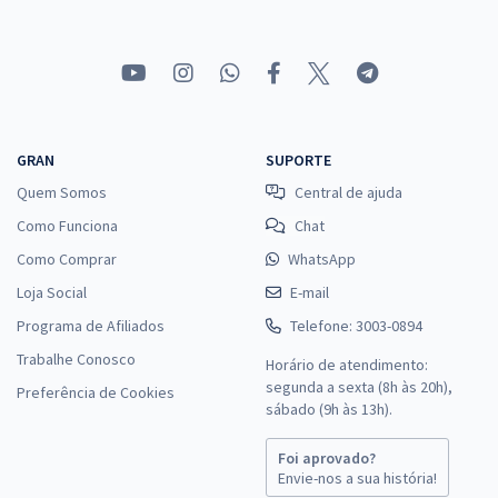
GRAN
SUPORTE
Quem Somos
Central de ajuda
Como Funciona
Chat
Como Comprar
WhatsApp
Loja Social
E-mail
Programa de Afiliados
Telefone: 3003-0894
Trabalhe Conosco
Horário de atendimento:
segunda a sexta (8h às 20h),
Preferência de Cookies
sábado (9h às 13h).
Foi aprovado?
Envie-nos a sua história!