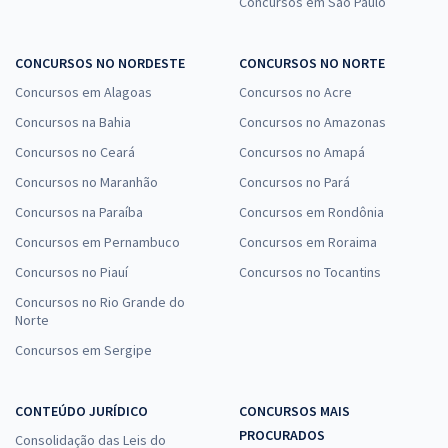
Concursos em São Paulo
CONCURSOS NO NORDESTE
CONCURSOS NO NORTE
Concursos em Alagoas
Concursos no Acre
Concursos na Bahia
Concursos no Amazonas
Concursos no Ceará
Concursos no Amapá
Concursos no Maranhão
Concursos no Pará
Concursos na Paraíba
Concursos em Rondônia
Concursos em Pernambuco
Concursos em Roraima
Concursos no Piauí
Concursos no Tocantins
Concursos no Rio Grande do
Norte
Concursos em Sergipe
CONTEÚDO JURÍDICO
CONCURSOS MAIS
PROCURADOS
Consolidação das Leis do