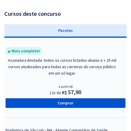
Cursos deste concurso
Pacotes
Mais completo!
Assinatura ilimitada: todos os cursos listados abaixo e + 25 mil
cursos atualizados para todas as carreiras do serviço público
em um só lugar.
a partir de
57,90
R$
12x de
Comprar
Prefeitura de São Luís - MA - Agente Comunitário de Saúde