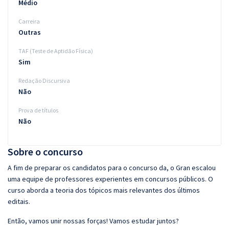
Médio
Carreira
Outras
TAF (Teste de Aptidão Física)
Sim
Redação Discursiva
Não
Prova de títulos
Não
Sobre o concurso
A fim de preparar os candidatos para o concurso da, o Gran escalou
uma equipe de professores experientes em concursos públicos. O
curso aborda a teoria dos tópicos mais relevantes dos últimos
editais.
Então, vamos unir nossas forças! Vamos estudar juntos?