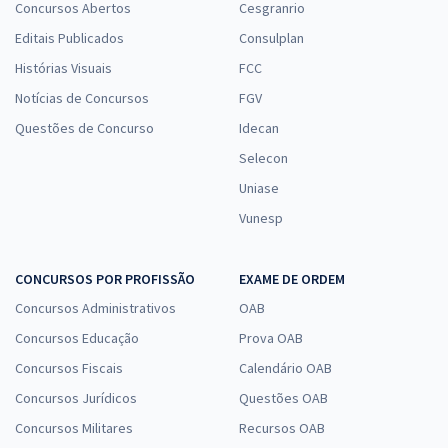
Concursos Abertos
Cesgranrio
Editais Publicados
Consulplan
Histórias Visuais
FCC
Notícias de Concursos
FGV
Questões de Concurso
Idecan
Selecon
Uniase
Vunesp
CONCURSOS POR PROFISSÃO
EXAME DE ORDEM
Concursos Administrativos
OAB
Concursos Educação
Prova OAB
Concursos Fiscais
Calendário OAB
Concursos Jurídicos
Questões OAB
Concursos Militares
Recursos OAB