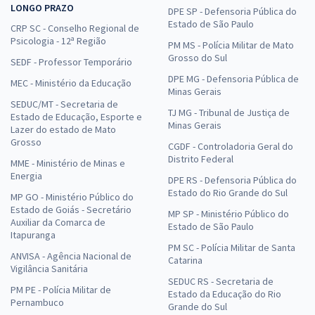
LONGO PRAZO
DPE SP - Defensoria Pública do
Estado de São Paulo
CRP SC - Conselho Regional de
Psicologia - 12ª Região
PM MS - Polícia Militar de Mato
Grosso do Sul
SEDF - Professor Temporário
DPE MG - Defensoria Pública de
MEC - Ministério da Educação
Minas Gerais
SEDUC/MT - Secretaria de
TJ MG - Tribunal de Justiça de
Estado de Educação, Esporte e
Minas Gerais
Lazer do estado de Mato
Grosso
CGDF - Controladoria Geral do
Distrito Federal
MME - Ministério de Minas e
Energia
DPE RS - Defensoria Pública do
Estado do Rio Grande do Sul
MP GO - Ministério Público do
Estado de Goiás - Secretário
MP SP - Ministério Público do
Auxiliar da Comarca de
Estado de São Paulo
Itapuranga
PM SC - Polícia Militar de Santa
ANVISA - Agência Nacional de
Catarina
Vigilância Sanitária
SEDUC RS - Secretaria de
PM PE - Polícia Militar de
Estado da Educação do Rio
Pernambuco
Grande do Sul