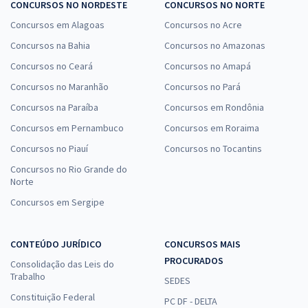
CONCURSOS NO NORDESTE
CONCURSOS NO NORTE
Concursos em Alagoas
Concursos no Acre
Concursos na Bahia
Concursos no Amazonas
Concursos no Ceará
Concursos no Amapá
Concursos no Maranhão
Concursos no Pará
Concursos na Paraíba
Concursos em Rondônia
Concursos em Pernambuco
Concursos em Roraima
Concursos no Piauí
Concursos no Tocantins
Concursos no Rio Grande do
Norte
Concursos em Sergipe
CONTEÚDO JURÍDICO
CONCURSOS MAIS
PROCURADOS
Consolidação das Leis do
Trabalho
SEDES
Constituição Federal
PC DF - DELTA