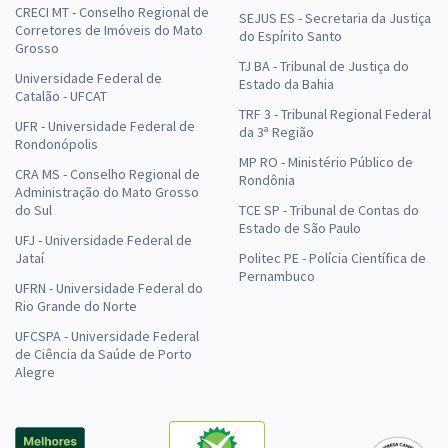
CRECI MT - Conselho Regional de
SEJUS ES - Secretaria da Justiça
Corretores de Imóveis do Mato
do Espírito Santo
Grosso
TJ BA - Tribunal de Justiça do
Universidade Federal de
Estado da Bahia
Catalão - UFCAT
TRF 3 - Tribunal Regional Federal
UFR - Universidade Federal de
da 3ª Região
Rondonópolis
MP RO - Ministério Público de
CRA MS - Conselho Regional de
Rondônia
Administração do Mato Grosso
do Sul
TCE SP - Tribunal de Contas do
Estado de São Paulo
UFJ - Universidade Federal de
Jataí
Politec PE - Polícia Científica de
Pernambuco
UFRN - Universidade Federal do
Rio Grande do Norte
UFCSPA - Universidade Federal
de Ciência da Saúde de Porto
Alegre