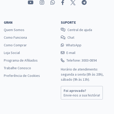
GRAN
SUPORTE
Quem Somos
Central de ajuda
Como Funciona
Chat
Como Comprar
WhatsApp
Loja Social
E-mail
Programa de Afiliados
Telefone: 3003-0894
Trabalhe Conosco
Horário de atendimento:
segunda a sexta (8h às 20h),
Preferência de Cookies
sábado (9h às 13h).
Foi aprovado?
Envie-nos a sua história!