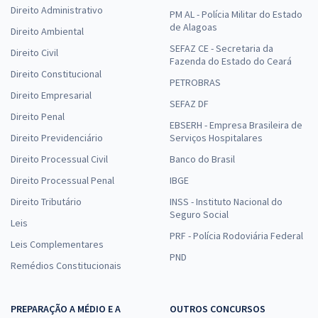
Direito Administrativo
PM AL - Polícia Militar do Estado
de Alagoas
Direito Ambiental
SEFAZ CE - Secretaria da
Direito Civil
Fazenda do Estado do Ceará
Direito Constitucional
PETROBRAS
Direito Empresarial
SEFAZ DF
Direito Penal
EBSERH - Empresa Brasileira de
Direito Previdenciário
Serviços Hospitalares
Direito Processual Civil
Banco do Brasil
Direito Processual Penal
IBGE
Direito Tributário
INSS - Instituto Nacional do
Seguro Social
Leis
PRF - Polícia Rodoviária Federal
Leis Complementares
PND
Remédios Constitucionais
PREPARAÇÃO A MÉDIO E A
OUTROS CONCURSOS