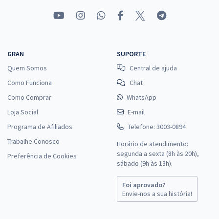
GRAN
SUPORTE
Quem Somos
Central de ajuda
Como Funciona
Chat
Como Comprar
WhatsApp
Loja Social
E-mail
Programa de Afiliados
Telefone: 3003-0894
Trabalhe Conosco
Horário de atendimento:
segunda a sexta (8h às 20h),
Preferência de Cookies
sábado (9h às 13h).
Foi aprovado?
Envie-nos a sua história!