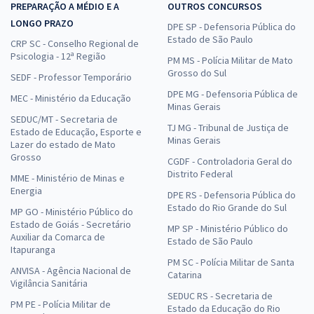
PREPARAÇÃO A MÉDIO E A
OUTROS CONCURSOS
LONGO PRAZO
DPE SP - Defensoria Pública do
Estado de São Paulo
CRP SC - Conselho Regional de
Psicologia - 12ª Região
PM MS - Polícia Militar de Mato
Grosso do Sul
SEDF - Professor Temporário
DPE MG - Defensoria Pública de
MEC - Ministério da Educação
Minas Gerais
SEDUC/MT - Secretaria de
TJ MG - Tribunal de Justiça de
Estado de Educação, Esporte e
Minas Gerais
Lazer do estado de Mato
Grosso
CGDF - Controladoria Geral do
Distrito Federal
MME - Ministério de Minas e
Energia
DPE RS - Defensoria Pública do
Estado do Rio Grande do Sul
MP GO - Ministério Público do
Estado de Goiás - Secretário
MP SP - Ministério Público do
Auxiliar da Comarca de
Estado de São Paulo
Itapuranga
PM SC - Polícia Militar de Santa
ANVISA - Agência Nacional de
Catarina
Vigilância Sanitária
SEDUC RS - Secretaria de
PM PE - Polícia Militar de
Estado da Educação do Rio