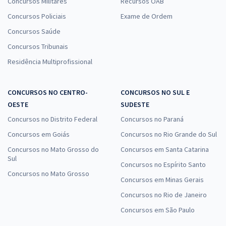
Concursos Militares
Recursos OAB
Concursos Policiais
Exame de Ordem
Concursos Saúde
Concursos Tribunais
Residência Multiprofissional
CONCURSOS NO CENTRO-
CONCURSOS NO SUL E
OESTE
SUDESTE
Concursos no Distrito Federal
Concursos no Paraná
Concursos em Goiás
Concursos no Rio Grande do Sul
Concursos no Mato Grosso do
Concursos em Santa Catarina
Sul
Concursos no Espírito Santo
Concursos no Mato Grosso
Concursos em Minas Gerais
Concursos no Rio de Janeiro
Concursos em São Paulo