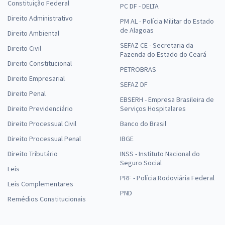
Constituição Federal
PC DF - DELTA
Direito Administrativo
PM AL - Polícia Militar do Estado
de Alagoas
Direito Ambiental
SEFAZ CE - Secretaria da
Direito Civil
Fazenda do Estado do Ceará
Direito Constitucional
PETROBRAS
Direito Empresarial
SEFAZ DF
Direito Penal
EBSERH - Empresa Brasileira de
Direito Previdenciário
Serviços Hospitalares
Direito Processual Civil
Banco do Brasil
Direito Processual Penal
IBGE
Direito Tributário
INSS - Instituto Nacional do
Seguro Social
Leis
PRF - Polícia Rodoviária Federal
Leis Complementares
PND
Remédios Constitucionais