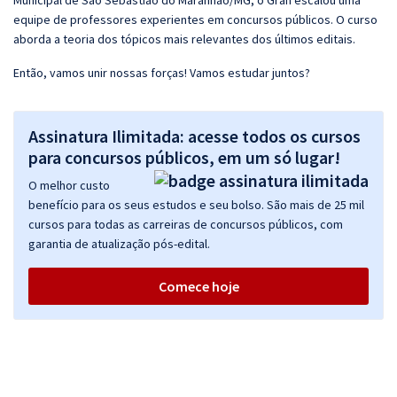
Municipal de São Sebastião do Maranhão/MG, o Gran escalou uma
equipe de professores experientes em concursos públicos. O curso
aborda a teoria dos tópicos mais relevantes dos últimos editais.
Então, vamos unir nossas forças! Vamos estudar juntos?
Assinatura Ilimitada: acesse todos os cursos
para concursos públicos, em um só lugar!
O melhor custo
benefício para os seus estudos e seu bolso. São mais de 25 mil
cursos para todas as carreiras de concursos públicos, com
garantia de atualização pós-edital.
Comece hoje