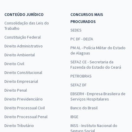
CONTEÚDO JURÍDICO
CONCURSOS MAIS
PROCURADOS
Consolidação das Leis do
Trabalho
SEDES
Constituição Federal
PC DF - DELTA
Direito Administrativo
PM AL - Polícia Militar do Estado
de Alagoas
Direito Ambiental
SEFAZ CE - Secretaria da
Direito Civil
Fazenda do Estado do Ceará
Direito Constitucional
PETROBRAS
Direito Empresarial
SEFAZ DF
Direito Penal
EBSERH - Empresa Brasileira de
Direito Previdenciário
Serviços Hospitalares
Direito Processual Civil
Banco do Brasil
Direito Processual Penal
IBGE
Direito Tributário
INSS - Instituto Nacional do
Seguro Social