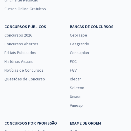
Oficina de Redação
Cursos Online Gratuitos
CONCURSOS PÚBLICOS
BANCAS DE CONCURSOS
Concursos 2026
Cebraspe
Concursos Abertos
Cesgranrio
Editais Publicados
Consulplan
Histórias Visuais
FCC
Notícias de Concursos
FGV
Questões de Concurso
Idecan
Selecon
Uniase
Vunesp
CONCURSOS POR PROFISSÃO
EXAME DE ORDEM