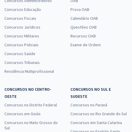
Concursos Administrativos
OAB
Concursos Educação
Prova OAB
Concursos Fiscais
Calendário OAB
Concursos Jurídicos
Questões OAB
Concursos Militares
Recursos OAB
Concursos Policiais
Exame de Ordem
Concursos Saúde
Concursos Tribunais
Residência Multiprofissional
CONCURSOS NO CENTRO-
CONCURSOS NO SUL E
OESTE
SUDESTE
Concursos no Distrito Federal
Concursos no Paraná
Concursos em Goiás
Concursos no Rio Grande do Sul
Concursos no Mato Grosso do
Concursos em Santa Catarina
Sul
Concursos no Espírito Santo