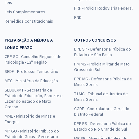
Leis
PRF - Polícia Rodoviária Federal
Leis Complementares
PND
Remédios Constitucionais
PREPARAÇÃO A MÉDIO E A
OUTROS CONCURSOS
LONGO PRAZO
DPE SP - Defensoria Pública do
Estado de São Paulo
CRP SC - Conselho Regional de
Psicologia - 12ª Região
PM MS - Polícia Militar de Mato
Grosso do Sul
SEDF - Professor Temporário
DPE MG - Defensoria Pública de
MEC - Ministério da Educação
Minas Gerais
SEDUC/MT - Secretaria de
TJ MG - Tribunal de Justiça de
Estado de Educação, Esporte e
Minas Gerais
Lazer do estado de Mato
Grosso
CGDF - Controladoria Geral do
Distrito Federal
MME - Ministério de Minas e
Energia
DPE RS - Defensoria Pública do
Estado do Rio Grande do Sul
MP GO - Ministério Público do
Estado de Goiás - Secretário
MP SP - Ministério Público do