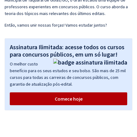
Municipal de Taquaral de Goiás/GO, o Gran escalou uma equipe de
professores experientes em concursos públicos. O curso aborda a
teoria dos tópicos mais relevantes dos últimos editais.
Então, vamos unir nossas forças! Vamos estudar juntos?
Assinatura Ilimitada: acesse todos os cursos
para concursos públicos, em um só lugar!
O melhor custo
benefício para os seus estudos e seu bolso. São mais de 25 mil
cursos para todas as carreiras de concursos públicos, com
garantia de atualização pós-edital.
Comece hoje