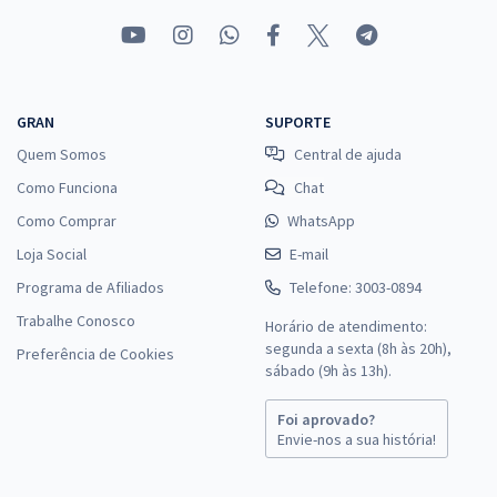
GRAN
SUPORTE
Quem Somos
Central de ajuda
Como Funciona
Chat
Como Comprar
WhatsApp
Loja Social
E-mail
Programa de Afiliados
Telefone: 3003-0894
Trabalhe Conosco
Horário de atendimento:
segunda a sexta (8h às 20h),
Preferência de Cookies
sábado (9h às 13h).
Foi aprovado?
Envie-nos a sua história!