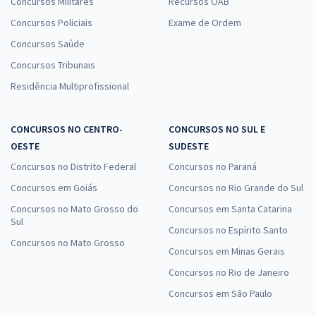
Concursos Militares
Recursos OAB
Concursos Policiais
Exame de Ordem
Concursos Saúde
Concursos Tribunais
Residência Multiprofissional
CONCURSOS NO CENTRO-
CONCURSOS NO SUL E
OESTE
SUDESTE
Concursos no Distrito Federal
Concursos no Paraná
Concursos em Goiás
Concursos no Rio Grande do Sul
Concursos no Mato Grosso do
Concursos em Santa Catarina
Sul
Concursos no Espírito Santo
Concursos no Mato Grosso
Concursos em Minas Gerais
Concursos no Rio de Janeiro
Concursos em São Paulo