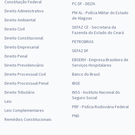
Constituição Federal
PC DF - DELTA
Direito Administrativo
PM AL - Polícia Militar do Estado
de Alagoas
Direito Ambiental
SEFAZ CE - Secretaria da
Direito Civil
Fazenda do Estado do Ceará
Direito Constitucional
PETROBRAS
Direito Empresarial
SEFAZ DF
Direito Penal
EBSERH - Empresa Brasileira de
Direito Previdenciário
Serviços Hospitalares
Direito Processual Civil
Banco do Brasil
Direito Processual Penal
IBGE
Direito Tributário
INSS - Instituto Nacional do
Seguro Social
Leis
PRF - Polícia Rodoviária Federal
Leis Complementares
PND
Remédios Constitucionais