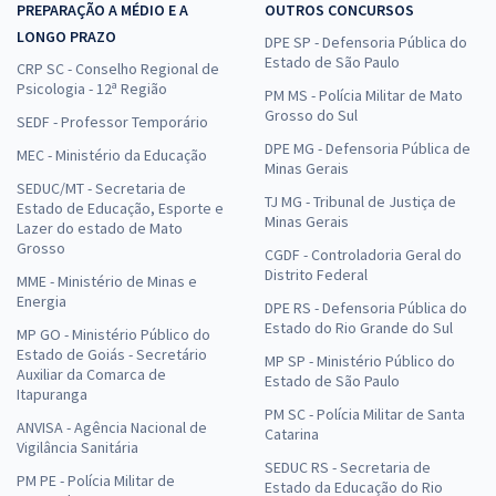
PREPARAÇÃO A MÉDIO E A
OUTROS CONCURSOS
LONGO PRAZO
DPE SP - Defensoria Pública do
Estado de São Paulo
CRP SC - Conselho Regional de
Psicologia - 12ª Região
PM MS - Polícia Militar de Mato
Grosso do Sul
SEDF - Professor Temporário
DPE MG - Defensoria Pública de
MEC - Ministério da Educação
Minas Gerais
SEDUC/MT - Secretaria de
TJ MG - Tribunal de Justiça de
Estado de Educação, Esporte e
Minas Gerais
Lazer do estado de Mato
Grosso
CGDF - Controladoria Geral do
Distrito Federal
MME - Ministério de Minas e
Energia
DPE RS - Defensoria Pública do
Estado do Rio Grande do Sul
MP GO - Ministério Público do
Estado de Goiás - Secretário
MP SP - Ministério Público do
Auxiliar da Comarca de
Estado de São Paulo
Itapuranga
PM SC - Polícia Militar de Santa
ANVISA - Agência Nacional de
Catarina
Vigilância Sanitária
SEDUC RS - Secretaria de
PM PE - Polícia Militar de
Estado da Educação do Rio