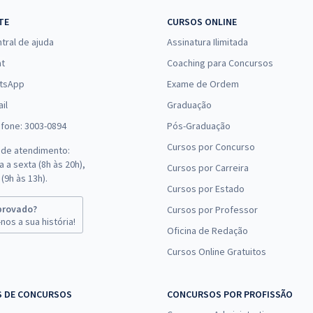
TE
CURSOS ONLINE
tral de ajuda
Assinatura Ilimitada
at
Coaching para Concursos
tsApp
Exame de Ordem
il
Graduação
efone: 3003-0894
Pós-Graduação
Cursos por Concurso
 de atendimento:
 a sexta (8h às 20h),
Cursos por Carreira
(9h às 13h).
Cursos por Estado
provado?
Cursos por Professor
nos a sua história!
Oficina de Redação
Cursos Online Gratuitos
S DE CONCURSOS
CONCURSOS POR PROFISSÃO