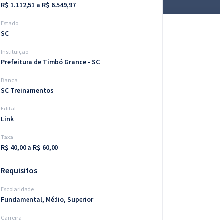
R$ 1.112,51 a R$ 6.549,97
Estado
SC
Instituição
Prefeitura de Timbó Grande - SC
Banca
SC Treinamentos
Edital
Link
Taxa
R$ 40,00 a R$ 60,00
Requisitos
Escolaridade
Fundamental, Médio, Superior
Carreira