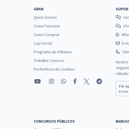
GRAN
SUPOR
Quem Somos
Cen
Como Funciona
Ch
Como Comprar
Wha
Loja Social
E-ma
Programa de Afiliados
Tel
Trabalhe Conosco
Horário
segunda
Preferência de Cookies
sábado 
Foi a
Envie-
CONCURSOS PÚBLICOS
BANCA