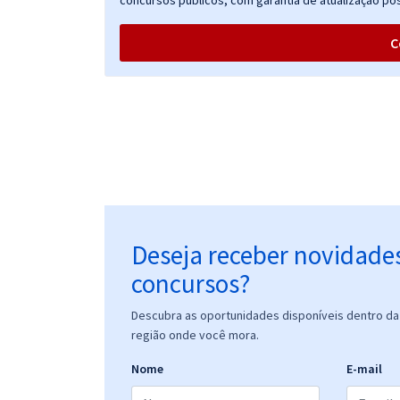
concursos públicos, com garantia de atualização pós
C
Deseja receber novidade
concursos?
Descubra as oportunidades disponíveis dentro da 
região onde você mora.
Nome
E-mail