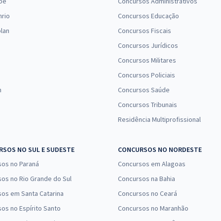
pe
Concursos Administrativos
nrio
Concursos Educação
lan
Concursos Fiscais
Concursos Jurídicos
Concursos Militares
Concursos Policiais
n
Concursos Saúde
Concursos Tribunais
Residência Multiprofissional
SOS NO SUL E SUDESTE
CONCURSOS NO NORDESTE
sos no Paraná
Concursos em Alagoas
os no Rio Grande do Sul
Concursos na Bahia
os em Santa Catarina
Concursos no Ceará
os no Espírito Santo
Concursos no Maranhão