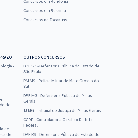
Concursos em Rondônia
Concursos em Roraima
Concursos no Tocantins
 PRAZO
OUTROS CONCURSOS
ologia -
DPE SP - Defensoria Pública do Estado de
São Paulo
PM MS - Polícia Militar de Mato Grosso do
Sul
DPE MG - Defensoria Pública de Minas
de
Gerais
ado de
TJ MG - Tribunal de Justiça de Minas Gerais
a
CGDF - Controladoria Geral do Distrito
Federal
do de
arca de
DPE RS - Defensoria Pública do Estado do