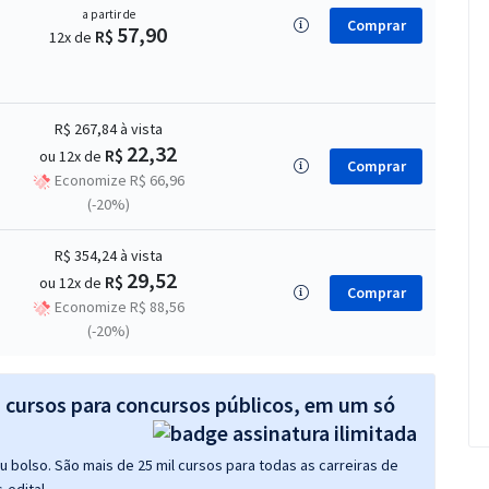
a partir de
Comprar
57,90
R$
12x de
R$ 267,84
à vista
22,32
R$
ou 12x de
Comprar
Economize R$ 66,96
(-20%)
R$ 354,24
à vista
29,52
R$
ou 12x de
Comprar
Economize R$ 88,56
(-20%)
s cursos para concursos públicos, em um só
 bolso. São mais de 25 mil cursos para todas as carreiras de