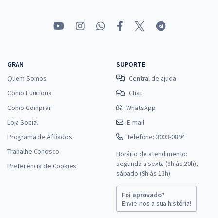
GRAN
SUPORTE
Quem Somos
Central de ajuda
Como Funciona
Chat
Como Comprar
WhatsApp
Loja Social
E-mail
Programa de Afiliados
Telefone: 3003-0894
Trabalhe Conosco
Horário de atendimento:
segunda a sexta (8h às 20h),
Preferência de Cookies
sábado (9h às 13h).
Foi aprovado?
Envie-nos a sua história!