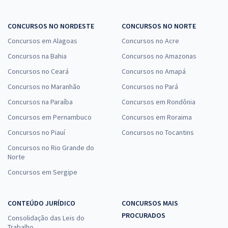
CONCURSOS NO NORDESTE
CONCURSOS NO NORTE
Concursos em Alagoas
Concursos no Acre
Concursos na Bahia
Concursos no Amazonas
Concursos no Ceará
Concursos no Amapá
Concursos no Maranhão
Concursos no Pará
Concursos na Paraíba
Concursos em Rondônia
Concursos em Pernambuco
Concursos em Roraima
Concursos no Piauí
Concursos no Tocantins
Concursos no Rio Grande do
Norte
Concursos em Sergipe
CONTEÚDO JURÍDICO
CONCURSOS MAIS
PROCURADOS
Consolidação das Leis do
Trabalho