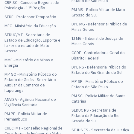
Estado de São Paulo
CRP SC - Conselho Regional de
Psicologia - 12ª Região
PM MS - Polícia Militar de Mato
Grosso do Sul
SEDF - Professor Temporário
DPE MG - Defensoria Pública de
MEC - Ministério da Educação
Minas Gerais
SEDUC/MT - Secretaria de
TJ MG - Tribunal de Justiça de
Estado de Educação, Esporte e
Minas Gerais
Lazer do estado de Mato
Grosso
CGDF - Controladoria Geral do
Distrito Federal
MME - Ministério de Minas e
Energia
DPE RS - Defensoria Pública do
Estado do Rio Grande do Sul
MP GO - Ministério Público do
Estado de Goiás - Secretário
MP SP - Ministério Público do
Auxiliar da Comarca de
Estado de São Paulo
Itapuranga
PM SC - Polícia Militar de Santa
ANVISA - Agência Nacional de
Catarina
Vigilância Sanitária
SEDUC RS - Secretaria de
PM PE - Polícia Militar de
Estado da Educação do Rio
Pernambuco
Grande do Sul
CRECI MT - Conselho Regional de
SEJUS ES - Secretaria da Justiça
Corretores de Imóveis do Mato