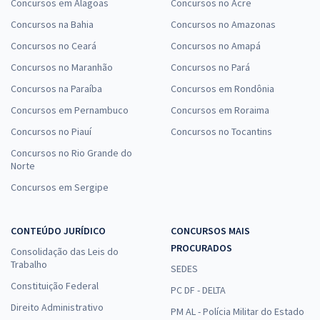
Concursos em Alagoas
Concursos no Acre
Concursos na Bahia
Concursos no Amazonas
Concursos no Ceará
Concursos no Amapá
Concursos no Maranhão
Concursos no Pará
Concursos na Paraíba
Concursos em Rondônia
Concursos em Pernambuco
Concursos em Roraima
Concursos no Piauí
Concursos no Tocantins
Concursos no Rio Grande do
Norte
Concursos em Sergipe
CONTEÚDO JURÍDICO
CONCURSOS MAIS
PROCURADOS
Consolidação das Leis do
Trabalho
SEDES
Constituição Federal
PC DF - DELTA
Direito Administrativo
PM AL - Polícia Militar do Estado