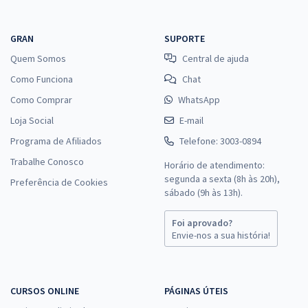
GRAN
SUPORTE
Quem Somos
Central de ajuda
Como Funciona
Chat
Como Comprar
WhatsApp
Loja Social
E-mail
Programa de Afiliados
Telefone: 3003-0894
Trabalhe Conosco
Horário de atendimento:
segunda a sexta (8h às 20h),
Preferência de Cookies
sábado (9h às 13h).
Foi aprovado?
Envie-nos a sua história!
CURSOS ONLINE
PÁGINAS ÚTEIS