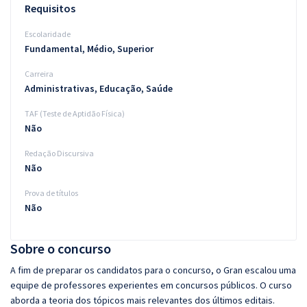
Requisitos
Escolaridade
Fundamental, Médio, Superior
Carreira
Administrativas, Educação, Saúde
TAF (Teste de Aptidão Física)
Não
Redação Discursiva
Não
Prova de títulos
Não
Sobre o concurso
A fim de preparar os candidatos para o concurso, o Gran escalou uma
equipe de professores experientes em concursos públicos. O curso
aborda a teoria dos tópicos mais relevantes dos últimos editais.