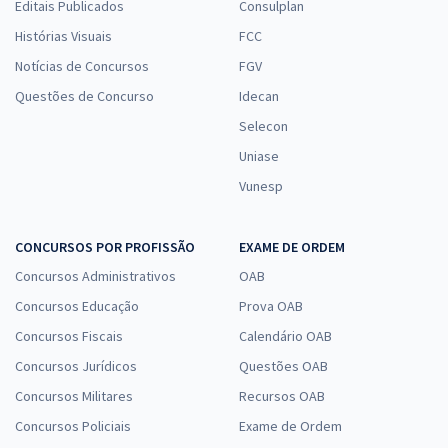
Editais Publicados
Consulplan
Histórias Visuais
FCC
Notícias de Concursos
FGV
Questões de Concurso
Idecan
Selecon
Uniase
Vunesp
CONCURSOS POR PROFISSÃO
EXAME DE ORDEM
Concursos Administrativos
OAB
Concursos Educação
Prova OAB
Concursos Fiscais
Calendário OAB
Concursos Jurídicos
Questões OAB
Concursos Militares
Recursos OAB
Concursos Policiais
Exame de Ordem