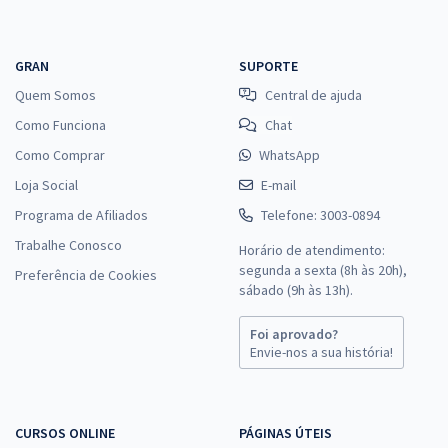
GRAN
SUPORTE
Quem Somos
Central de ajuda
Como Funciona
Chat
Como Comprar
WhatsApp
Loja Social
E-mail
Programa de Afiliados
Telefone: 3003-0894
Trabalhe Conosco
Horário de atendimento:
segunda a sexta (8h às 20h),
Preferência de Cookies
sábado (9h às 13h).
Foi aprovado?
Envie-nos a sua história!
CURSOS ONLINE
PÁGINAS ÚTEIS