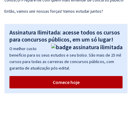
conosco! Prepare-se com quem mais entende de concurso público!
Então, vamos unir nossas forças! Vamos estudar juntos?
Assinatura Ilimitada: acesse todos os cursos
para concursos públicos, em um só lugar!
O melhor custo
benefício para os seus estudos e seu bolso. São mais de 25 mil
cursos para todas as carreiras de concursos públicos, com
garantia de atualização pós-edital.
Comece hoje