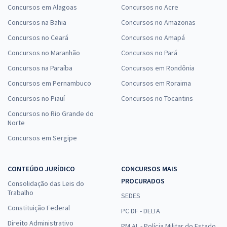
Concursos em Alagoas
Concursos no Acre
Concursos na Bahia
Concursos no Amazonas
Concursos no Ceará
Concursos no Amapá
Concursos no Maranhão
Concursos no Pará
Concursos na Paraíba
Concursos em Rondônia
Concursos em Pernambuco
Concursos em Roraima
Concursos no Piauí
Concursos no Tocantins
Concursos no Rio Grande do
Norte
Concursos em Sergipe
CONTEÚDO JURÍDICO
CONCURSOS MAIS
PROCURADOS
Consolidação das Leis do
Trabalho
SEDES
Constituição Federal
PC DF - DELTA
Direito Administrativo
PM AL - Polícia Militar do Estado