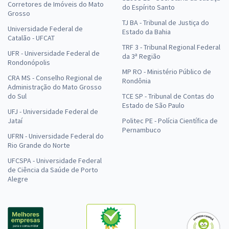
Corretores de Imóveis do Mato
do Espírito Santo
Grosso
TJ BA - Tribunal de Justiça do
Universidade Federal de
Estado da Bahia
Catalão - UFCAT
TRF 3 - Tribunal Regional Federal
UFR - Universidade Federal de
da 3ª Região
Rondonópolis
MP RO - Ministério Público de
CRA MS - Conselho Regional de
Rondônia
Administração do Mato Grosso
do Sul
TCE SP - Tribunal de Contas do
Estado de São Paulo
UFJ - Universidade Federal de
Jataí
Politec PE - Polícia Científica de
Pernambuco
UFRN - Universidade Federal do
Rio Grande do Norte
UFCSPA - Universidade Federal
de Ciência da Saúde de Porto
Alegre