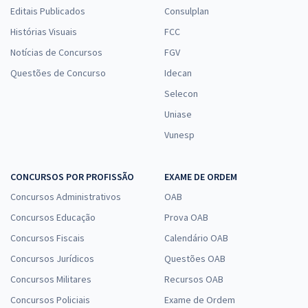
Editais Publicados
Consulplan
Histórias Visuais
FCC
Notícias de Concursos
FGV
Questões de Concurso
Idecan
Selecon
Uniase
Vunesp
CONCURSOS POR PROFISSÃO
EXAME DE ORDEM
Concursos Administrativos
OAB
Concursos Educação
Prova OAB
Concursos Fiscais
Calendário OAB
Concursos Jurídicos
Questões OAB
Concursos Militares
Recursos OAB
Concursos Policiais
Exame de Ordem