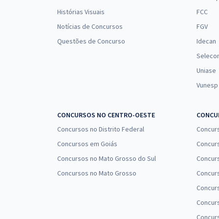
Histórias Visuais
FCC
Notícias de Concursos
FGV
Questões de Concurso
Idecan
Seleco
Uniase
Vunesp
CONCURSOS NO CENTRO-OESTE
CONCUR
Concursos no Distrito Federal
Concur
Concursos em Goiás
Concurs
Concursos no Mato Grosso do Sul
Concurs
Concursos no Mato Grosso
Concurs
Concur
Concurs
Concur