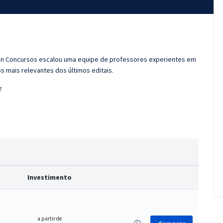
ran Concursos escalou uma equipe de professores experientes em
s mais relevantes dos últimos editais.
?
Investimento
a partir de