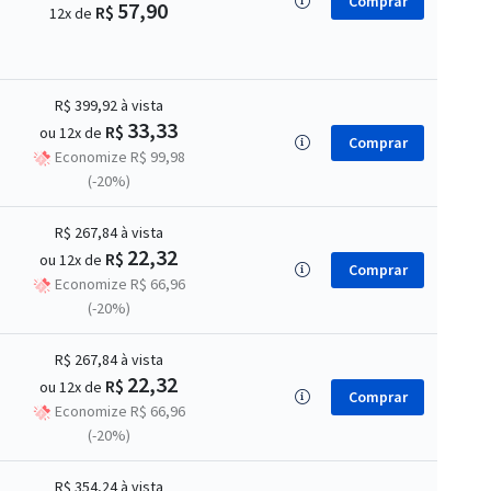
Comprar
57,90
R$
12x de
R$ 399,92
à vista
33,33
R$
ou 12x de
Comprar
Economize R$ 99,98
(-20%)
R$ 267,84
à vista
22,32
R$
ou 12x de
Comprar
Economize R$ 66,96
(-20%)
R$ 267,84
à vista
22,32
R$
ou 12x de
Comprar
Economize R$ 66,96
(-20%)
R$ 354,24
à vista