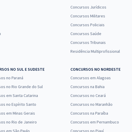
Concursos Jurídicos
Concursos Militares
Concursos Policiais
n
Concursos Saúde
Concursos Tribunais
Residência Multiprofissional
SOS NO SUL E SUDESTE
CONCURSOS NO NORDESTE
sos no Paraná
Concursos em Alagoas
os no Rio Grande do Sul
Concursos na Bahia
os em Santa Catarina
Concursos no Ceará
os no Espírito Santo
Concursos no Maranhão
sos em Minas Gerais
Concursos na Paraíba
os no Rio de Janeiro
Concursos em Pernambuco
sos em São Paulo
Concursos no Piauí