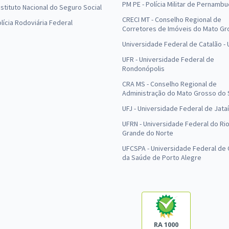
PM PE - Polícia Militar de Pernamb
Instituto Nacional do Seguro Social
CRECI MT - Conselho Regional de
olícia Rodoviária Federal
Corretores de Imóveis do Mato Gr
Universidade Federal de Catalão -
UFR - Universidade Federal de
Rondonópolis
CRA MS - Conselho Regional de
Administração do Mato Grosso do 
UFJ - Universidade Federal de Jataí
UFRN - Universidade Federal do Ri
Grande do Norte
UFCSPA - Universidade Federal de 
da Saúde de Porto Alegre
RA 1000