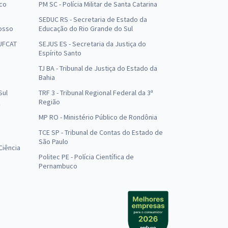
uco
PM SC - Polícia Militar de Santa Catarina
SEDUC RS - Secretaria de Estado da
osso
Educação do Rio Grande do Sul
 UFCAT
SEJUS ES - Secretaria da Justiça do
Espírito Santo
TJ BA - Tribunal de Justiça do Estado da
Bahia
Sul
TRF 3 - Tribunal Regional Federal da 3ª
Região
MP RO - Ministério Público de Rondônia
o
TCE SP - Tribunal de Contas do Estado de
São Paulo
Ciência
Politec PE - Polícia Científica de
Pernambuco