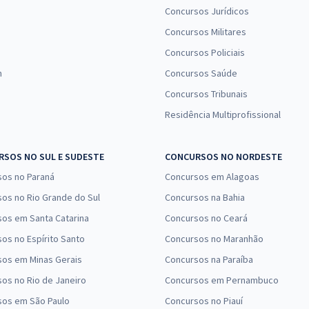
Concursos Jurídicos
Concursos Militares
Concursos Policiais
n
Concursos Saúde
Concursos Tribunais
Residência Multiprofissional
SOS NO SUL E SUDESTE
CONCURSOS NO NORDESTE
sos no Paraná
Concursos em Alagoas
os no Rio Grande do Sul
Concursos na Bahia
os em Santa Catarina
Concursos no Ceará
os no Espírito Santo
Concursos no Maranhão
sos em Minas Gerais
Concursos na Paraíba
os no Rio de Janeiro
Concursos em Pernambuco
sos em São Paulo
Concursos no Piauí