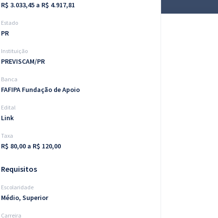
R$ 3.033,45 a R$ 4.917,81
Estado
PR
Instituição
PREVISCAM/PR
Banca
FAFIPA Fundação de Apoio
Edital
Link
Taxa
R$ 80,00 a R$ 120,00
Requisitos
Escolaridade
Médio, Superior
Carreira