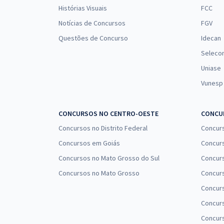
Histórias Visuais
FCC
Notícias de Concursos
FGV
Questões de Concurso
Idecan
Seleco
Uniase
Vunesp
CONCURSOS NO CENTRO-OESTE
CONCUR
Concursos no Distrito Federal
Concur
Concursos em Goiás
Concurs
Concursos no Mato Grosso do Sul
Concurs
Concursos no Mato Grosso
Concurs
Concur
Concurs
Concur