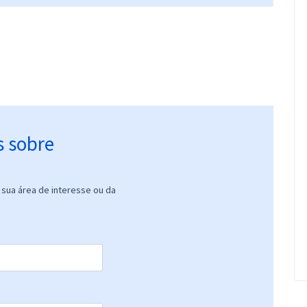
s sobre
sua área de interesse ou da