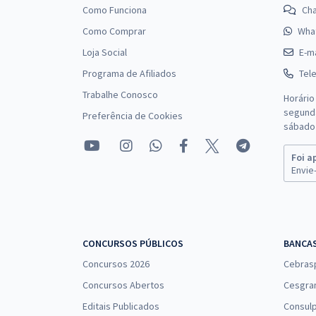
Como Funciona
Ch
Como Comprar
Wha
Loja Social
E-ma
Programa de Afiliados
Tel
Trabalhe Conosco
Horário
segunda
Preferência de Cookies
sábado 
Foi a
Envie-
CONCURSOS PÚBLICOS
BANCA
Concursos 2026
Cebras
Concursos Abertos
Cesgra
Editais Publicados
Consulp