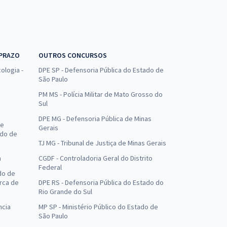
 PRAZO
OUTROS CONCURSOS
ologia -
DPE SP - Defensoria Pública do Estado de
São Paulo
PM MS - Polícia Militar de Mato Grosso do
Sul
DPE MG - Defensoria Pública de Minas
de
Gerais
ado de
TJ MG - Tribunal de Justiça de Minas Gerais
a
CGDF - Controladoria Geral do Distrito
Federal
do de
arca de
DPE RS - Defensoria Pública do Estado do
Rio Grande do Sul
ncia
MP SP - Ministério Público do Estado de
São Paulo