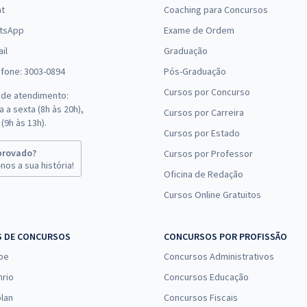
at
Coaching para Concursos
tsApp
Exame de Ordem
il
Graduação
efone: 3003-0894
Pós-Graduação
Cursos por Concurso
 de atendimento:
 a sexta (8h às 20h),
Cursos por Carreira
(9h às 13h).
Cursos por Estado
provado?
Cursos por Professor
nos a sua história!
Oficina de Redação
Cursos Online Gratuitos
S DE CONCURSOS
CONCURSOS POR PROFISSÃO
pe
Concursos Administrativos
nrio
Concursos Educação
lan
Concursos Fiscais