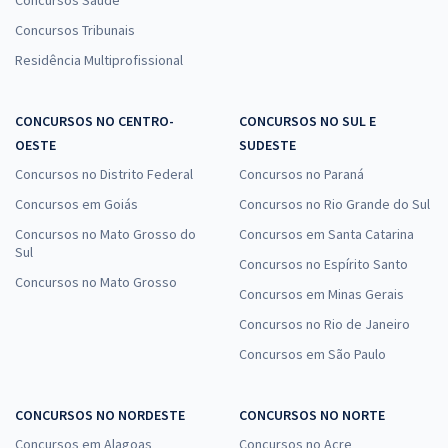
Concursos Saúde
Concursos Tribunais
Residência Multiprofissional
CONCURSOS NO CENTRO-
CONCURSOS NO SUL E
OESTE
SUDESTE
Concursos no Distrito Federal
Concursos no Paraná
Concursos em Goiás
Concursos no Rio Grande do Sul
Concursos no Mato Grosso do
Concursos em Santa Catarina
Sul
Concursos no Espírito Santo
Concursos no Mato Grosso
Concursos em Minas Gerais
Concursos no Rio de Janeiro
Concursos em São Paulo
CONCURSOS NO NORDESTE
CONCURSOS NO NORTE
Concursos em Alagoas
Concursos no Acre