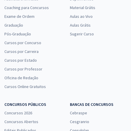
Coaching para Concursos
Material Grátis
Exame de Ordem
Aulas ao Vivo
Graduação
Aulas Grátis
Pós-Graduação
Sugerir Curso
Cursos por Concurso
Cursos por Carreira
Cursos por Estado
Cursos por Professor
Oficina de Redação
Cursos Online Gratuitos
CONCURSOS PÚBLICOS
BANCAS DE CONCURSOS
Concursos 2026
Cebraspe
Concursos Abertos
Cesgranrio
Editais Publicados
Consulplan