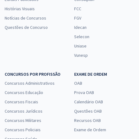
Histórias Visuais
FCC
Notícias de Concursos
FGV
Questões de Concurso
Idecan
Selecon
Uniase
Vunesp
CONCURSOS POR PROFISSÃO
EXAME DE ORDEM
Concursos Administrativos
OAB
Concursos Educação
Prova OAB
Concursos Fiscais
Calendário OAB
Concursos Jurídicos
Questões OAB
Concursos Militares
Recursos OAB
Concursos Policiais
Exame de Ordem