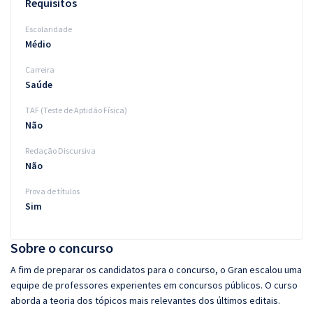
Requisitos
Escolaridade
Médio
Carreira
Saúde
TAF (Teste de Aptidão Física)
Não
Redação Discursiva
Não
Prova de títulos
Sim
Sobre o concurso
A fim de preparar os candidatos para o concurso, o Gran escalou uma
equipe de professores experientes em concursos públicos. O curso
aborda a teoria dos tópicos mais relevantes dos últimos editais.