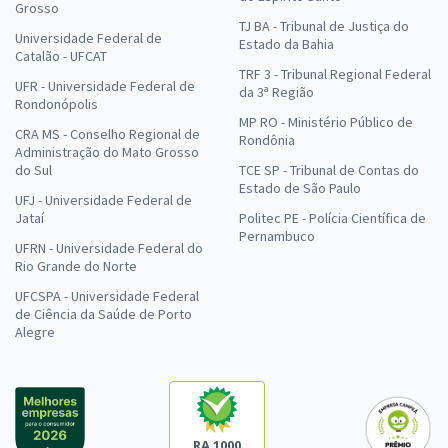
Grosso
TJ BA - Tribunal de Justiça do
Universidade Federal de
Estado da Bahia
Catalão - UFCAT
TRF 3 - Tribunal Regional Federal
UFR - Universidade Federal de
da 3ª Região
Rondonópolis
MP RO - Ministério Público de
CRA MS - Conselho Regional de
Rondônia
Administração do Mato Grosso
do Sul
TCE SP - Tribunal de Contas do
Estado de São Paulo
UFJ - Universidade Federal de
Jataí
Politec PE - Polícia Científica de
Pernambuco
UFRN - Universidade Federal do
Rio Grande do Norte
UFCSPA - Universidade Federal
de Ciência da Saúde de Porto
Alegre
RA 1000