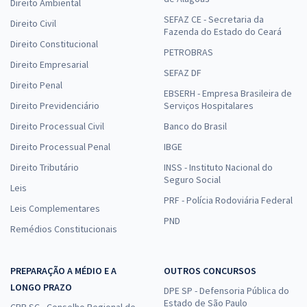
Direito Ambiental
SEFAZ CE - Secretaria da
Direito Civil
Fazenda do Estado do Ceará
Direito Constitucional
PETROBRAS
Direito Empresarial
SEFAZ DF
Direito Penal
EBSERH - Empresa Brasileira de
Direito Previdenciário
Serviços Hospitalares
Direito Processual Civil
Banco do Brasil
Direito Processual Penal
IBGE
Direito Tributário
INSS - Instituto Nacional do
Seguro Social
Leis
PRF - Polícia Rodoviária Federal
Leis Complementares
PND
Remédios Constitucionais
PREPARAÇÃO A MÉDIO E A
OUTROS CONCURSOS
LONGO PRAZO
DPE SP - Defensoria Pública do
Estado de São Paulo