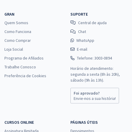
GRAN
SUPORTE
Quem Somos
Central de ajuda
Como Funciona
Chat
Como Comprar
WhatsApp
Loja Social
E-mail
Programa de Afiliados
Telefone: 3003-0894
Trabalhe Conosco
Horário de atendimento:
segunda a sexta (8h às 20h),
Preferência de Cookies
sábado (9h às 13h).
Foi aprovado?
Envie-nos a sua história!
CURSOS ONLINE
PÁGINAS ÚTEIS
Assinatura Ilimitada
Depoimentos