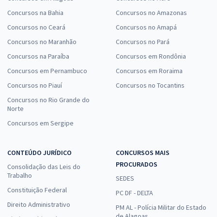
Concursos na Bahia
Concursos no Amazonas
Concursos no Ceará
Concursos no Amapá
Concursos no Maranhão
Concursos no Pará
Concursos na Paraíba
Concursos em Rondônia
Concursos em Pernambuco
Concursos em Roraima
Concursos no Piauí
Concursos no Tocantins
Concursos no Rio Grande do
Norte
Concursos em Sergipe
CONTEÚDO JURÍDICO
CONCURSOS MAIS
PROCURADOS
Consolidação das Leis do
Trabalho
SEDES
Constituição Federal
PC DF - DELTA
Direito Administrativo
PM AL - Polícia Militar do Estado
de Alagoas