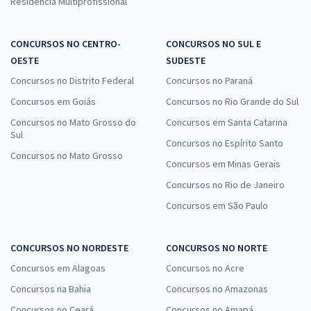
Residência Multiprofissional
CONCURSOS NO CENTRO-
CONCURSOS NO SUL E
OESTE
SUDESTE
Concursos no Distrito Federal
Concursos no Paraná
Concursos em Goiás
Concursos no Rio Grande do Sul
Concursos no Mato Grosso do
Concursos em Santa Catarina
Sul
Concursos no Espírito Santo
Concursos no Mato Grosso
Concursos em Minas Gerais
Concursos no Rio de Janeiro
Concursos em São Paulo
CONCURSOS NO NORDESTE
CONCURSOS NO NORTE
Concursos em Alagoas
Concursos no Acre
Concursos na Bahia
Concursos no Amazonas
Concursos no Ceará
Concursos no Amapá