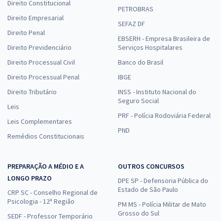
Direito Constitucional
PETROBRAS
Direito Empresarial
SEFAZ DF
Direito Penal
EBSERH - Empresa Brasileira de
Direito Previdenciário
Serviços Hospitalares
Direito Processual Civil
Banco do Brasil
Direito Processual Penal
IBGE
Direito Tributário
INSS - Instituto Nacional do
Seguro Social
Leis
PRF - Polícia Rodoviária Federal
Leis Complementares
PND
Remédios Constitucionais
PREPARAÇÃO A MÉDIO E A
OUTROS CONCURSOS
LONGO PRAZO
DPE SP - Defensoria Pública do
Estado de São Paulo
CRP SC - Conselho Regional de
Psicologia - 12ª Região
PM MS - Polícia Militar de Mato
Grosso do Sul
SEDF - Professor Temporário