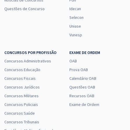
Notícias de Concursos
FGV
Questões de Concurso
Idecan
Selecon
Uniase
Vunesp
CONCURSOS POR PROFISSÃO
EXAME DE ORDEM
Concursos Administrativos
OAB
Concursos Educação
Prova OAB
Concursos Fiscais
Calendário OAB
Concursos Jurídicos
Questões OAB
Concursos Militares
Recursos OAB
Concursos Policiais
Exame de Ordem
Concursos Saúde
Concursos Tribunais