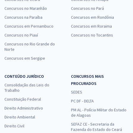
Concursos no Maranhão
Concursos no Pará
Concursos na Paraíba
Concursos em Rondônia
Concursos em Pernambuco
Concursos em Roraima
Concursos no Piauí
Concursos no Tocantins
Concursos no Rio Grande do
Norte
Concursos em Sergipe
CONTEÚDO JURÍDICO
CONCURSOS MAIS
PROCURADOS
Consolidação das Leis do
Trabalho
SEDES
Constituição Federal
PC DF - DELTA
Direito Administrativo
PM AL - Polícia Militar do Estado
de Alagoas
Direito Ambiental
SEFAZ CE - Secretaria da
Direito Civil
Fazenda do Estado do Ceará