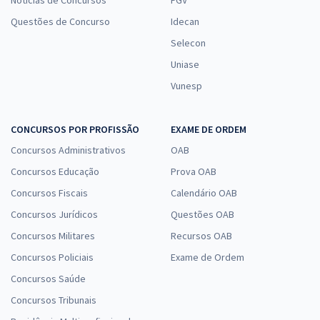
Notícias de Concursos
FGV
Questões de Concurso
Idecan
Selecon
Uniase
Vunesp
CONCURSOS POR PROFISSÃO
EXAME DE ORDEM
Concursos Administrativos
OAB
Concursos Educação
Prova OAB
Concursos Fiscais
Calendário OAB
Concursos Jurídicos
Questões OAB
Concursos Militares
Recursos OAB
Concursos Policiais
Exame de Ordem
Concursos Saúde
Concursos Tribunais