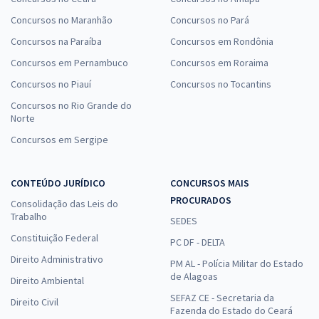
Concursos no Maranhão
Concursos no Pará
Concursos na Paraíba
Concursos em Rondônia
Concursos em Pernambuco
Concursos em Roraima
Concursos no Piauí
Concursos no Tocantins
Concursos no Rio Grande do
Norte
Concursos em Sergipe
CONTEÚDO JURÍDICO
CONCURSOS MAIS
PROCURADOS
Consolidação das Leis do
Trabalho
SEDES
Constituição Federal
PC DF - DELTA
Direito Administrativo
PM AL - Polícia Militar do Estado
de Alagoas
Direito Ambiental
SEFAZ CE - Secretaria da
Direito Civil
Fazenda do Estado do Ceará