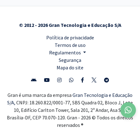
© 2012 - 2026 Gran Tecnologia e Educação S/A
Política de privacidade
Termos de uso
Regulamentos
Segurança
Mapa do site
Gran é uma marca da empresa
Gran Tecnologia e Educação
S/A,
CNPJ: 18.260.822/0001-77, SBS Quadra 02, Bloco J, Lote
10, Edifício Carlton Tower, Sala 201, 2º Andar, Asa Sul,
Brasília-DF, CEP 70.070-120. Gran - 2026 © Todos os direitos
reservados ®