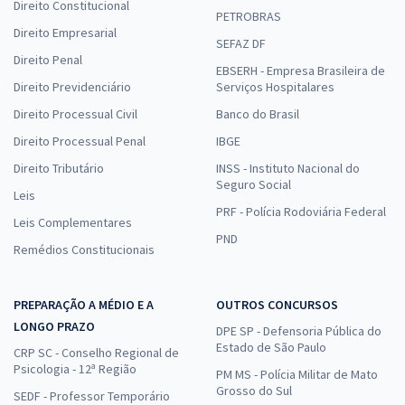
Direito Constitucional
PETROBRAS
Direito Empresarial
SEFAZ DF
Direito Penal
EBSERH - Empresa Brasileira de
Direito Previdenciário
Serviços Hospitalares
Direito Processual Civil
Banco do Brasil
Direito Processual Penal
IBGE
Direito Tributário
INSS - Instituto Nacional do
Seguro Social
Leis
PRF - Polícia Rodoviária Federal
Leis Complementares
PND
Remédios Constitucionais
PREPARAÇÃO A MÉDIO E A
OUTROS CONCURSOS
LONGO PRAZO
DPE SP - Defensoria Pública do
Estado de São Paulo
CRP SC - Conselho Regional de
Psicologia - 12ª Região
PM MS - Polícia Militar de Mato
Grosso do Sul
SEDF - Professor Temporário