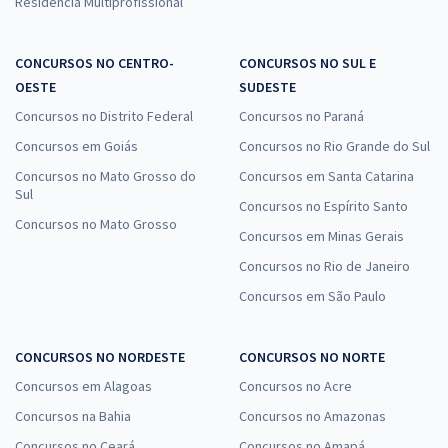
Residência Multiprofissional
CONCURSOS NO CENTRO-
CONCURSOS NO SUL E
OESTE
SUDESTE
Concursos no Distrito Federal
Concursos no Paraná
Concursos em Goiás
Concursos no Rio Grande do Sul
Concursos no Mato Grosso do
Concursos em Santa Catarina
Sul
Concursos no Espírito Santo
Concursos no Mato Grosso
Concursos em Minas Gerais
Concursos no Rio de Janeiro
Concursos em São Paulo
CONCURSOS NO NORDESTE
CONCURSOS NO NORTE
Concursos em Alagoas
Concursos no Acre
Concursos na Bahia
Concursos no Amazonas
Concursos no Ceará
Concursos no Amapá