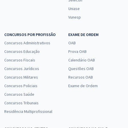
Selecon
Uniase
Vunesp
CONCURSOS POR PROFISSÃO
EXAME DE ORDEM
Concursos Administrativos
OAB
Concursos Educação
Prova OAB
Concursos Fiscais
Calendário OAB
Concursos Jurídicos
Questões OAB
Concursos Militares
Recursos OAB
Concursos Policiais
Exame de Ordem
Concursos Saúde
Concursos Tribunais
Residência Multiprofissional