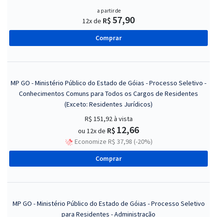
a partir de
57,90
R$
12x de
Comprar
MP GO - Ministério Público do Estado de Góias - Processo Seletivo -
Conhecimentos Comuns para Todos os Cargos de Residentes
(Exceto: Residentes Jurídicos)
R$ 151,92
à vista
12,66
R$
ou 12x de
Economize R$ 37,98 (-20%)
Comprar
MP GO - Ministério Público do Estado de Góias - Processo Seletivo
para Residentes - Administração