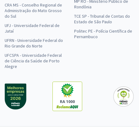
MP RO - Ministério Público de
CRA MS - Conselho Regional de
Rondônia
Administração do Mato Grosso
do Sul
TCE SP - Tribunal de Contas do
Estado de São Paulo
UFJ - Universidade Federal de
Jataí
Politec PE - Polícia Científica de
Pernambuco
UFRN - Universidade Federal do
Rio Grande do Norte
UFCSPA - Universidade Federal
de Ciência da Saúde de Porto
Alegre
RA 1000