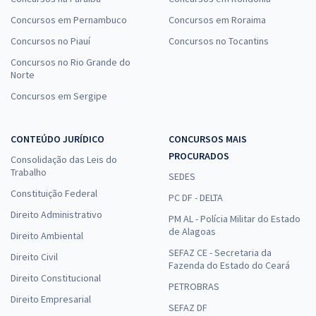
Concursos em Pernambuco
Concursos em Roraima
Concursos no Piauí
Concursos no Tocantins
Concursos no Rio Grande do
Norte
Concursos em Sergipe
CONTEÚDO JURÍDICO
CONCURSOS MAIS
PROCURADOS
Consolidação das Leis do
Trabalho
SEDES
Constituição Federal
PC DF - DELTA
Direito Administrativo
PM AL - Polícia Militar do Estado
de Alagoas
Direito Ambiental
SEFAZ CE - Secretaria da
Direito Civil
Fazenda do Estado do Ceará
Direito Constitucional
PETROBRAS
Direito Empresarial
SEFAZ DF