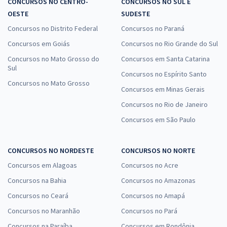
CONCURSOS NO CENTRO-
CONCURSOS NO SUL E
OESTE
SUDESTE
Concursos no Distrito Federal
Concursos no Paraná
Concursos em Goiás
Concursos no Rio Grande do Sul
Concursos no Mato Grosso do
Concursos em Santa Catarina
Sul
Concursos no Espírito Santo
Concursos no Mato Grosso
Concursos em Minas Gerais
Concursos no Rio de Janeiro
Concursos em São Paulo
CONCURSOS NO NORDESTE
CONCURSOS NO NORTE
Concursos em Alagoas
Concursos no Acre
Concursos na Bahia
Concursos no Amazonas
Concursos no Ceará
Concursos no Amapá
Concursos no Maranhão
Concursos no Pará
Concursos na Paraíba
Concursos em Rondônia