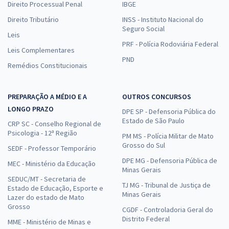
Direito Processual Penal
IBGE
Direito Tributário
INSS - Instituto Nacional do
Seguro Social
Leis
PRF - Polícia Rodoviária Federal
Leis Complementares
PND
Remédios Constitucionais
PREPARAÇÃO A MÉDIO E A
OUTROS CONCURSOS
LONGO PRAZO
DPE SP - Defensoria Pública do
Estado de São Paulo
CRP SC - Conselho Regional de
Psicologia - 12ª Região
PM MS - Polícia Militar de Mato
Grosso do Sul
SEDF - Professor Temporário
DPE MG - Defensoria Pública de
MEC - Ministério da Educação
Minas Gerais
SEDUC/MT - Secretaria de
TJ MG - Tribunal de Justiça de
Estado de Educação, Esporte e
Minas Gerais
Lazer do estado de Mato
Grosso
CGDF - Controladoria Geral do
Distrito Federal
MME - Ministério de Minas e