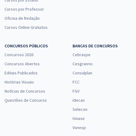
Cursos por Estado
Cursos por Professor
Oficina de Redação
Cursos Online Gratuitos
CONCURSOS PÚBLICOS
BANCAS DE CONCURSOS
Concursos 2026
Cebraspe
Concursos Abertos
Cesgranrio
Editais Publicados
Consulplan
Histórias Visuais
FCC
Notícias de Concursos
FGV
Questões de Concurso
Idecan
Selecon
Uniase
Vunesp