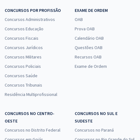
CONCURSOS POR PROFISSÃO
EXAME DE ORDEM
Concursos Administrativos
OAB
Concursos Educação
Prova OAB
Concursos Fiscais
Calendário OAB
Concursos Jurídicos
Questões OAB
Concursos Militares
Recursos OAB
Concursos Policiais
Exame de Ordem
Concursos Saúde
Concursos Tribunais
Residência Multiprofissional
CONCURSOS NO CENTRO-
CONCURSOS NO SUL E
OESTE
SUDESTE
Concursos no Distrito Federal
Concursos no Paraná
Concursos em Goiás
Concursos no Rio Grande do Sul