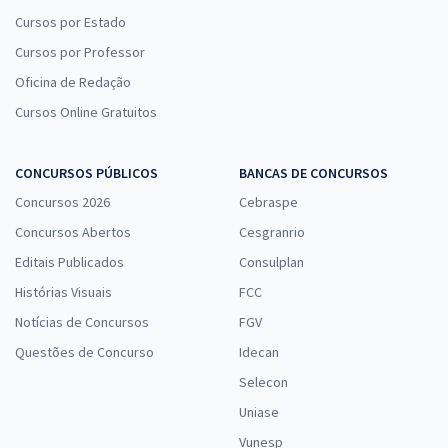
Cursos por Estado
Cursos por Professor
Oficina de Redação
Cursos Online Gratuitos
CONCURSOS PÚBLICOS
BANCAS DE CONCURSOS
Concursos 2026
Cebraspe
Concursos Abertos
Cesgranrio
Editais Publicados
Consulplan
Histórias Visuais
FCC
Notícias de Concursos
FGV
Questões de Concurso
Idecan
Selecon
Uniase
Vunesp