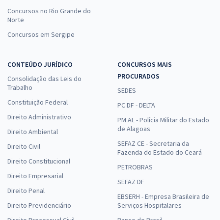
Concursos no Rio Grande do
Norte
Concursos em Sergipe
CONTEÚDO JURÍDICO
CONCURSOS MAIS
PROCURADOS
Consolidação das Leis do
Trabalho
SEDES
Constituição Federal
PC DF - DELTA
Direito Administrativo
PM AL - Polícia Militar do Estado
de Alagoas
Direito Ambiental
SEFAZ CE - Secretaria da
Direito Civil
Fazenda do Estado do Ceará
Direito Constitucional
PETROBRAS
Direito Empresarial
SEFAZ DF
Direito Penal
EBSERH - Empresa Brasileira de
Direito Previdenciário
Serviços Hospitalares