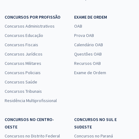
CONCURSOS POR PROFISSÃO
EXAME DE ORDEM
Concursos Administrativos
OAB
Concursos Educação
Prova OAB
Concursos Fiscais
Calendário OAB
Concursos Jurídicos
Questões OAB
Concursos Militares
Recursos OAB
Concursos Policiais
Exame de Ordem
Concursos Saúde
Concursos Tribunais
Residência Multiprofissional
CONCURSOS NO CENTRO-
CONCURSOS NO SUL E
OESTE
SUDESTE
Concursos no Distrito Federal
Concursos no Paraná