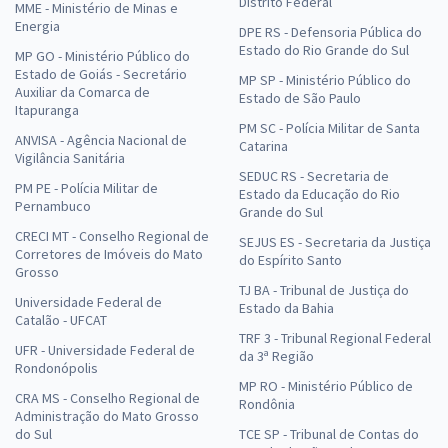
Distrito Federal
MME - Ministério de Minas e
Energia
DPE RS - Defensoria Pública do
Estado do Rio Grande do Sul
MP GO - Ministério Público do
Estado de Goiás - Secretário
MP SP - Ministério Público do
Auxiliar da Comarca de
Estado de São Paulo
Itapuranga
PM SC - Polícia Militar de Santa
ANVISA - Agência Nacional de
Catarina
Vigilância Sanitária
SEDUC RS - Secretaria de
PM PE - Polícia Militar de
Estado da Educação do Rio
Pernambuco
Grande do Sul
CRECI MT - Conselho Regional de
SEJUS ES - Secretaria da Justiça
Corretores de Imóveis do Mato
do Espírito Santo
Grosso
TJ BA - Tribunal de Justiça do
Universidade Federal de
Estado da Bahia
Catalão - UFCAT
TRF 3 - Tribunal Regional Federal
UFR - Universidade Federal de
da 3ª Região
Rondonópolis
MP RO - Ministério Público de
CRA MS - Conselho Regional de
Rondônia
Administração do Mato Grosso
do Sul
TCE SP - Tribunal de Contas do