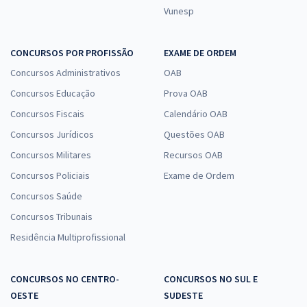
Vunesp
CONCURSOS POR PROFISSÃO
EXAME DE ORDEM
Concursos Administrativos
OAB
Concursos Educação
Prova OAB
Concursos Fiscais
Calendário OAB
Concursos Jurídicos
Questões OAB
Concursos Militares
Recursos OAB
Concursos Policiais
Exame de Ordem
Concursos Saúde
Concursos Tribunais
Residência Multiprofissional
CONCURSOS NO CENTRO-
CONCURSOS NO SUL E
OESTE
SUDESTE