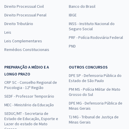
Direito Processual Civil
Banco do Brasil
Direito Processual Penal
IBGE
Direito Tributário
INSS - Instituto Nacional do
Seguro Social
Leis
PRF - Polícia Rodoviária Federal
Leis Complementares
PND
Remédios Constitucionais
PREPARAÇÃO A MÉDIO E A
OUTROS CONCURSOS
LONGO PRAZO
DPE SP - Defensoria Pública do
Estado de São Paulo
CRP SC - Conselho Regional de
Psicologia - 12ª Região
PM MS - Polícia Militar de Mato
Grosso do Sul
SEDF - Professor Temporário
DPE MG - Defensoria Pública de
MEC - Ministério da Educação
Minas Gerais
SEDUC/MT - Secretaria de
TJ MG - Tribunal de Justiça de
Estado de Educação, Esporte e
Minas Gerais
Lazer do estado de Mato