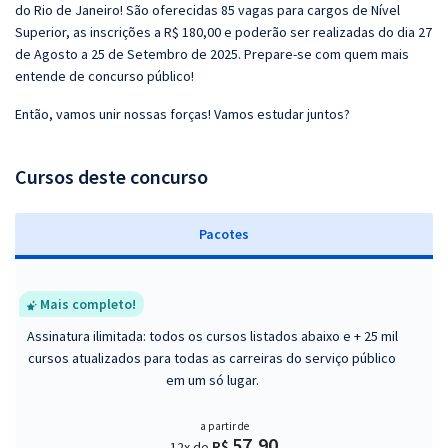
do Rio de Janeiro! São oferecidas 85 vagas para cargos de Nível
Superior, as inscrições a R$ 180,00 e poderão ser realizadas do dia 27
de Agosto a 25 de Setembro de 2025. Prepare-se com quem mais
entende de concurso público!
Então, vamos unir nossas forças! Vamos estudar juntos?
Cursos deste concurso
Pacotes
Mais completo!
Assinatura ilimitada: todos os cursos listados abaixo e + 25 mil
cursos atualizados para todas as carreiras do serviço público
em um só lugar.
a partir de
57,90
R$
12x de