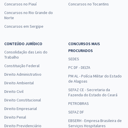
Concursos no Piauí
Concursos no Tocantins
Concursos no Rio Grande do
Norte
Concursos em Sergipe
CONTEÚDO JURÍDICO
CONCURSOS MAIS
PROCURADOS
Consolidação das Leis do
Trabalho
SEDES
Constituição Federal
PC DF - DELTA
Direito Administrativo
PM AL - Polícia Militar do Estado
de Alagoas
Direito Ambiental
SEFAZ CE - Secretaria da
Direito Civil
Fazenda do Estado do Ceará
Direito Constitucional
PETROBRAS
Direito Empresarial
SEFAZ DF
Direito Penal
EBSERH - Empresa Brasileira de
Direito Previdenciário
Serviços Hospitalares