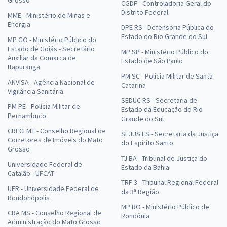
Grosso
CGDF - Controladoria Geral do
Distrito Federal
MME - Ministério de Minas e
Energia
DPE RS - Defensoria Pública do
Estado do Rio Grande do Sul
MP GO - Ministério Público do
Estado de Goiás - Secretário
MP SP - Ministério Público do
Auxiliar da Comarca de
Estado de São Paulo
Itapuranga
PM SC - Polícia Militar de Santa
ANVISA - Agência Nacional de
Catarina
Vigilância Sanitária
SEDUC RS - Secretaria de
PM PE - Polícia Militar de
Estado da Educação do Rio
Pernambuco
Grande do Sul
CRECI MT - Conselho Regional de
SEJUS ES - Secretaria da Justiça
Corretores de Imóveis do Mato
do Espírito Santo
Grosso
TJ BA - Tribunal de Justiça do
Universidade Federal de
Estado da Bahia
Catalão - UFCAT
TRF 3 - Tribunal Regional Federal
UFR - Universidade Federal de
da 3ª Região
Rondonópolis
MP RO - Ministério Público de
CRA MS - Conselho Regional de
Rondônia
Administração do Mato Grosso