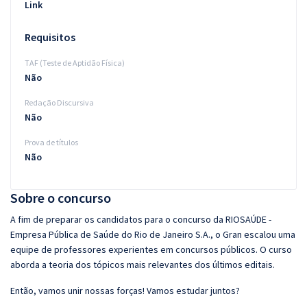
Link
Requisitos
TAF (Teste de Aptidão Física)
Não
Redação Discursiva
Não
Prova de títulos
Não
Sobre o concurso
A fim de preparar os candidatos para o concurso da RIOSAÚDE -
Empresa Pública de Saúde do Rio de Janeiro S.A., o Gran escalou uma
equipe de professores experientes em concursos públicos. O curso
aborda a teoria dos tópicos mais relevantes dos últimos editais.
Então, vamos unir nossas forças! Vamos estudar juntos?