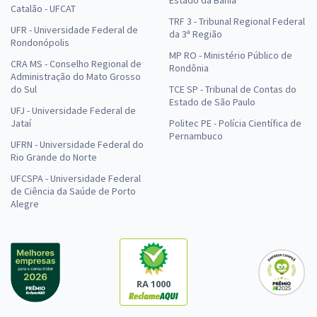
Estado da Bahia
Catalão - UFCAT
TRF 3 - Tribunal Regional Federal
UFR - Universidade Federal de
da 3ª Região
Rondonópolis
MP RO - Ministério Público de
CRA MS - Conselho Regional de
Rondônia
Administração do Mato Grosso
do Sul
TCE SP - Tribunal de Contas do
Estado de São Paulo
UFJ - Universidade Federal de
Jataí
Politec PE - Polícia Científica de
Pernambuco
UFRN - Universidade Federal do
Rio Grande do Norte
UFCSPA - Universidade Federal
de Ciência da Saúde de Porto
Alegre
RA 1000