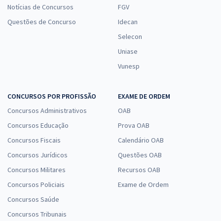
Notícias de Concursos
FGV
Questões de Concurso
Idecan
Selecon
Uniase
Vunesp
CONCURSOS POR PROFISSÃO
EXAME DE ORDEM
Concursos Administrativos
OAB
Concursos Educação
Prova OAB
Concursos Fiscais
Calendário OAB
Concursos Jurídicos
Questões OAB
Concursos Militares
Recursos OAB
Concursos Policiais
Exame de Ordem
Concursos Saúde
Concursos Tribunais