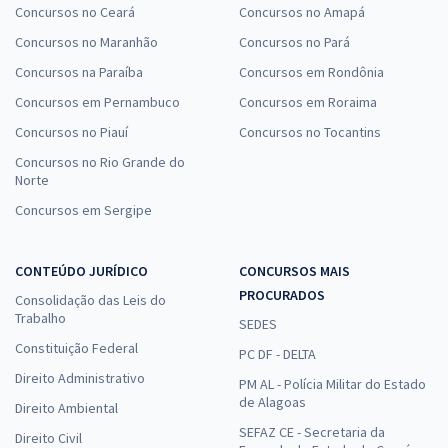
Concursos no Ceará
Concursos no Amapá
Concursos no Maranhão
Concursos no Pará
Concursos na Paraíba
Concursos em Rondônia
Concursos em Pernambuco
Concursos em Roraima
Concursos no Piauí
Concursos no Tocantins
Concursos no Rio Grande do
Norte
Concursos em Sergipe
CONTEÚDO JURÍDICO
CONCURSOS MAIS
PROCURADOS
Consolidação das Leis do
Trabalho
SEDES
Constituição Federal
PC DF - DELTA
Direito Administrativo
PM AL - Polícia Militar do Estado
de Alagoas
Direito Ambiental
SEFAZ CE - Secretaria da
Direito Civil