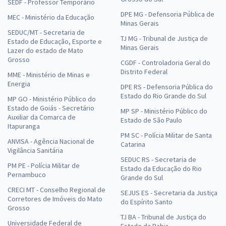
SEDF - Professor Temporário
DPE MG - Defensoria Pública de
MEC - Ministério da Educação
Minas Gerais
SEDUC/MT - Secretaria de
TJ MG - Tribunal de Justiça de
Estado de Educação, Esporte e
Minas Gerais
Lazer do estado de Mato
Grosso
CGDF - Controladoria Geral do
Distrito Federal
MME - Ministério de Minas e
Energia
DPE RS - Defensoria Pública do
Estado do Rio Grande do Sul
MP GO - Ministério Público do
Estado de Goiás - Secretário
MP SP - Ministério Público do
Auxiliar da Comarca de
Estado de São Paulo
Itapuranga
PM SC - Polícia Militar de Santa
ANVISA - Agência Nacional de
Catarina
Vigilância Sanitária
SEDUC RS - Secretaria de
PM PE - Polícia Militar de
Estado da Educação do Rio
Pernambuco
Grande do Sul
CRECI MT - Conselho Regional de
SEJUS ES - Secretaria da Justiça
Corretores de Imóveis do Mato
do Espírito Santo
Grosso
TJ BA - Tribunal de Justiça do
Universidade Federal de