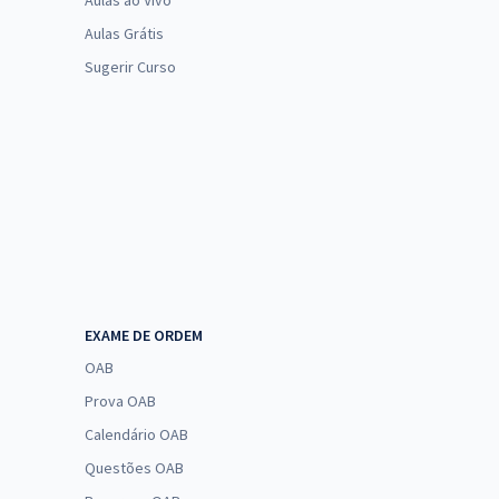
Aulas ao Vivo
Aulas Grátis
Sugerir Curso
EXAME DE ORDEM
OAB
Prova OAB
Calendário OAB
Questões OAB