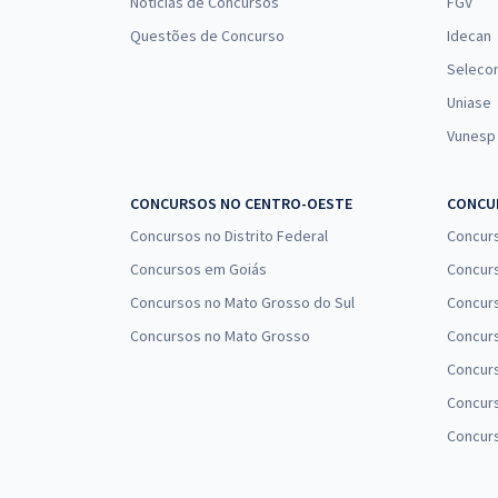
Notícias de Concursos
FGV
Questões de Concurso
Idecan
Seleco
Uniase
Vunesp
CONCURSOS NO CENTRO-OESTE
CONCUR
Concursos no Distrito Federal
Concur
Concursos em Goiás
Concurs
Concursos no Mato Grosso do Sul
Concurs
Concursos no Mato Grosso
Concurs
Concur
Concurs
Concur