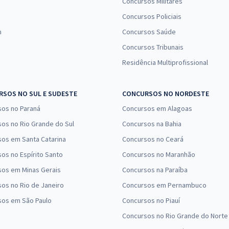
Concursos Militares
Concursos Policiais
n
Concursos Saúde
Concursos Tribunais
Residência Multiprofissional
SOS NO SUL E SUDESTE
CONCURSOS NO NORDESTE
sos no Paraná
Concursos em Alagoas
os no Rio Grande do Sul
Concursos na Bahia
os em Santa Catarina
Concursos no Ceará
os no Espírito Santo
Concursos no Maranhão
sos em Minas Gerais
Concursos na Paraíba
os no Rio de Janeiro
Concursos em Pernambuco
sos em São Paulo
Concursos no Piauí
Concursos no Rio Grande do Norte