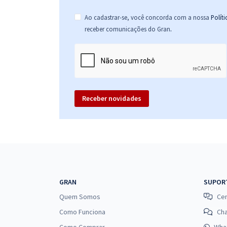
Ao cadastrar-se, você concorda com a nossa
Polít
.
receber comunicações do Gran
Receber novidades
GRAN
SUPOR
Quem Somos
Cen
Como Funciona
Ch