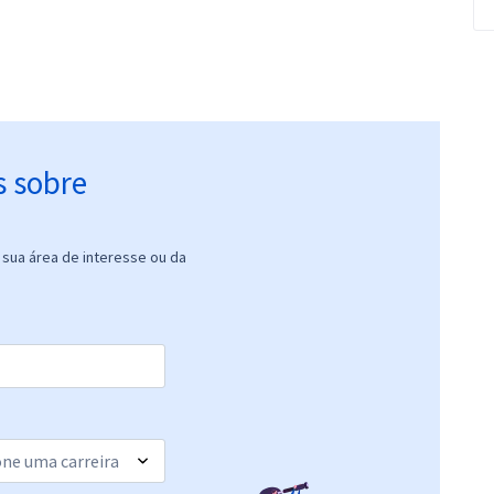
s sobre
sua área de interesse ou da