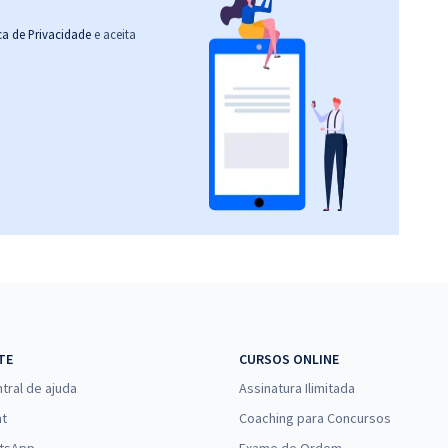
ica de Privacidade
e aceita
TE
CURSOS ONLINE
tral de ajuda
Assinatura Ilimitada
at
Coaching para Concursos