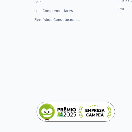
PRF - P
Leis
PND
Leis Complementares
Remédios Constitucionais