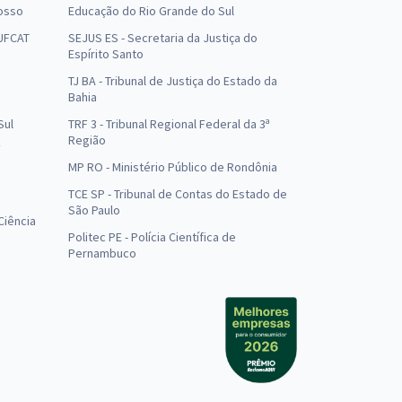
osso
Educação do Rio Grande do Sul
 UFCAT
SEJUS ES - Secretaria da Justiça do
Espírito Santo
TJ BA - Tribunal de Justiça do Estado da
Bahia
Sul
TRF 3 - Tribunal Regional Federal da 3ª
Região
MP RO - Ministério Público de Rondônia
o
TCE SP - Tribunal de Contas do Estado de
São Paulo
Ciência
Politec PE - Polícia Científica de
Pernambuco