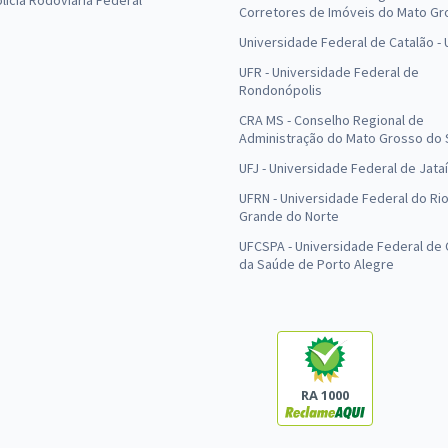
olícia Rodoviária Federal
Corretores de Imóveis do Mato Gr
Universidade Federal de Catalão -
UFR - Universidade Federal de
Rondonópolis
CRA MS - Conselho Regional de
Administração do Mato Grosso do 
UFJ - Universidade Federal de Jataí
UFRN - Universidade Federal do Ri
Grande do Norte
UFCSPA - Universidade Federal de 
da Saúde de Porto Alegre
RA 1000