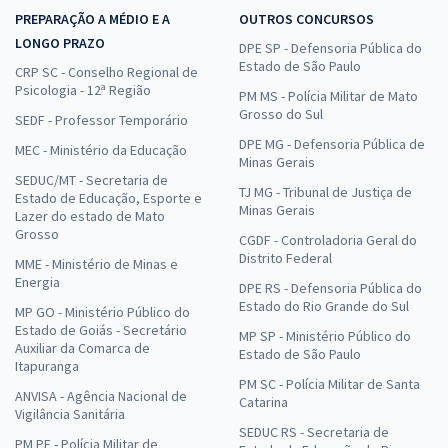
PREPARAÇÃO A MÉDIO E A
OUTROS CONCURSOS
LONGO PRAZO
DPE SP - Defensoria Pública do
Estado de São Paulo
CRP SC - Conselho Regional de
Psicologia - 12ª Região
PM MS - Polícia Militar de Mato
Grosso do Sul
SEDF - Professor Temporário
DPE MG - Defensoria Pública de
MEC - Ministério da Educação
Minas Gerais
SEDUC/MT - Secretaria de
TJ MG - Tribunal de Justiça de
Estado de Educação, Esporte e
Minas Gerais
Lazer do estado de Mato
Grosso
CGDF - Controladoria Geral do
Distrito Federal
MME - Ministério de Minas e
Energia
DPE RS - Defensoria Pública do
Estado do Rio Grande do Sul
MP GO - Ministério Público do
Estado de Goiás - Secretário
MP SP - Ministério Público do
Auxiliar da Comarca de
Estado de São Paulo
Itapuranga
PM SC - Polícia Militar de Santa
ANVISA - Agência Nacional de
Catarina
Vigilância Sanitária
SEDUC RS - Secretaria de
PM PE - Polícia Militar de