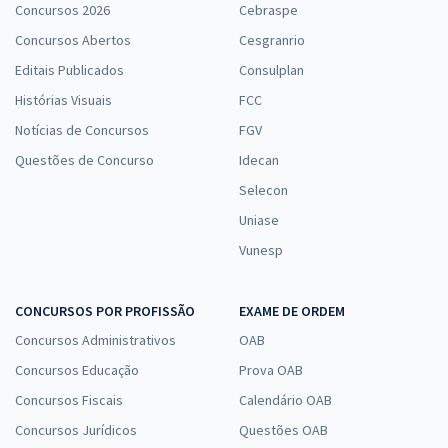
Concursos 2026
Cebraspe
Concursos Abertos
Cesgranrio
Editais Publicados
Consulplan
Histórias Visuais
FCC
Notícias de Concursos
FGV
Questões de Concurso
Idecan
Selecon
Uniase
Vunesp
CONCURSOS POR PROFISSÃO
EXAME DE ORDEM
Concursos Administrativos
OAB
Concursos Educação
Prova OAB
Concursos Fiscais
Calendário OAB
Concursos Jurídicos
Questões OAB