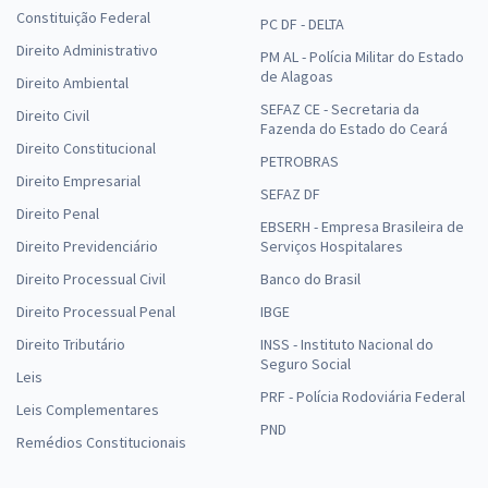
Constituição Federal
PC DF - DELTA
Direito Administrativo
PM AL - Polícia Militar do Estado
de Alagoas
Direito Ambiental
SEFAZ CE - Secretaria da
Direito Civil
Fazenda do Estado do Ceará
Direito Constitucional
PETROBRAS
Direito Empresarial
SEFAZ DF
Direito Penal
EBSERH - Empresa Brasileira de
Direito Previdenciário
Serviços Hospitalares
Direito Processual Civil
Banco do Brasil
Direito Processual Penal
IBGE
Direito Tributário
INSS - Instituto Nacional do
Seguro Social
Leis
PRF - Polícia Rodoviária Federal
Leis Complementares
PND
Remédios Constitucionais