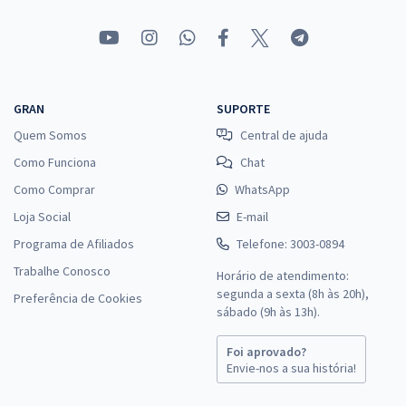
GRAN
SUPORTE
Quem Somos
Central de ajuda
Como Funciona
Chat
Como Comprar
WhatsApp
Loja Social
E-mail
Programa de Afiliados
Telefone: 3003-0894
Trabalhe Conosco
Horário de atendimento:
segunda a sexta (8h às 20h),
Preferência de Cookies
sábado (9h às 13h).
Foi aprovado?
Envie-nos a sua história!