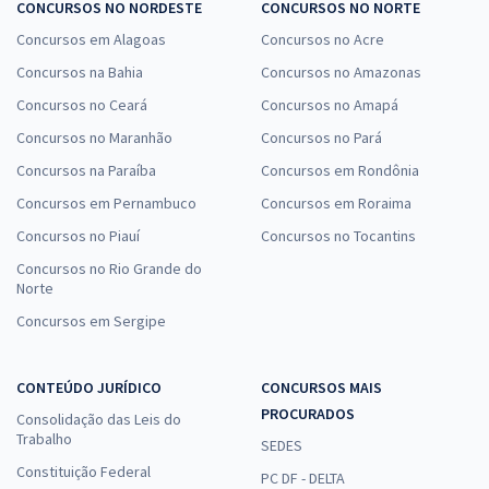
CONCURSOS NO NORDESTE
CONCURSOS NO NORTE
Concursos em Alagoas
Concursos no Acre
Concursos na Bahia
Concursos no Amazonas
Concursos no Ceará
Concursos no Amapá
Concursos no Maranhão
Concursos no Pará
Concursos na Paraíba
Concursos em Rondônia
Concursos em Pernambuco
Concursos em Roraima
Concursos no Piauí
Concursos no Tocantins
Concursos no Rio Grande do
Norte
Concursos em Sergipe
CONTEÚDO JURÍDICO
CONCURSOS MAIS
PROCURADOS
Consolidação das Leis do
Trabalho
SEDES
Constituição Federal
PC DF - DELTA