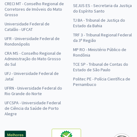
CRECI MT - Conselho Regional de
SEJUS ES - Secretaria da Justiça
Corretores de Imóveis do Mato
do Espírito Santo
Grosso
TJ BA - Tribunal de Justiça do
Universidade Federal de
Estado da Bahia
Catalão - UFCAT
TRF 3 - Tribunal Regional Federal
UFR - Universidade Federal de
da 3ª Região
Rondonópolis
MP RO - Ministério Público de
CRA MS - Conselho Regional de
Rondônia
Administração do Mato Grosso
do Sul
TCE SP - Tribunal de Contas do
Estado de São Paulo
UFJ - Universidade Federal de
Jataí
Politec PE - Polícia Científica de
Pernambuco
UFRN - Universidade Federal do
Rio Grande do Norte
UFCSPA - Universidade Federal
de Ciência da Saúde de Porto
Alegre