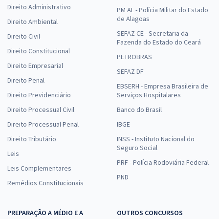
Direito Administrativo
PM AL - Polícia Militar do Estado
de Alagoas
Direito Ambiental
SEFAZ CE - Secretaria da
Direito Civil
Fazenda do Estado do Ceará
Direito Constitucional
PETROBRAS
Direito Empresarial
SEFAZ DF
Direito Penal
EBSERH - Empresa Brasileira de
Direito Previdenciário
Serviços Hospitalares
Direito Processual Civil
Banco do Brasil
Direito Processual Penal
IBGE
Direito Tributário
INSS - Instituto Nacional do
Seguro Social
Leis
PRF - Polícia Rodoviária Federal
Leis Complementares
PND
Remédios Constitucionais
PREPARAÇÃO A MÉDIO E A
OUTROS CONCURSOS