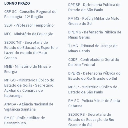
LONGO PRAZO
DPE SP - Defensoria Pública do
Estado de São Paulo
CRP SC - Conselho Regional de
Psicologia - 12ª Região
PM MS - Polícia Militar de Mato
Grosso do Sul
SEDF - Professor Temporário
DPE MG - Defensoria Pública de
MEC - Ministério da Educação
Minas Gerais
SEDUC/MT - Secretaria de
TJ MG - Tribunal de Justiça de
Estado de Educação, Esporte e
Minas Gerais
Lazer do estado de Mato
Grosso
CGDF - Controladoria Geral do
Distrito Federal
MME - Ministério de Minas e
Energia
DPE RS - Defensoria Pública do
Estado do Rio Grande do Sul
MP GO - Ministério Público do
Estado de Goiás - Secretário
MP SP - Ministério Público do
Auxiliar da Comarca de
Estado de São Paulo
Itapuranga
PM SC - Polícia Militar de Santa
ANVISA - Agência Nacional de
Catarina
Vigilância Sanitária
SEDUC RS - Secretaria de
PM PE - Polícia Militar de
Estado da Educação do Rio
Pernambuco
Grande do Sul