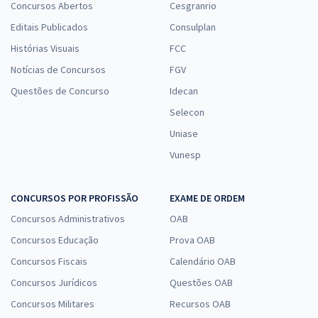
Concursos Abertos
Cesgranrio
Editais Publicados
Consulplan
Histórias Visuais
FCC
Notícias de Concursos
FGV
Questões de Concurso
Idecan
Selecon
Uniase
Vunesp
CONCURSOS POR PROFISSÃO
EXAME DE ORDEM
Concursos Administrativos
OAB
Concursos Educação
Prova OAB
Concursos Fiscais
Calendário OAB
Concursos Jurídicos
Questões OAB
Concursos Militares
Recursos OAB