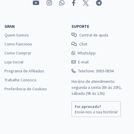
GRAN
SUPORTE
Quem Somos
Central de ajuda
Como Funciona
Chat
Como Comprar
WhatsApp
Loja Social
E-mail
Programa de Afiliados
Telefone: 3003-0894
Trabalhe Conosco
Horário de atendimento:
segunda a sexta (8h às 20h),
Preferência de Cookies
sábado (9h às 13h).
Foi aprovado?
Envie-nos a sua história!