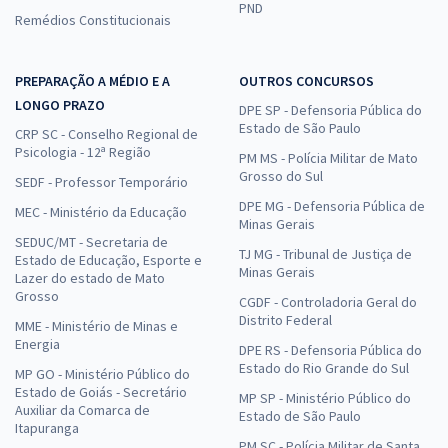
PND
Remédios Constitucionais
PREPARAÇÃO A MÉDIO E A
OUTROS CONCURSOS
LONGO PRAZO
DPE SP - Defensoria Pública do
Estado de São Paulo
CRP SC - Conselho Regional de
Psicologia - 12ª Região
PM MS - Polícia Militar de Mato
Grosso do Sul
SEDF - Professor Temporário
DPE MG - Defensoria Pública de
MEC - Ministério da Educação
Minas Gerais
SEDUC/MT - Secretaria de
TJ MG - Tribunal de Justiça de
Estado de Educação, Esporte e
Minas Gerais
Lazer do estado de Mato
Grosso
CGDF - Controladoria Geral do
Distrito Federal
MME - Ministério de Minas e
Energia
DPE RS - Defensoria Pública do
Estado do Rio Grande do Sul
MP GO - Ministério Público do
Estado de Goiás - Secretário
MP SP - Ministério Público do
Auxiliar da Comarca de
Estado de São Paulo
Itapuranga
PM SC - Polícia Militar de Santa