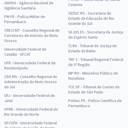
ANVISA - Agência Nacional de
Catarina
Vigilância Sanitária
SEDUC RS - Secretaria de
PM PE - Polícia Militar de
Estado da Educação do Rio
Pernambuco
Grande do Sul
CRECI MT - Conselho Regional de
SEJUS ES - Secretaria da Justiça
Corretores de Imóveis do Mato
do Espírito Santo
Grosso
TJ BA - Tribunal de Justiça do
Universidade Federal de
Estado da Bahia
Catalão - UFCAT
TRF 3 - Tribunal Regional Federal
UFR - Universidade Federal de
da 3ª Região
Rondonópolis
MP RO - Ministério Público de
CRA MS - Conselho Regional de
Rondônia
Administração do Mato Grosso
do Sul
TCE SP - Tribunal de Contas do
Estado de São Paulo
UFJ - Universidade Federal de
Jataí
Politec PE - Polícia Científica de
Pernambuco
UFRN - Universidade Federal do
Rio Grande do Norte
UFCSPA - Universidade Federal