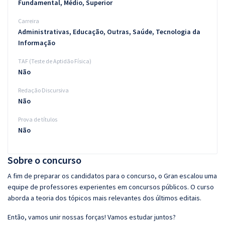
Fundamental, Médio, Superior
Carreira
Administrativas, Educação, Outras, Saúde, Tecnologia da
Informação
TAF (Teste de Aptidão Física)
Não
Redação Discursiva
Não
Prova de títulos
Não
Sobre o concurso
A fim de preparar os candidatos para o concurso, o Gran escalou uma
equipe de professores experientes em concursos públicos. O curso
aborda a teoria dos tópicos mais relevantes dos últimos editais.
Então, vamos unir nossas forças! Vamos estudar juntos?