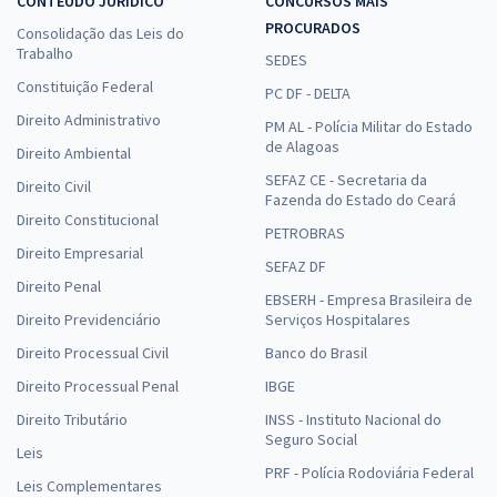
CONTEÚDO JURÍDICO
CONCURSOS MAIS
PROCURADOS
Consolidação das Leis do
Trabalho
SEDES
Constituição Federal
PC DF - DELTA
Direito Administrativo
PM AL - Polícia Militar do Estado
de Alagoas
Direito Ambiental
SEFAZ CE - Secretaria da
Direito Civil
Fazenda do Estado do Ceará
Direito Constitucional
PETROBRAS
Direito Empresarial
SEFAZ DF
Direito Penal
EBSERH - Empresa Brasileira de
Direito Previdenciário
Serviços Hospitalares
Direito Processual Civil
Banco do Brasil
Direito Processual Penal
IBGE
Direito Tributário
INSS - Instituto Nacional do
Seguro Social
Leis
PRF - Polícia Rodoviária Federal
Leis Complementares