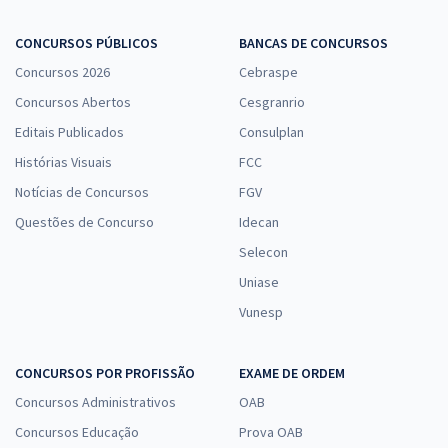
CONCURSOS PÚBLICOS
BANCAS DE CONCURSOS
Concursos 2026
Cebraspe
Concursos Abertos
Cesgranrio
Editais Publicados
Consulplan
Histórias Visuais
FCC
Notícias de Concursos
FGV
Questões de Concurso
Idecan
Selecon
Uniase
Vunesp
CONCURSOS POR PROFISSÃO
EXAME DE ORDEM
Concursos Administrativos
OAB
Concursos Educação
Prova OAB